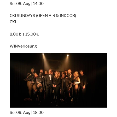
So, 09. Aug |
14:00
OXI SUNDAYS (OPEN AIR & INDOOR)
OXI
8,00 bis 15,00 €
WIN
Verlosung
So, 09. Aug |
18:00