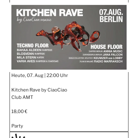
TAGE
STIPP
Heute, 07. Aug |
22:00 Uhr
Kitchen Rave by CiaoCiao
Club AMT
18,00 €
Party