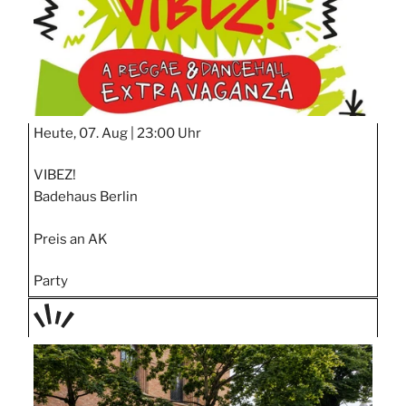
Heute, 07. Aug |
23:00 Uhr
VIBEZ!
Badehaus Berlin
Preis an AK
Party
TAGE
STIPP