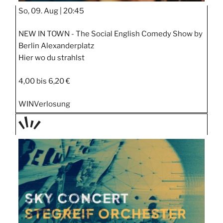
So, 09. Aug |
20:45
NEW IN TOWN - The Social English Comedy Show by
Berlin Alexanderplatz
Hier wo du strahlst
4,00 bis 6,20 €
WIN
Verlosung
TAGE
STIPP