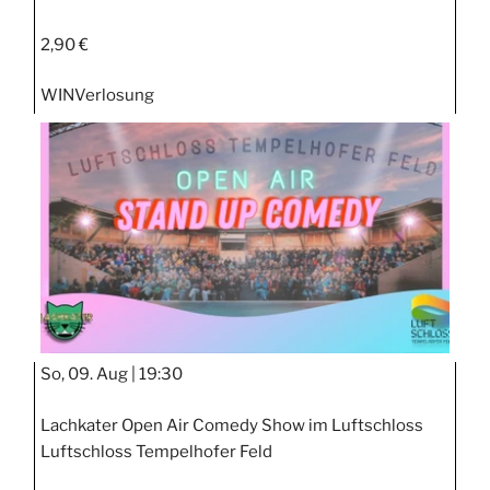
2,90 €
WIN
Verlosung
So, 09. Aug |
19:30
Lachkater Open Air Comedy Show im Luftschloss
Luftschloss Tempelhofer Feld