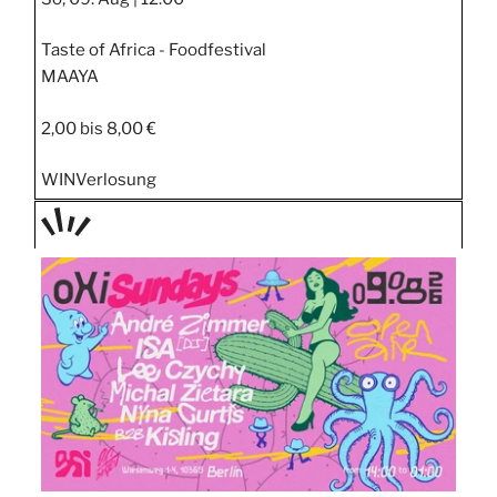
Taste of Africa - Foodfestival
MAAYA
2,00 bis 8,00 €
WIN
Verlosung
TAGE
STIPP