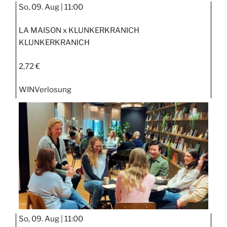
So, 09. Aug |
11:00
LA MAISON x KLUNKERKRANICH
KLUNKERKRANICH
2,72 €
WIN
Verlosung
So, 09. Aug |
11:00