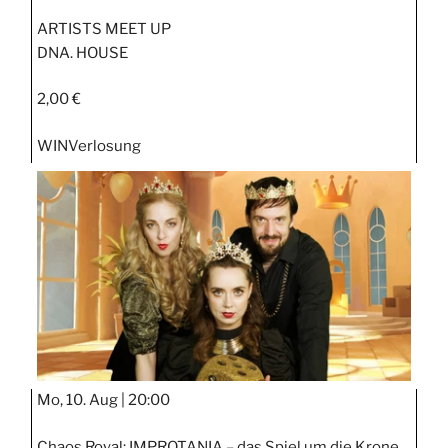
ARTISTS MEET UP
DNA. HOUSE
2,00 €
WIN
Verlosung
Mo, 10. Aug |
20:00
Chaos Royal: IMPROTANIA – das Spiel um die Krone