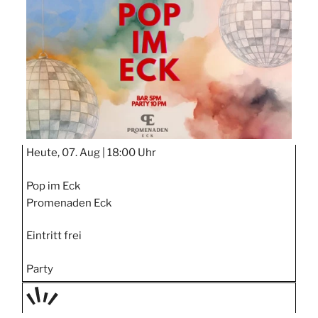
STIPP
Heute, 07. Aug |
18:00 Uhr
Pop im Eck
Promenaden Eck
Eintritt frei
Party