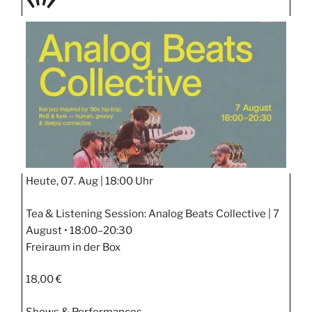
TAGE
STIPP
Heute, 07. Aug |
18:00 Uhr
Tea & Listening Session: Analog Beats Collective | 7
August • 18:00–20:30
Freiraum in der Box
18,00 €
Shows & Performances