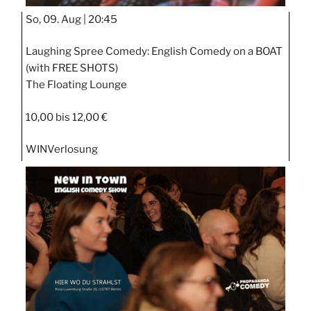
So, 09. Aug |
20:45
Laughing Spree Comedy: English Comedy on a BOAT
(with FREE SHOTS)
The Floating Lounge
10,00 bis 12,00 €
WIN
Verlosung