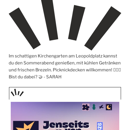
Im schattigen Kirchengarten am Leopoldplatz kannst
du den Sommerabend genießen, mit kühlen Getränken
und frischen Brezeln. Picknickdecken willkommen! 🧖🏼‍♀️
Bist du dabei? 🤝 -
SARAH
TAGE
STIPP