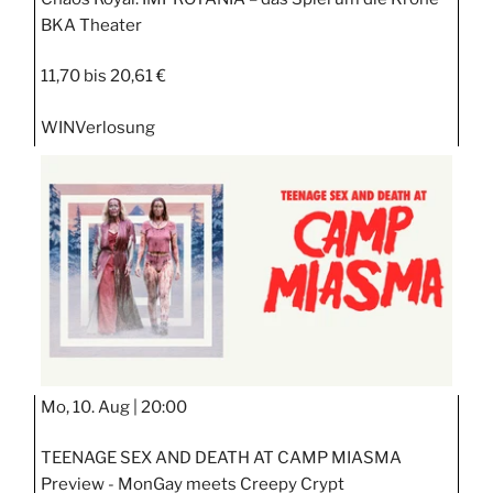
BKA Theater
11,70 bis 20,61 €
WIN
Verlosung
Mo, 10. Aug |
20:00
TEENAGE SEX AND DEATH AT CAMP MIASMA
Preview - MonGay meets Creepy Crypt