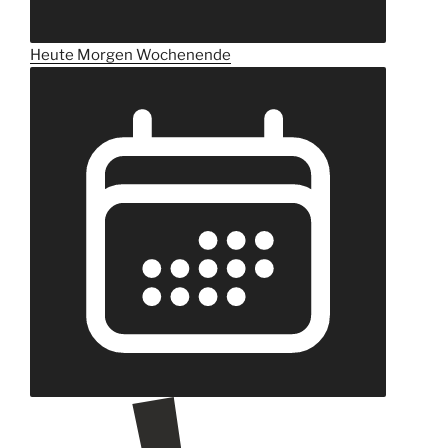
Heute
Morgen
Wochenende