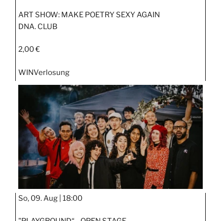
ART SHOW: MAKE POETRY SEXY AGAIN
DNA. CLUB
2,00 €
WIN
Verlosung
So, 09. Aug |
18:00