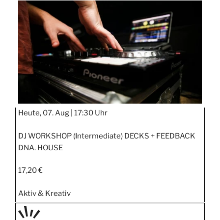
TAGE
STIPP
Heute, 07. Aug |
17:30 Uhr
DJ WORKSHOP (Intermediate) DECKS + FEEDBACK
DNA. HOUSE
17,20 €
Aktiv & Kreativ