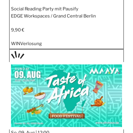
Social Reading Party mit Pausify
EDGE Workspaces / Grand Central Berlin
9,90 €
WIN
Verlosung
TAGE
STIPP
So, 09. Aug |
12:00