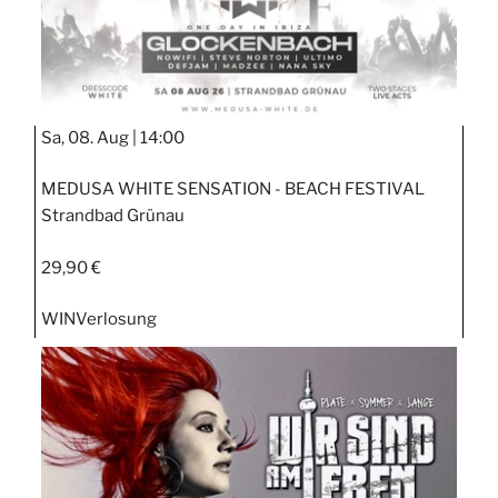
Sa, 08. Aug |
14:00
MEDUSA WHITE SENSATION - BEACH FESTIVAL
Strandbad Grünau
29,90 €
WIN
Verlosung