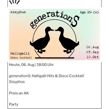
TAGE
STIPP
Heute, 06. Aug |
18:00 Uhr
generationS: Halligalli Hits & Disco Cocktail!
Sisyphos
Preis an AK
Party