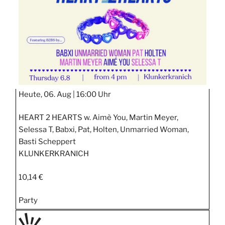
Heute, 06. Aug |
16:00 Uhr
HEART 2 HEARTS w. Aimè You, Martin Meyer,
Selessa T, Babxi, Pat, Holten, Unmarried Woman,
Basti Scheppert
KLUNKERKRANICH
10,14 €
Party