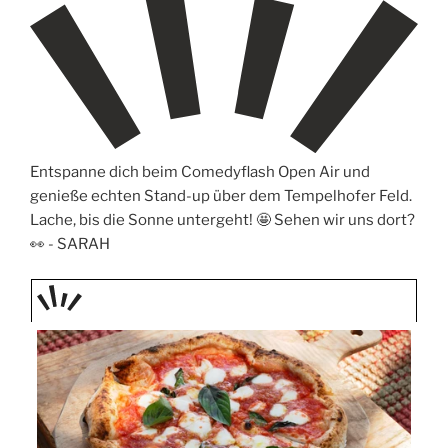
Entspanne dich beim Comedyflash Open Air und
genieße echten Stand-up über dem Tempelhofer Feld.
Lache, bis die Sonne untergeht! 🤩 Sehen wir uns dort?
👀 -
SARAH
TAGE
STIPP