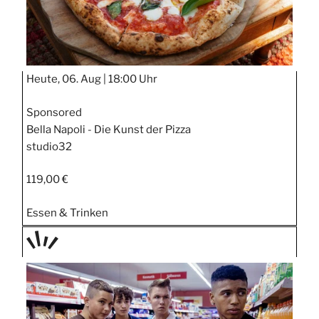
Heute, 06. Aug |
18:00 Uhr
Sponsored
Bella Napoli - Die Kunst der Pizza
studio32
119,00 €
Essen & Trinken
TAGE
STIPP