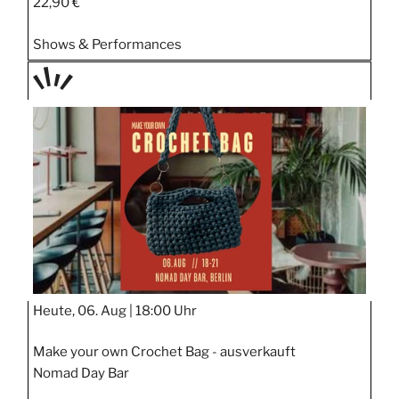
22,90 €
Shows & Performances
TAGE
STIPP
Heute, 06. Aug |
18:00 Uhr
Make your own Crochet Bag - ausverkauft
Nomad Day Bar