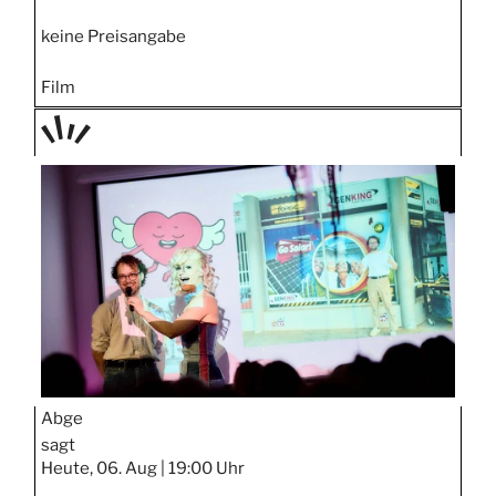
keine Preisangabe
Film
TAGE
STIPP
Abge
sagt
Heute, 06. Aug |
19:00 Uhr