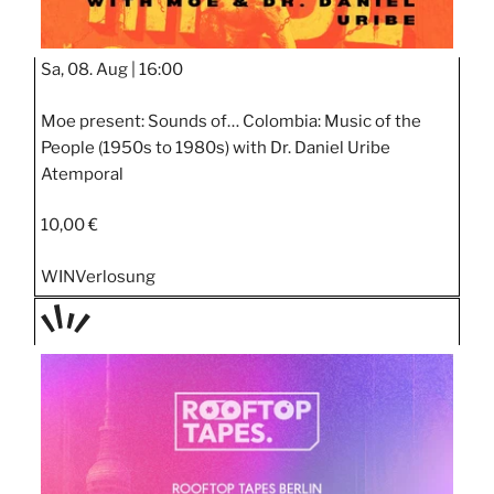
Sa, 08. Aug |
16:00
Moe present: Sounds of… Colombia: Music of the
People (1950s to 1980s) with Dr. Daniel Uribe
Atemporal
10,00 €
WIN
Verlosung
TAGE
STIPP