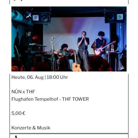
TAGE
STIPP
Heute, 06. Aug |
18:00 Uhr
NŪN x THF
Flughafen Tempelhof - THF TOWER
5,00 €
Konzerte & Musik