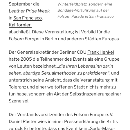
September die
Winter­feldt­platz, sondern eine
Bondage-Vorführung auf der
Leather Pride Week
Folsom Parade in San Fransisco.
in
San Francisco
,
Kalifornien
abschließt. Diese Veranstaltung ist Vorbild für die
Folsom Europe
in Berlin und anderen Städten Europas.
Der Generalsekretär der Berliner CDU
Frank Henkel
hatte 2005 die Teilnehmer des Events als eine Gruppe
von Leuten bezeichnet,
„die ihren Lebenssinn darin
sehen, abartige Sexualmethoden zu praktizieren“
, und
unterstrich seine Ansicht, dass die Veranstaltung mit
Toleranz und einer weltoffenen Stadt nichts mehr zu
tun habe, sondern ein Akt der Selbstinszenierung einer
Szene sei.
Der Vorstandsvorsitzender des Folsom Europe e. V.
Daniel Rüster wies in einer Presseerklärung die Kritik
zurück. Er betonte, dass das Event kein „Sado-Maso-