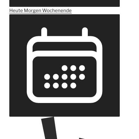
Heute
Morgen
Wochenende