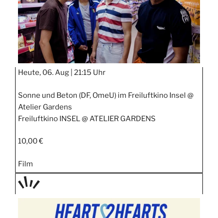
Heute, 06. Aug |
21:15 Uhr
Sonne und Beton (DF, OmeU) im Freiluftkino Insel @
Atelier Gardens
Freiluftkino INSEL @ ATELIER GARDENS
10,00 €
Film
TAGE
STIPP