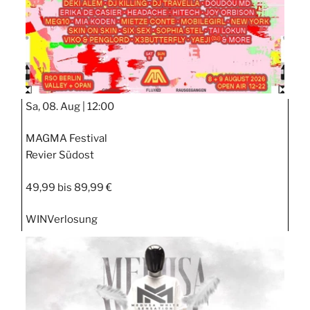
Sa, 08. Aug |
12:00
MAGMA Festival
Revier Südost
49,99 bis 89,99 €
WIN
Verlosung