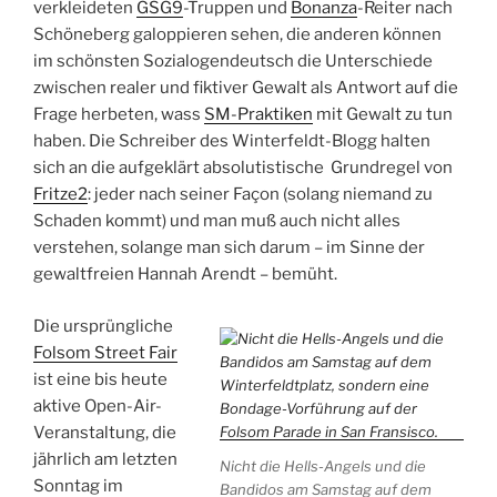
verkleideten
GSG9
-Truppen und
Bonanza
-Reiter nach
Schöneberg galoppieren sehen, die anderen können
im schönsten Sozialogendeutsch die Unterschiede
zwischen realer und fiktiver Gewalt als Antwort auf die
Frage herbeten, wass
SM-Praktiken
mit Gewalt zu tun
haben. Die Schreiber des Winterfeldt-Blogg halten
sich an die aufgeklärt absolutistische Grundregel von
Fritze2
: jeder nach seiner Façon (solang niemand zu
Schaden kommt) und man muß auch nicht alles
verstehen, solange man sich darum – im Sinne der
gewaltfreien Hannah Arendt – bemüht.
Die ursprüngliche
Folsom Street Fair
ist eine bis heute
aktive Open-Air-
Veranstaltung, die
jährlich am letzten
Nicht die Hells-Angels und die
Sonntag im
Bandidos am Samstag auf dem