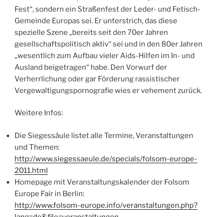
Fest“, sondern ein Straßenfest der Leder- und Fetisch-
Gemeinde Europas sei. Er unterstrich, das diese
spezielle Szene „bereits seit den 70er Jahren
gesellschaftspolitisch aktiv“ sei und in den 80er Jahren
„wesentlich zum Aufbau vieler Aids-Hilfen im In- und
Ausland beigetragen“ habe. Den Vorwurf der
Verherrlichung oder gar Förderung rassistischer
Vergewaltigungspornografie wies er vehement zurück.
Weitere Infos:
Die Siegessäule listet alle Termine, Veranstaltungen
und Themen:
http://www.siegessaeule.de/specials/folsom-europe-
2011.html
Homepage mit Veranstaltungskalender der Folsom
Europe Fair in Berlin:
http://www.folsom-europe.info/veranstaltungen.php?
lang=de&file=veranstaltungen