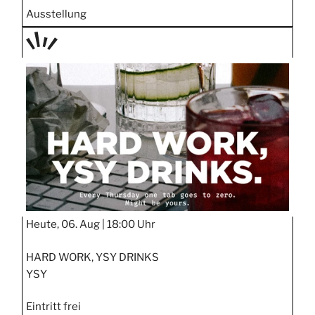
Ausstellung
TAGE
STIPP
Heute, 06. Aug |
18:00 Uhr
HARD WORK, YSY DRINKS
YSY
Eintritt frei