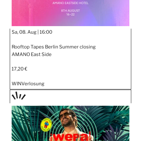
Sa, 08. Aug |
16:00
Rooftop Tapes Berlin Summer closing
AMANO East Side
17,20 €
WIN
Verlosung
TAGE
STIPP