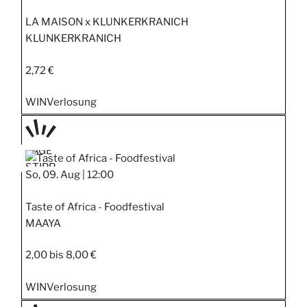
LA MAISON x KLUNKERKRANICH
KLUNKERKRANICH
2,72 €
WIN
Verlosung
TAGE
STIPP
So, 09. Aug |
12:00
Taste of Africa - Foodfestival
MAAYA
2,00 bis 8,00 €
WIN
Verlosung