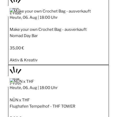
TAGE
STIPP
Heute, 06. Aug |
18:00 Uhr
Make your own Crochet Bag - ausverkauft
Nomad Day Bar
35,00 €
Aktiv & Kreativ
TAGE
STIPP
Heute, 06. Aug |
18:00 Uhr
NŪN x THF
Flughafen Tempelhof - THF TOWER