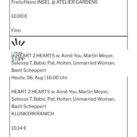
Freiluftkino INSEL @ ATELIER GARDENS
10,00 €
Film
TAGE
STIPP
Heute, 06. Aug |
16:00 Uhr
HEART 2 HEARTS w. Aimè You, Martin Meyer,
Selessa T, Babxi, Pat, Holten, Unmarried Woman,
Basti Scheppert
KLUNKERKRANICH
10,14 €