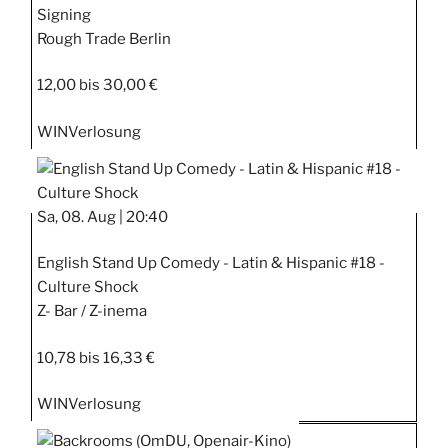
Signing
Rough Trade Berlin
12,00 bis 30,00 €
WIN
Verlosung
Sa, 08. Aug |
20:40
English Stand Up Comedy - Latin & Hispanic #18 -
Culture Shock
Z- Bar / Z-inema
10,78 bis 16,33 €
WIN
Verlosung