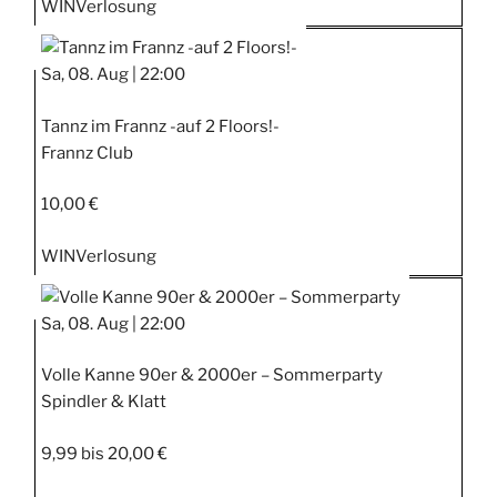
WIN
Verlosung
Sa, 08. Aug |
22:00
Tannz im Frannz -auf 2 Floors!-
Frannz Club
10,00 €
WIN
Verlosung
Sa, 08. Aug |
22:00
Volle Kanne 90er & 2000er – Sommerparty
Spindler & Klatt
9,99 bis 20,00 €