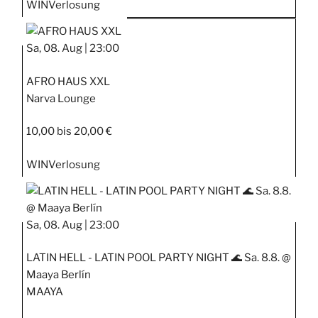
WIN
Verlosung
Sa, 08. Aug |
23:00
AFRO HAUS XXL
Narva Lounge
10,00 bis 20,00 €
WIN
Verlosung
Sa, 08. Aug |
23:00
LATIN HELL - LATIN POOL PARTY NIGHT 🌊 Sa. 8.8. @
Maaya Berlín
MAAYA