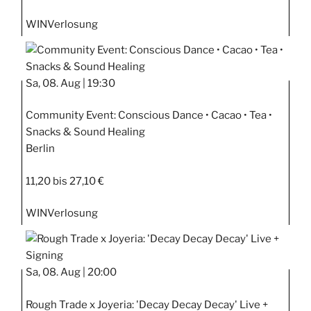
WIN
Verlosung
Sa, 08. Aug |
19:30
Community Event: Conscious Dance • Cacao • Tea •
Snacks & Sound Healing
Berlin
11,20 bis 27,10 €
WIN
Verlosung
Sa, 08. Aug |
20:00
Rough Trade x Joyeria: 'Decay Decay Decay' Live +