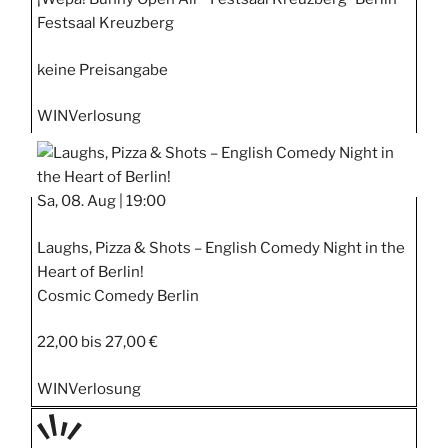
Festsaal Kreuzberg
keine Preisangabe
WIN
Verlosung
Sa, 08. Aug |
19:00
Laughs, Pizza & Shots – English Comedy Night in the
Heart of Berlin!
Cosmic Comedy Berlin
22,00 bis 27,00 €
WIN
Verlosung