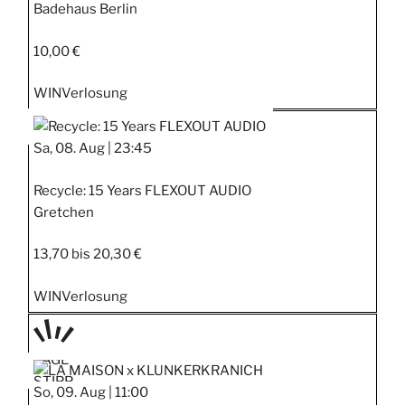
Badehaus Berlin
10,00 €
WIN
Verlosung
Sa, 08. Aug |
23:45
Recycle: 15 Years FLEXOUT AUDIO
Gretchen
13,70 bis 20,30 €
WIN
Verlosung
TAGE
STIPP
So, 09. Aug |
11:00