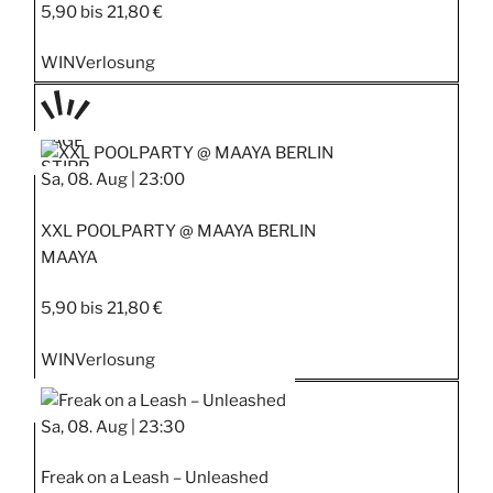
5,90 bis 21,80 €
WIN
Verlosung
TAGE
STIPP
Sa, 08. Aug |
23:00
XXL POOLPARTY @ MAAYA BERLIN
MAAYA
5,90 bis 21,80 €
WIN
Verlosung
Sa, 08. Aug |
23:30
Freak on a Leash – Unleashed