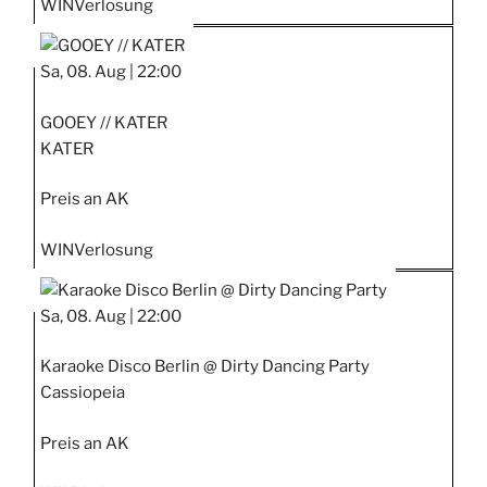
WIN
Verlosung
Sa, 08. Aug |
22:00
GOOEY // KATER
KATER
Preis an AK
WIN
Verlosung
Sa, 08. Aug |
22:00
Karaoke Disco Berlin @ Dirty Dancing Party
Cassiopeia
Preis an AK