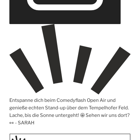
Entspanne dich beim Comedyflash Open Air und
genieße echten Stand-up über dem Tempelhofer Feld.
Lache, bis die Sonne untergeht! 🤩 Sehen wir uns dort?
👀 -
SARAH