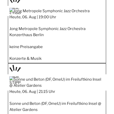
TAGE
STIPP
Heute, 06. Aug |
19:00 Uhr
Jong Metropole Symphonic Jazz Orchestra
Konzerthaus Berlin
keine Preisangabe
Konzerte & Musik
TAGE
STIPP
Heute, 06. Aug |
21:15 Uhr
Sonne und Beton (DF, OmeU) im Freiluftkino Insel @
Atelier Gardens