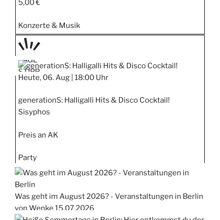
5,00 €
Konzerte & Musik
TAGE
STIPP
Heute, 06. Aug |
18:00 Uhr
generationS: Halligalli Hits & Disco Cocktail!
Sisyphos
Preis an AK
Party
Was geht im August 2026? - Veranstaltungen in Berlin
von Wenke
15.07.2026