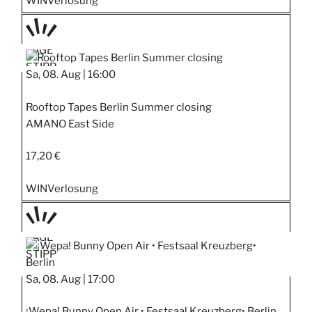
WIN
Verlosung
TAGE
STIPP
Sa, 08. Aug |
16:00
Rooftop Tapes Berlin Summer closing
AMANO East Side
17,20 €
WIN
Verlosung
TAGE
STIPP
Sa, 08. Aug |
17:00
¡Wepa! Bunny Open Air • Festsaal Kreuzberg• Berlin