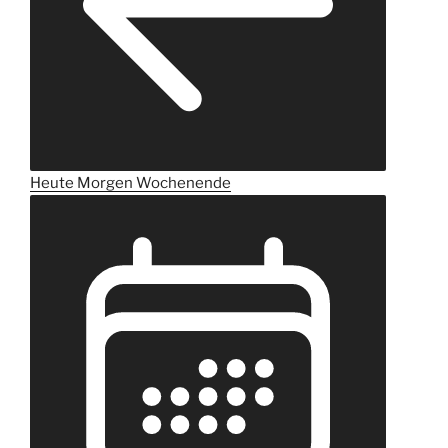
Heute
Morgen
Wochenende