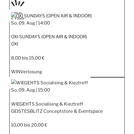
TAGE
STIPP
So, 09. Aug |
14:00
OXI SUNDAYS (OPEN AIR & INDOOR)
OXI
8,00 bis 15,00 €
WIN
Verlosung
So, 09. Aug |
15:00
WIEGEHTS Socialising & Kieztreff
GEISTESBLITZ Conceptstore & Eventspace
10,00 bis 20,00 €