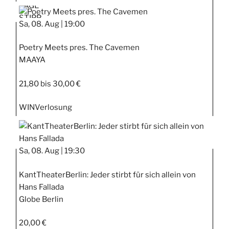
TAGE
STIPP
Sa, 08. Aug |
19:00
Poetry Meets pres. The Cavemen
MAAYA
21,80 bis 30,00 €
WIN
Verlosung
Sa, 08. Aug |
19:30
KantTheaterBerlin: Jeder stirbt für sich allein von
Hans Fallada
Globe Berlin
20,00 €