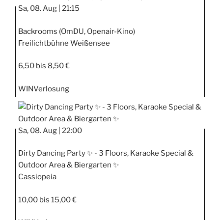
Sa, 08. Aug |
21:15
Backrooms (OmDU, Openair-Kino)
Freilichtbühne Weißensee
6,50 bis 8,50 €
WIN
Verlosung
Sa, 08. Aug |
22:00
Dirty Dancing Party ✨ - 3 Floors, Karaoke Special &
Outdoor Area & Biergarten ✨
Cassiopeia
10,00 bis 15,00 €