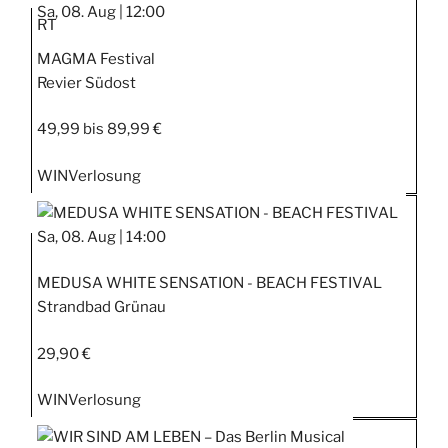
ENTIE
Sa, 08. Aug |
12:00
RT
MAGMA Festival
Revier Südost
49,99 bis 89,99 €
WIN
Verlosung
Sa, 08. Aug |
14:00
MEDUSA WHITE SENSATION - BEACH FESTIVAL
Strandbad Grünau
29,90 €
WIN
Verlosung