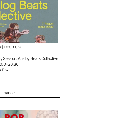
g |
18:00 Uhr
ng Session: Analog Beats Collective
18:00–20:30
er Box
formances