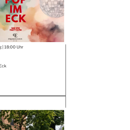
g |
18:00 Uhr
Eck