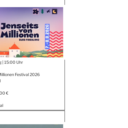
g |
15:00 Uhr
illionen Festival 2026
d
,00 €
al