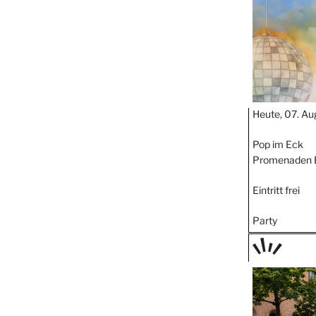
Heute, 07. Au
Pop im Eck
Promenaden 
Eintritt frei
Party
TAGE
STIPP