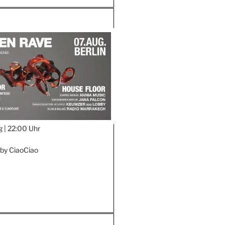
g |
22:00 Uhr
by CiaoCiao