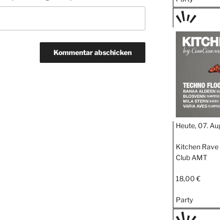
TAGE
STIPP
Heute, 07. Au
Kitchen Rave 
Club AMT
18,00 €
Party