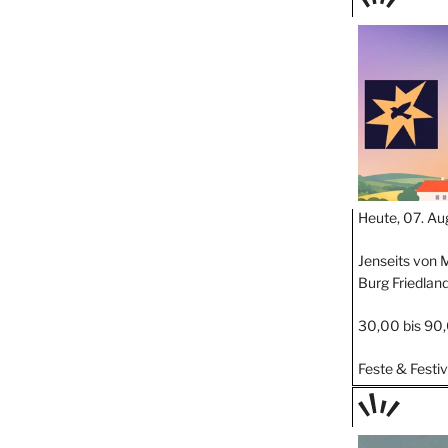
TAGE
STIPP
Heute, 07. Au
Jenseits von M
Burg Friedlan
30,00 bis 90
Feste & Festiv
TAGE