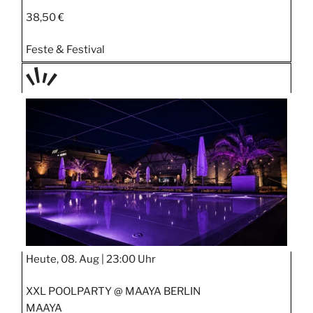
38,50 €
Feste & Festival
TAGE
STIPP
Heute, 08. Aug |
23:00 Uhr
XXL POOLPARTY @ MAAYA BERLIN
MAAYA