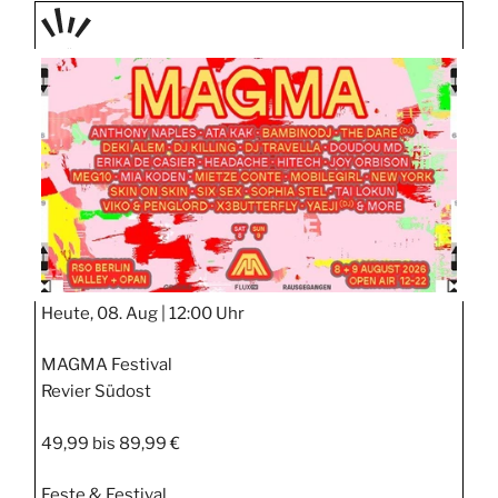
PRÄS
ENTIE
RT
Heute, 08. Aug |
12:00 Uhr
MAGMA Festival
Revier Südost
49,99 bis 89,99 €
Feste & Festival