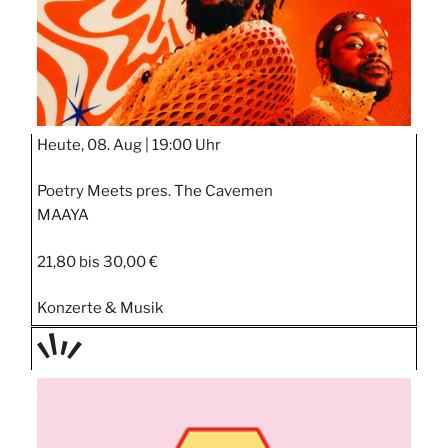
Heute, 08. Aug |
19:00 Uhr
Poetry Meets pres. The Cavemen
MAAYA
21,80 bis 30,00 €
Konzerte & Musik
TAGE
STIPP