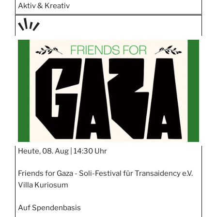
Aktiv & Kreativ
TAGE
STIPP
Heute, 08. Aug |
14:30 Uhr
Friends for Gaza - Soli-Festival für Transaidency e.V.
Villa Kuriosum
Auf Spendenbasis