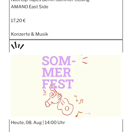
AMANO East Side
17,20 €
Konzerte & Musik
TAGE
STIPP
Heute, 08. Aug |
14:00 Uhr