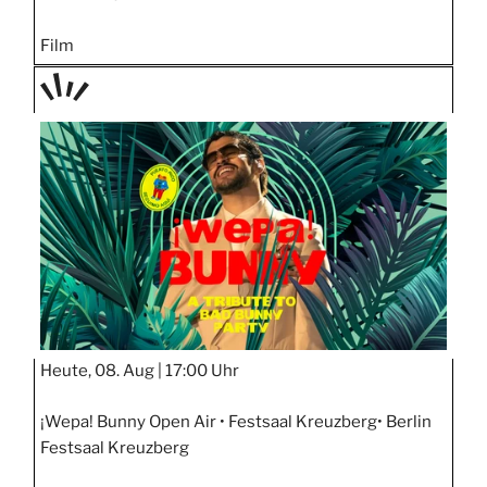
Film
TAGE
STIPP
Heute, 08. Aug |
17:00 Uhr
¡Wepa! Bunny Open Air • Festsaal Kreuzberg• Berlin
Festsaal Kreuzberg