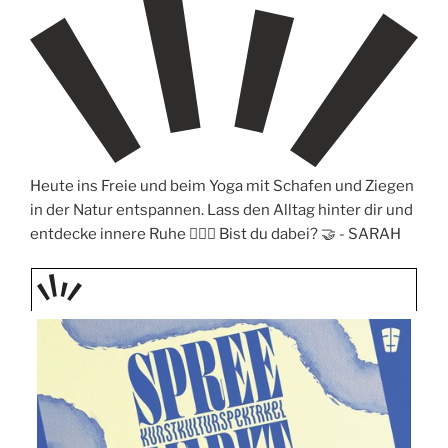
Heute ins Freie und beim Yoga mit Schafen und Ziegen
in der Natur entspannen. Lass den Alltag hinter dir und
entdecke innere Ruhe 🧘‍♀️✨ Bist du dabei? 🤝 -
SARAH
TAGE
STIPP