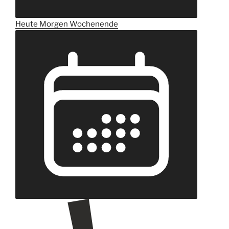
Heute
Morgen
Wochenende