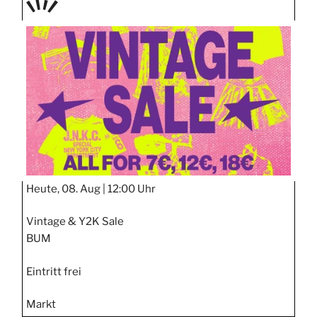
TAGE
STIPP
Heute, 08. Aug |
12:00 Uhr
Vintage & Y2K Sale
BUM
Eintritt frei
Markt