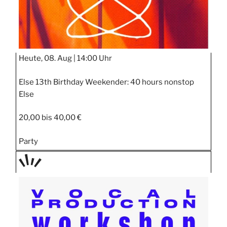
Heute, 08. Aug |
14:00 Uhr
Else 13th Birthday Weekender: 40 hours nonstop
Else
20,00 bis 40,00 €
Party
TAGE
STIPP