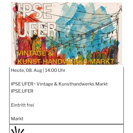
TAGE
STIPP
Heute, 08. Aug |
14:00 Uhr
IPSE UFER • Vintage & Kunsthandwerks Markt
IPSE.UFER
Eintritt frei
Markt