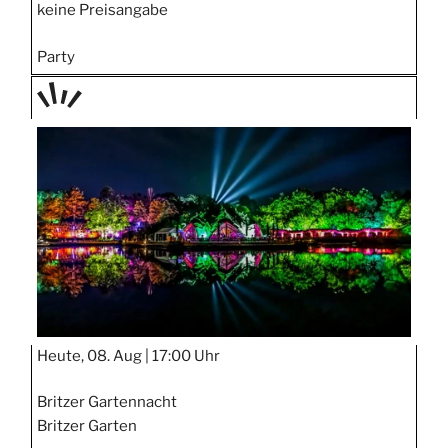
keine Preisangabe
Party
TAGE
STIPP
Heute, 08. Aug |
17:00 Uhr
Britzer Gartennacht
Britzer Garten