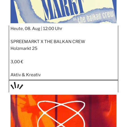
Heute, 08. Aug |
12:00 Uhr
SPREEMARKT X THE BALKAN CREW
Holzmarkt 25
3,00 €
Aktiv & Kreativ
TAGE
STIPP