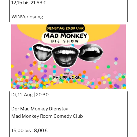
12,15 bis 21,69 €
WIN
Verlosung
Di, 11. Aug |
20:30
Der Mad Monkey Dienstag
Mad Monkey Room Comedy Club
15,00 bis 18,00 €