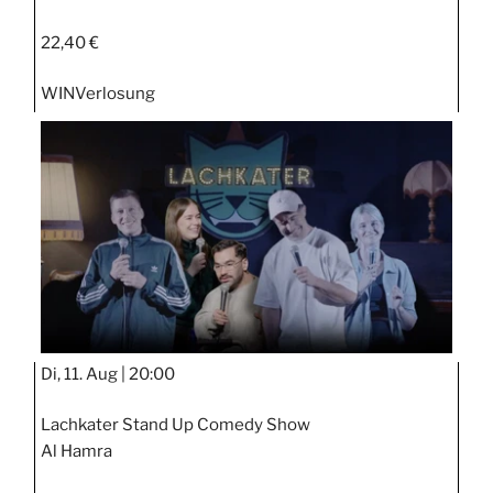
22,40 €
WIN
Verlosung
Di, 11. Aug |
20:00
Lachkater Stand Up Comedy Show
Al Hamra