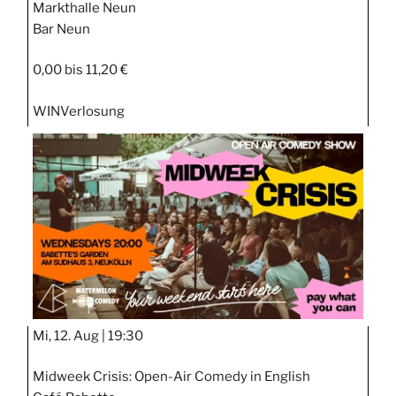
Markthalle Neun
Bar Neun
0,00 bis 11,20 €
WIN
Verlosung
Mi, 12. Aug |
19:30
Midweek Crisis: Open-Air Comedy in English