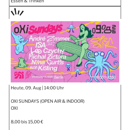
Essen & Trinken
TAGE
STIPP
Heute, 09. Aug |
14:00 Uhr
OXI SUNDAYS (OPEN AIR & INDOOR)
OXI
8,00 bis 15,00 €