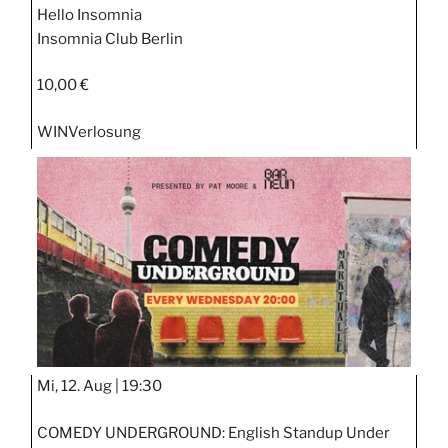
Hello Insomnia
Insomnia Club Berlin
10,00 €
WIN
Verlosung
Mi, 12. Aug |
19:30
COMEDY UNDERGROUND: English Standup Under