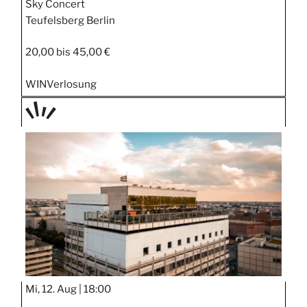
Sky Concert
Teufelsberg Berlin
20,00 bis 45,00 €
WIN
Verlosung
TAGE
STIPP
Mi, 12. Aug |
18:00