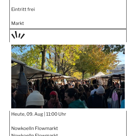
Eintritt frei
Markt
TAGE
STIPP
Heute, 09. Aug |
11:00 Uhr
Nowkoelln Flowmarkt
Nowkoelln Flowmarkt