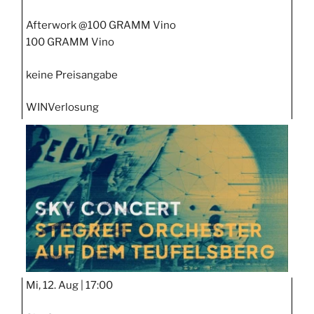
Afterwork @100 GRAMM Vino
100 GRAMM Vino
keine Preisangabe
WIN
Verlosung
Mi, 12. Aug |
17:00