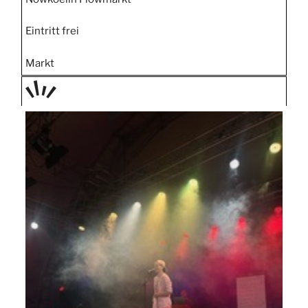
Eintritt frei
Markt
TAGE
STIPP