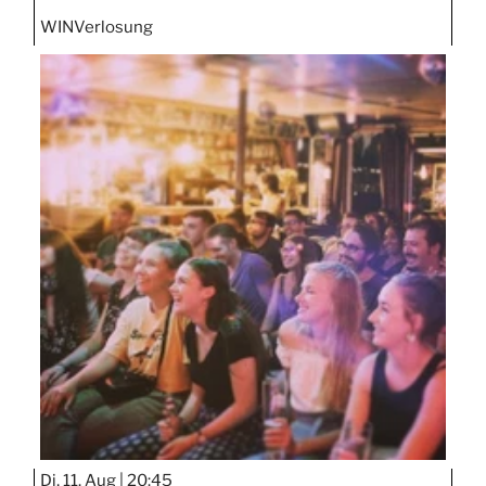
WIN
Verlosung
Di, 11. Aug |
20:45