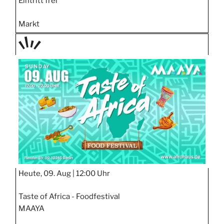
Eintritt frei
Markt
TAGE
STIPP
Heute, 09. Aug |
12:00 Uhr
Taste of Africa - Foodfestival
MAAYA