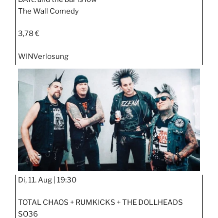
The Wall Comedy
3,78 €
WIN
Verlosung
Di, 11. Aug |
19:30
TOTAL CHAOS + RUMKICKS + THE DOLLHEADS
SO36