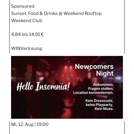
Sponsored
Sunset, Food & Drinks @ Weekend Rooftop
Weekend Club
4,84 bis 14,91 €
WIN
Verlosung
Mi, 12. Aug |
19:00