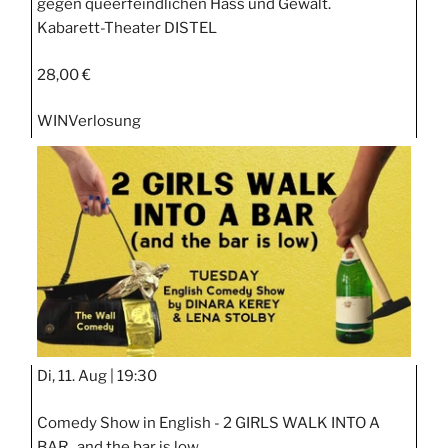
gegen queerfeindlichen Hass und Gewalt.
Kabarett-Theater DISTEL
28,00 €
WIN
Verlosung
Di, 11. Aug |
19:30
Comedy Show in English - 2 GIRLS WALK INTO A
BAR.. and the bar is low