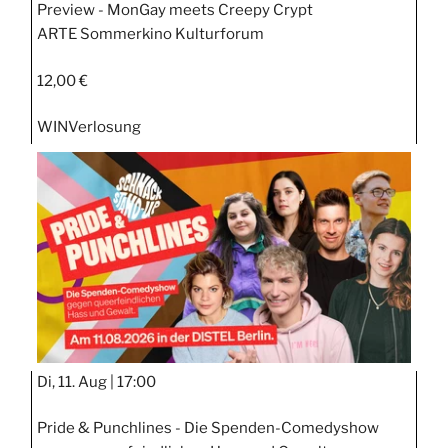
Preview - MonGay meets Creepy Crypt
ARTE Sommerkino Kulturforum
12,00 €
WIN
Verlosung
Di, 11. Aug |
17:00
Pride & Punchlines - Die Spenden-Comedyshow