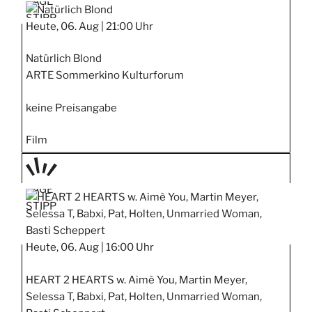
TAGE
STIPP
Heute, 06. Aug |
21:00 Uhr
Natürlich Blond
ARTE Sommerkino Kulturforum
keine Preisangabe
Film
TAGE
STIPP
Heute, 06. Aug |
16:00 Uhr
HEART 2 HEARTS w. Aimè You, Martin Meyer,
Selessa T, Babxi, Pat, Holten, Unmarried Woman,