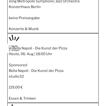
Jong Metropole Symphonic Jazz Orchestra
Konzerthaus Berlin
keine Preisangabe
Konzerte & Musik
TAGE
STIPP
Heute, 06. Aug |
18:00 Uhr
Sponsored
Bella Napoli - Die Kunst der Pizza
studio32
119,00 €
Essen & Trinken