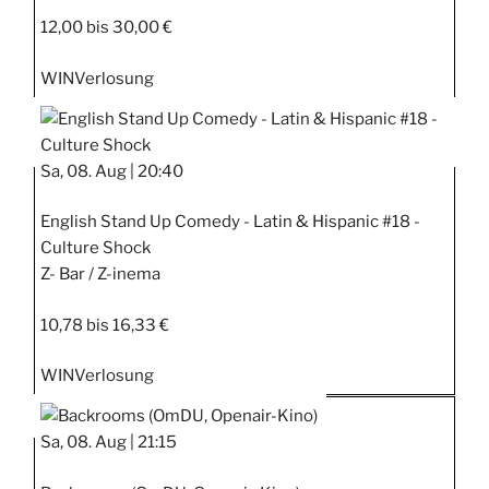
12,00 bis 30,00 €
WIN
Verlosung
Sa, 08. Aug |
20:40
English Stand Up Comedy - Latin & Hispanic #18 -
Culture Shock
Z- Bar / Z-inema
10,78 bis 16,33 €
WIN
Verlosung
Sa, 08. Aug |
21:15