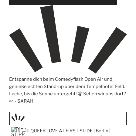
Entspanne dich beim Comedyflash Open Air und
genieße echten Stand-up über dem Tempelhofer Feld.
Lache, bis die Sonne untergeht! 🤩 Sehen wir uns dort?
👀 -
SARAH
TAGE
STIPP