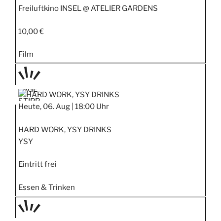
Freiluftkino INSEL @ ATELIER GARDENS
10,00 €
Film
TAGE
STIPP
Heute, 06. Aug |
18:00 Uhr
HARD WORK, YSY DRINKS
YSY
Eintritt frei
Essen & Trinken