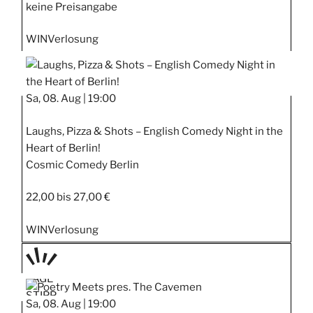
keine Preisangabe
WIN
Verlosung
Sa, 08. Aug |
19:00
Laughs, Pizza & Shots – English Comedy Night in the
Heart of Berlin!
Cosmic Comedy Berlin
22,00 bis 27,00 €
WIN
Verlosung
TAGE
STIPP
Sa, 08. Aug |
19:00