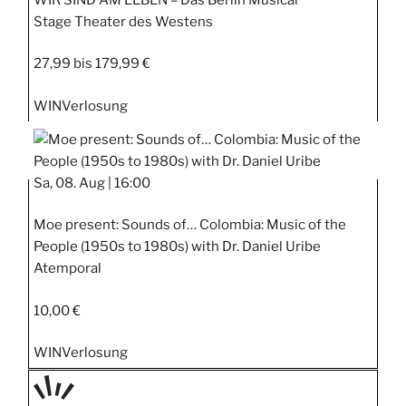
Stage Theater des Westens
27,99 bis 179,99 €
WIN
Verlosung
Sa, 08. Aug |
16:00
Moe present: Sounds of… Colombia: Music of the
People (1950s to 1980s) with Dr. Daniel Uribe
Atemporal
10,00 €
WIN
Verlosung