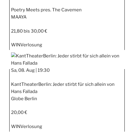
Poetry Meets pres. The Cavemen
MAAYA
21,80 bis 30,00 €
WIN
Verlosung
Sa, 08. Aug |
19:30
KantTheaterBerlin: Jeder stirbt für sich allein von
Hans Fallada
Globe Berlin
20,00 €
WIN
Verlosung