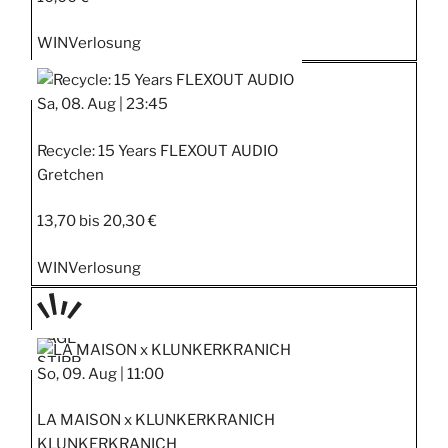
WIN
Verlosung
Sa, 08. Aug |
23:45
Recycle: 15 Years FLEXOUT AUDIO
Gretchen
13,70 bis 20,30 €
WIN
Verlosung
TAGE
STIPP
So, 09. Aug |
11:00
LA MAISON x KLUNKERKRANICH
KLUNKERKRANICH