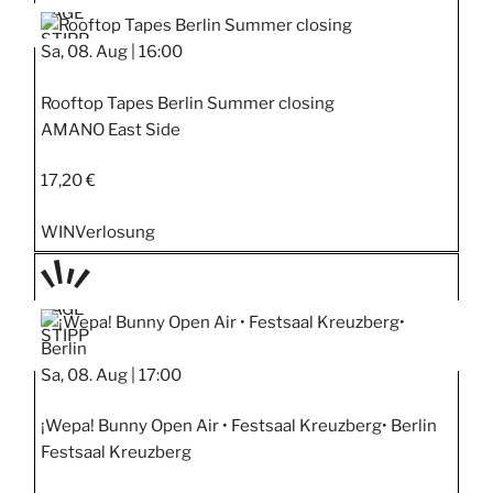
TAGE
STIPP
Sa, 08. Aug |
16:00
Rooftop Tapes Berlin Summer closing
AMANO East Side
17,20 €
WIN
Verlosung
TAGE
STIPP
Sa, 08. Aug |
17:00
¡Wepa! Bunny Open Air • Festsaal Kreuzberg• Berlin
Festsaal Kreuzberg