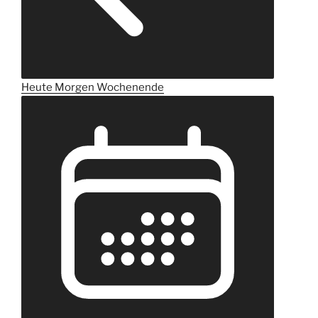
Heute
Morgen
Wochenende