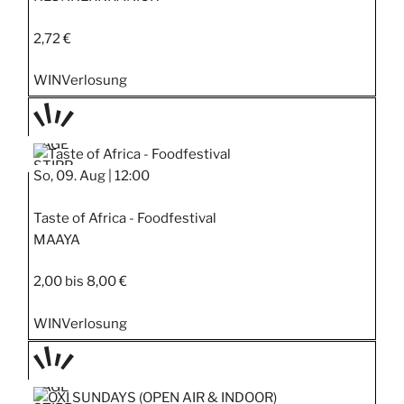
2,72 €
WIN
Verlosung
TAGE
STIPP
So, 09. Aug |
12:00
Taste of Africa - Foodfestival
MAAYA
2,00 bis 8,00 €
WIN
Verlosung
TAGE