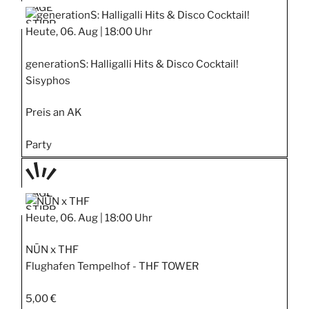
TAGE
STIPP
Heute, 06. Aug |
18:00 Uhr
generationS: Halligalli Hits & Disco Cocktail!
Sisyphos
Preis an AK
Party
TAGE
STIPP
Heute, 06. Aug |
18:00 Uhr
NŪN x THF
Flughafen Tempelhof - THF TOWER
5,00 €