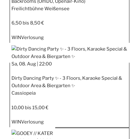
Backrooms (OmDU, Openair-Kino)
Freilichtbühne Weißensee
6,50 bis 8,50 €
WIN
Verlosung
Sa, 08. Aug |
22:00
Dirty Dancing Party ✨ - 3 Floors, Karaoke Special &
Outdoor Area & Biergarten ✨
Cassiopeia
10,00 bis 15,00 €
WIN
Verlosung