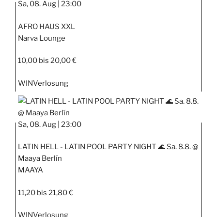
Sa, 08. Aug |
23:00
AFRO HAUS XXL
Narva Lounge
10,00 bis 20,00 €
WIN
Verlosung
Sa, 08. Aug |
23:00
LATIN HELL - LATIN POOL PARTY NIGHT 🌊 Sa. 8.8. @
Maaya Berlín
MAAYA
11,20 bis 21,80 €
WIN
Verlosung