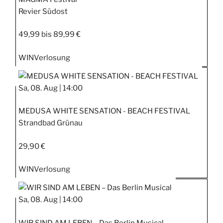
Revier Südost
49,99 bis 89,99 €
WIN
Verlosung
Sa, 08. Aug |
14:00
MEDUSA WHITE SENSATION - BEACH FESTIVAL
Strandbad Grünau
29,90 €
WIN
Verlosung
Sa, 08. Aug |
14:00
WIR SIND AM LEBEN – Das Berlin Musical