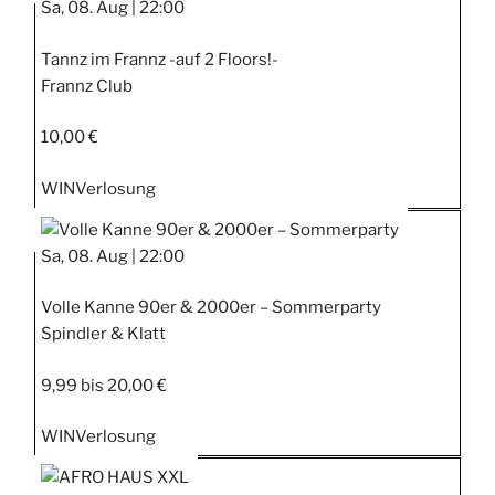
Sa, 08. Aug |
22:00
Tannz im Frannz -auf 2 Floors!-
Frannz Club
10,00 €
WIN
Verlosung
Sa, 08. Aug |
22:00
Volle Kanne 90er & 2000er – Sommerparty
Spindler & Klatt
9,99 bis 20,00 €
WIN
Verlosung