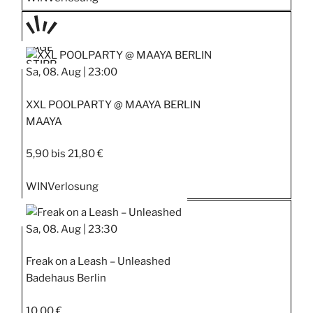
TAGE
STIPP
Sa, 08. Aug |
23:00
XXL POOLPARTY @ MAAYA BERLIN
MAAYA
5,90 bis 21,80 €
WIN
Verlosung
Sa, 08. Aug |
23:30
Freak on a Leash – Unleashed
Badehaus Berlin
10,00 €