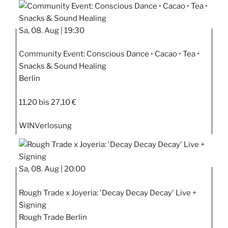
Sa, 08. Aug |
19:30
Community Event: Conscious Dance • Cacao • Tea •
Snacks & Sound Healing
Berlin
11,20 bis 27,10 €
WIN
Verlosung
Sa, 08. Aug |
20:00
Rough Trade x Joyeria: 'Decay Decay Decay' Live +
Signing
Rough Trade Berlin