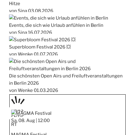
Hitze
von Sina
03.08.2026
Events, die sich wie Urlaub anfühlen in Berlin
von Sina
16.07.2026
Superbloom Festival 2026 💥
von Wenke
01.07.2026
Die schönsten Open Airs und Freiluftveranstaltungen
in Berlin 2026
von Wenke
01.03.2026
PRÄS
ENTIE
Sa, 08. Aug |
12:00
RT
MAGMA Festival