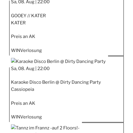
Sa, 08. Aug |
22:00
GOOEY // KATER
KATER
Preis an AK
WIN
Verlosung
Sa, 08. Aug |
22:00
Karaoke Disco Berlin @ Dirty Dancing Party
Cassiopeia
Preis an AK
WIN
Verlosung