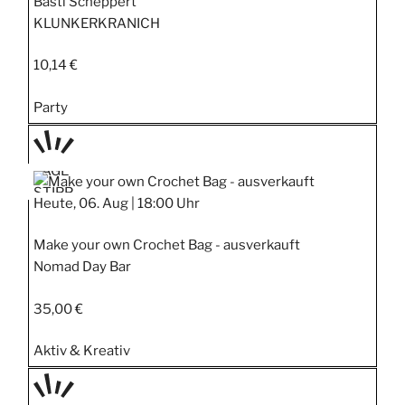
Basti Scheppert
KLUNKERKRANICH
10,14 €
Party
TAGE
STIPP
Heute, 06. Aug |
18:00 Uhr
Make your own Crochet Bag - ausverkauft
Nomad Day Bar
35,00 €
Aktiv & Kreativ