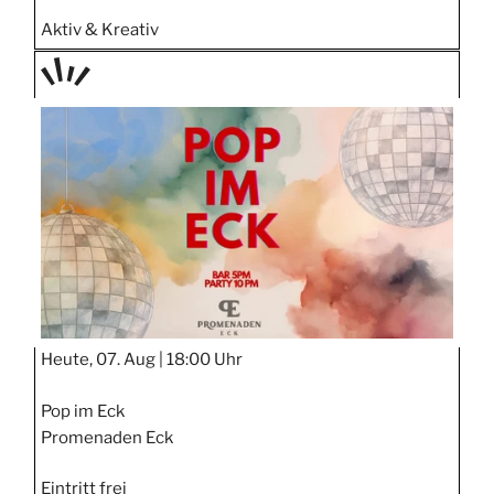
Aktiv & Kreativ
TAGE
STIPP
Heute, 07. Aug |
18:00 Uhr
Pop im Eck
Promenaden Eck
Eintritt frei