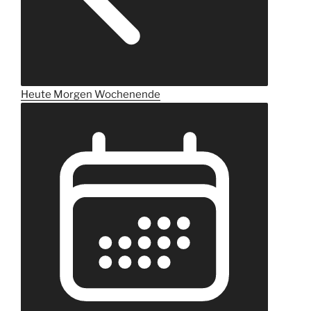
Heute
Morgen
Wochenende