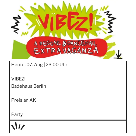
STIPP
Heute, 07. Aug |
23:00 Uhr
VIBEZ!
Badehaus Berlin
Preis an AK
Party
TAGE