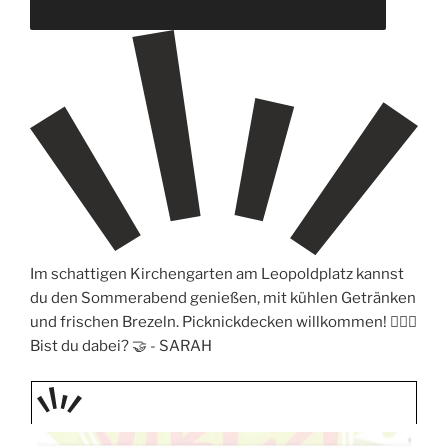
Im schattigen Kirchengarten am Leopoldplatz kannst
du den Sommerabend genießen, mit kühlen Getränken
und frischen Brezeln. Picknickdecken willkommen! 🧖🏼‍♀️
Bist du dabei? 🤝 -
SARAH
TAGE