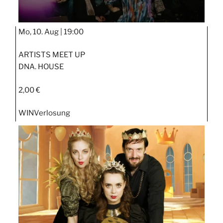
Mo, 10. Aug |
19:00
ARTISTS MEET UP
DNA. HOUSE
2,00 €
WIN
Verlosung