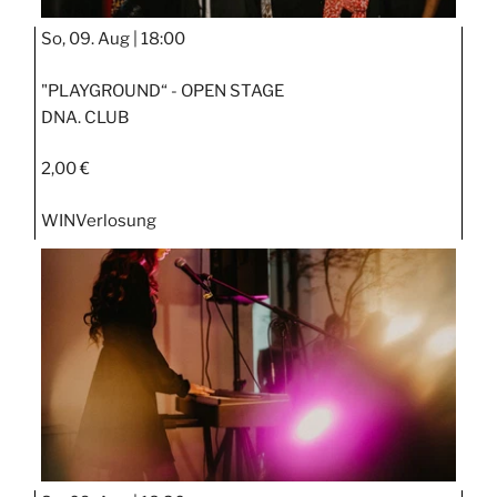
So, 09. Aug |
18:00
"PLAYGROUND“ - OPEN STAGE
DNA. CLUB
2,00 €
WIN
Verlosung