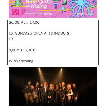
So, 09. Aug |
14:00
OXI SUNDAYS (OPEN AIR & INDOOR)
OXI
8,00 bis 15,00 €
WIN
Verlosung