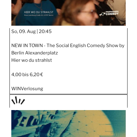
So, 09. Aug |
20:45
NEW IN TOWN - The Social English Comedy Show by
Berlin Alexanderplatz
Hier wo du strahlst
4,00 bis 6,20 €
WIN
Verlosung
TAGE
STIPP