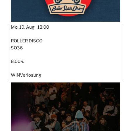
Mo, 10. Aug |
18:00
ROLLER DISCO
SO36
8,00 €
WIN
Verlosung