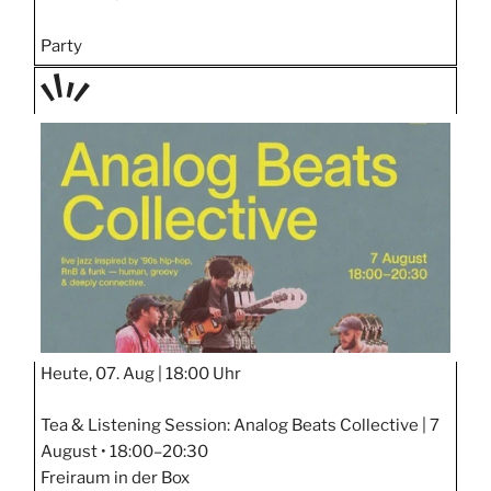
Party
TAGE
STIPP
Heute, 07. Aug |
18:00 Uhr
Tea & Listening Session: Analog Beats Collective | 7
August • 18:00–20:30
Freiraum in der Box