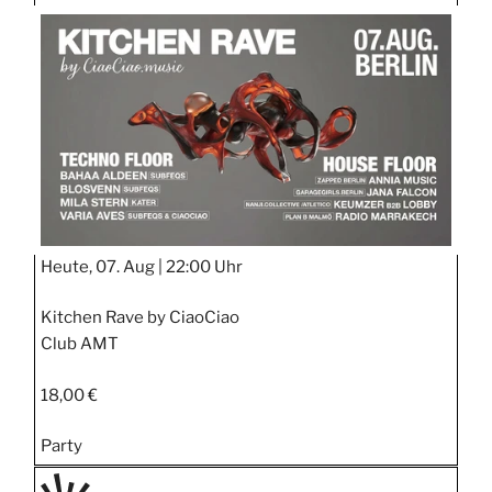
TAGE
STIPP
Heute, 07. Aug |
22:00 Uhr
Kitchen Rave by CiaoCiao
Club AMT
18,00 €
Party