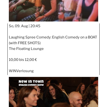
So, 09. Aug |
20:45
Laughing Spree Comedy: English Comedy on a BOAT
(with FREE SHOTS)
The Floating Lounge
10,00 bis 12,00 €
WIN
Verlosung