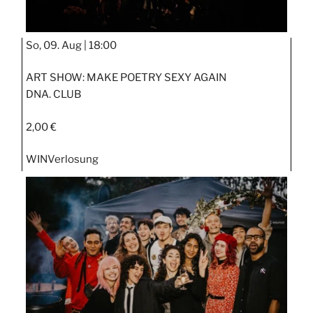
So, 09. Aug |
18:00
ART SHOW: MAKE POETRY SEXY AGAIN
DNA. CLUB
2,00 €
WIN
Verlosung