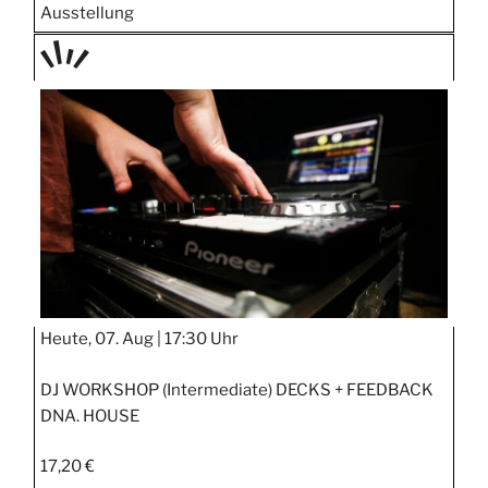
Ausstellung
TAGE
STIPP
Heute, 07. Aug |
17:30 Uhr
DJ WORKSHOP (Intermediate) DECKS + FEEDBACK
DNA. HOUSE
17,20 €