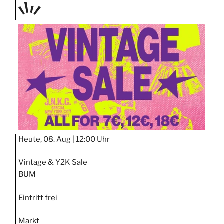
TAGE
STIPP
Heute, 08. Aug |
12:00 Uhr
Vintage & Y2K Sale
BUM
Eintritt frei
Markt