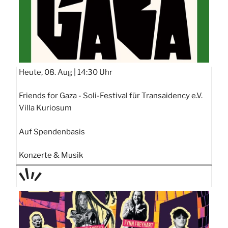
Heute, 08. Aug |
14:30 Uhr
Friends for Gaza - Soli-Festival für Transaidency e.V.
Villa Kuriosum
Auf Spendenbasis
Konzerte & Musik
TAGE
STIPP