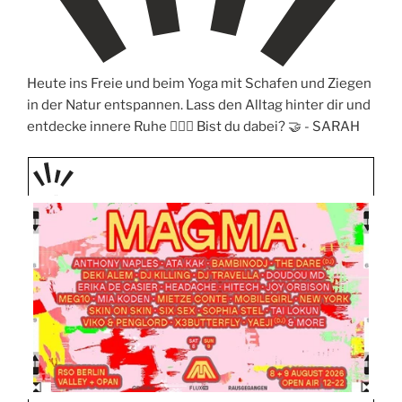
Heute ins Freie und beim Yoga mit Schafen und Ziegen
in der Natur entspannen. Lass den Alltag hinter dir und
entdecke innere Ruhe 🧘‍♀️✨ Bist du dabei? 🤝 -
SARAH
PRÄS
ENTIE
RT