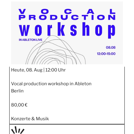
TAGE
STIPP
Heute, 08. Aug |
12:00 Uhr
Vocal production workshop in Ableton
Berlin
80,00 €
Konzerte & Musik