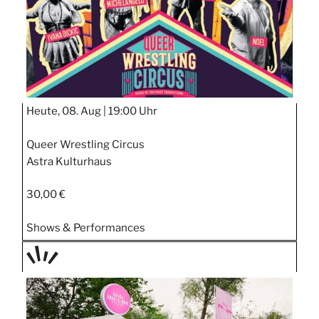
Heute, 08. Aug |
19:00 Uhr
Queer Wrestling Circus
Astra Kulturhaus
30,00 €
Shows & Performances
TAGE
STIPP