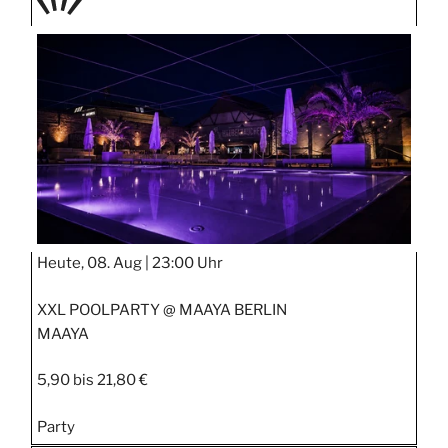
TAGE
STIPP
Heute, 08. Aug |
23:00 Uhr
XXL POOLPARTY @ MAAYA BERLIN
MAAYA
5,90 bis 21,80 €
Party