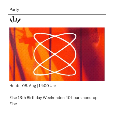
Party
TAGE
STIPP
Heute, 08. Aug |
14:00 Uhr
Else 13th Birthday Weekender: 40 hours nonstop
Else