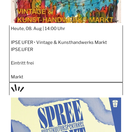
Heute, 08. Aug |
14:00 Uhr
IPSE UFER • Vintage & Kunsthandwerks Markt
IPSE.UFER
Eintritt frei
Markt
TAGE
STIPP