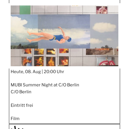
TAGE
STIPP
Heute, 08. Aug |
20:00 Uhr
MUBI Summer Night at C/O Berlin
C/O Berlin
Eintritt frei
Film