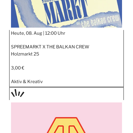
Heute, 08. Aug |
12:00 Uhr
SPREEMARKT X THE BALKAN CREW
Holzmarkt 25
3,00 €
Aktiv & Kreativ
TAGE
STIPP