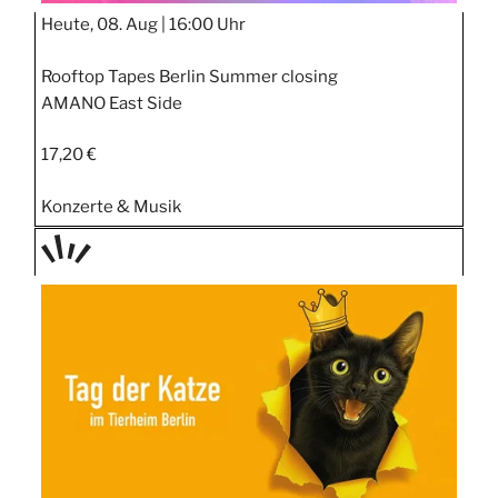
Heute, 08. Aug |
16:00 Uhr
Rooftop Tapes Berlin Summer closing
AMANO East Side
17,20 €
Konzerte & Musik
TAGE
STIPP