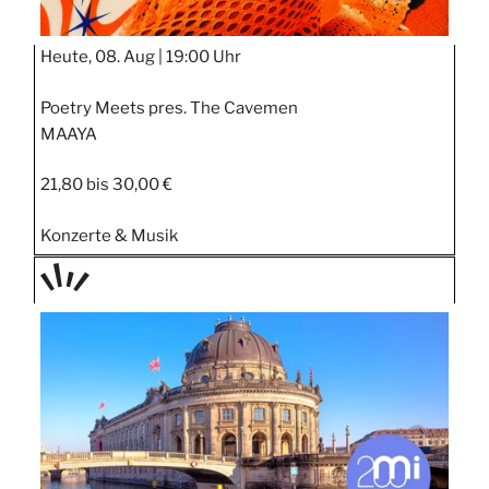
Heute, 08. Aug |
19:00 Uhr
Poetry Meets pres. The Cavemen
MAAYA
21,80 bis 30,00 €
Konzerte & Musik
TAGE
STIPP