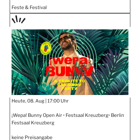
Feste & Festival
TAGE
STIPP
Heute, 08. Aug |
17:00 Uhr
¡Wepa! Bunny Open Air • Festsaal Kreuzberg• Berlin
Festsaal Kreuzberg
keine Preisangabe