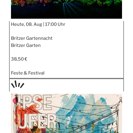
Heute, 08. Aug |
17:00 Uhr
Britzer Gartennacht
Britzer Garten
38,50 €
Feste & Festival
TAGE
STIPP