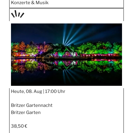
Konzerte & Musik
TAGE
STIPP
Heute, 08. Aug |
17:00 Uhr
Britzer Gartennacht
Britzer Garten
38,50 €