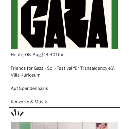
Heute, 08. Aug |
14:30 Uhr
Friends for Gaza - Soli-Festival für Transaidency e.V.
Villa Kuriosum
Auf Spendenbasis
Konzerte & Musik
TAGE
STIPP