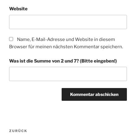
Website
Name, E-Mail-Adresse und Website in diesem
Browser für meinen nächsten Kommentar speichern.
Was ist die Summe von 2 und 7? (Bitte eingeben!)
A
l
t
Beitragsnavigation
Vorheriger
ZURÜCK
e