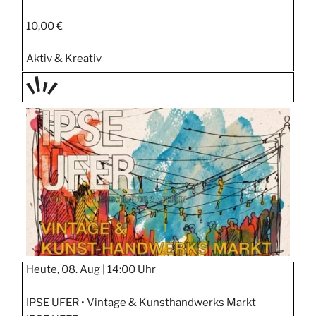
10,00 €
Aktiv & Kreativ
TAGE
STIPP
Heute, 08. Aug |
14:00 Uhr
IPSE UFER • Vintage & Kunsthandwerks Markt