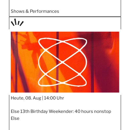
Shows & Performances
TAGE
STIPP
Heute, 08. Aug |
14:00 Uhr
Else 13th Birthday Weekender: 40 hours nonstop
Else