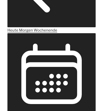
Heute
Morgen
Wochenende