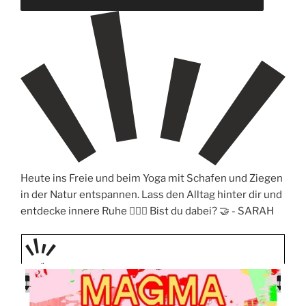
Heute ins Freie und beim Yoga mit Schafen und Ziegen
in der Natur entspannen. Lass den Alltag hinter dir und
entdecke innere Ruhe 🧘‍♀️✨ Bist du dabei? 🤝 -
SARAH
PRÄS
ENTIE
RT