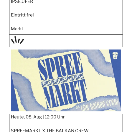
IPSE.UFER
Eintritt frei
Markt
TAGE
STIPP
Heute, 08. Aug |
12:00 Uhr
SPREEMARKT X THE BALKAN CREW