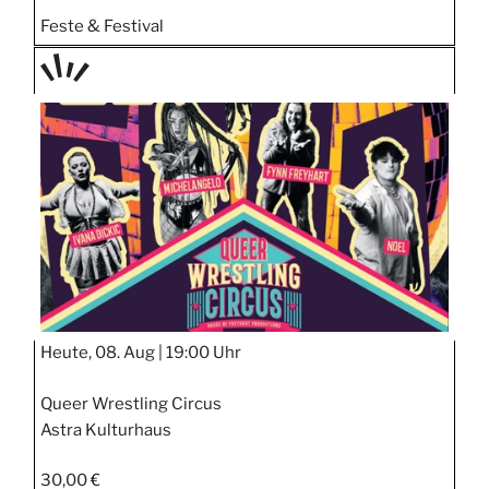
Feste & Festival
TAGE
STIPP
Heute, 08. Aug |
19:00 Uhr
Queer Wrestling Circus
Astra Kulturhaus
30,00 €