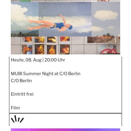
Heute, 08. Aug |
20:00 Uhr
MUBI Summer Night at C/O Berlin
C/O Berlin
Eintritt frei
Film
TAGE