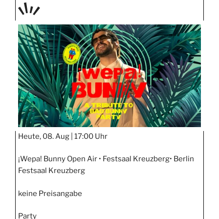
TAGE
STIPP
Heute, 08. Aug |
17:00 Uhr
¡Wepa! Bunny Open Air • Festsaal Kreuzberg• Berlin
Festsaal Kreuzberg
keine Preisangabe
Party