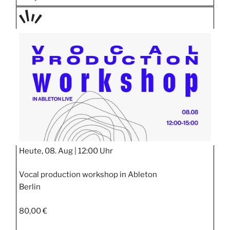
TAGE
STIPP
Heute, 08. Aug |
12:00 Uhr
Vocal production workshop in Ableton
Berlin
80,00 €