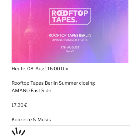
STIPP
Heute, 08. Aug |
16:00 Uhr
Rooftop Tapes Berlin Summer closing
AMANO East Side
17,20 €
Konzerte & Musik