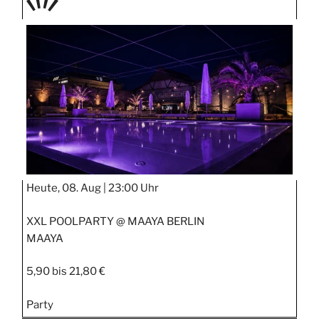
TAGE
STIPP
Heute, 08. Aug |
23:00 Uhr
XXL POOLPARTY @ MAAYA BERLIN
MAAYA
5,90 bis 21,80 €
Party