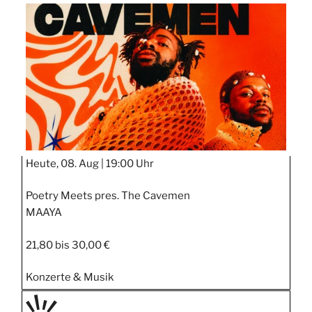
TAGE
STIPP
Heute, 08. Aug |
19:00 Uhr
Poetry Meets pres. The Cavemen
MAAYA
21,80 bis 30,00 €
Konzerte & Musik