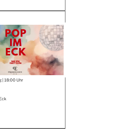
g |
18:00 Uhr
Eck