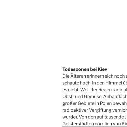
Todeszonen bei Kiev
Die Älteren erinnern sich noch
schaute hoch, in den Himmel üb
es nicht. Weil der Regen radioak
Obst- und Gemüse-Anbaufläche
großer Gebiete in Polen bewah
radioaktiver Vergiftung vernic
wurde). Von den auf tausende 
Geisterstädten nördlich von Ki