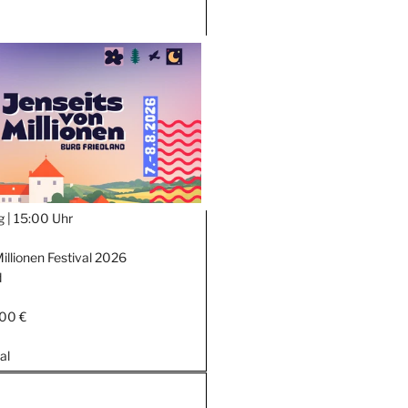
g |
15:00 Uhr
illionen Festival 2026
d
,00 €
al