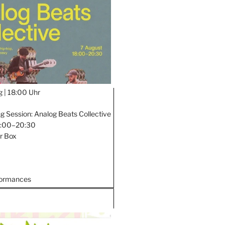
g |
18:00 Uhr
ng Session: Analog Beats Collective
18:00–20:30
er Box
formances