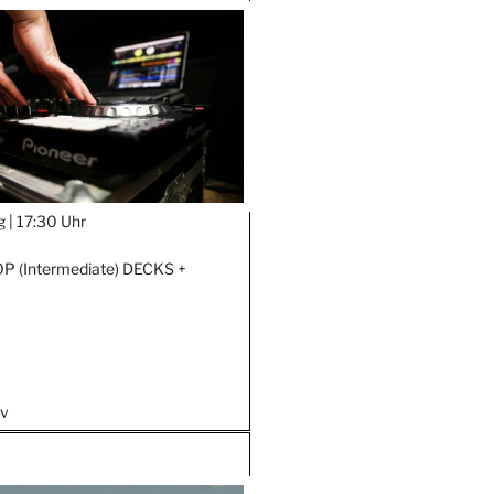
g |
17:30 Uhr
 (Intermediate) DECKS +
iv