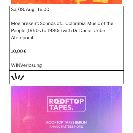
Sa, 08. Aug |
16:00
Moe present: Sounds of… Colombia: Music of the
People (1950s to 1980s) with Dr. Daniel Uribe
Atemporal
10,00 €
WIN
Verlosung
TAGE
STIPP