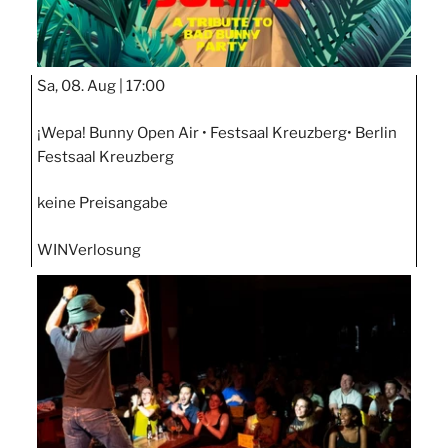
Sa, 08. Aug |
17:00
¡Wepa! Bunny Open Air • Festsaal Kreuzberg• Berlin
Festsaal Kreuzberg
keine Preisangabe
WIN
Verlosung