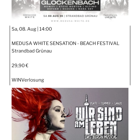
Sa, 08. Aug |
14:00
MEDUSA WHITE SENSATION - BEACH FESTIVAL
Strandbad Grünau
29,90 €
WIN
Verlosung