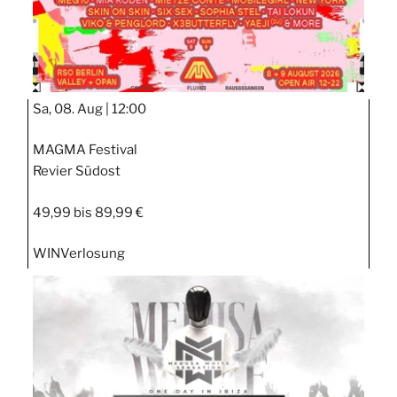
Sa, 08. Aug |
12:00
MAGMA Festival
Revier Südost
49,99 bis 89,99 €
WIN
Verlosung