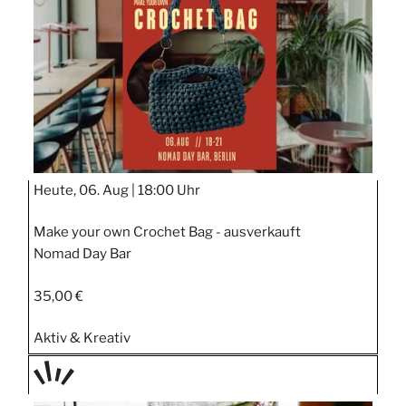
STIPP
Heute, 06. Aug |
18:00 Uhr
Make your own Crochet Bag - ausverkauft
Nomad Day Bar
35,00 €
Aktiv & Kreativ
TAGE