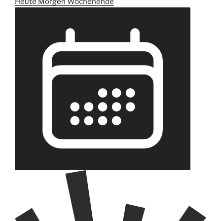
Heute
Morgen
Wochenende