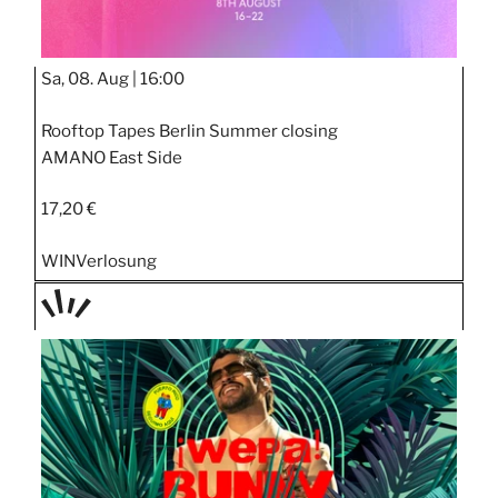
Sa, 08. Aug |
16:00
Rooftop Tapes Berlin Summer closing
AMANO East Side
17,20 €
WIN
Verlosung
TAGE
STIPP