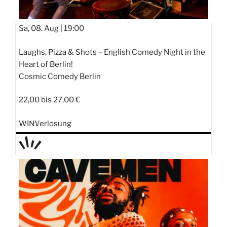
Sa, 08. Aug |
19:00
Laughs, Pizza & Shots – English Comedy Night in the
Heart of Berlin!
Cosmic Comedy Berlin
22,00 bis 27,00 €
WIN
Verlosung
TAGE
STIPP