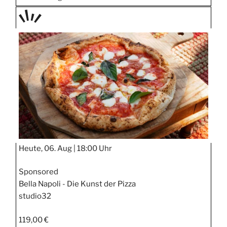
TAGE
STIPP
Heute, 06. Aug |
18:00 Uhr
Sponsored
Bella Napoli - Die Kunst der Pizza
studio32
119,00 €