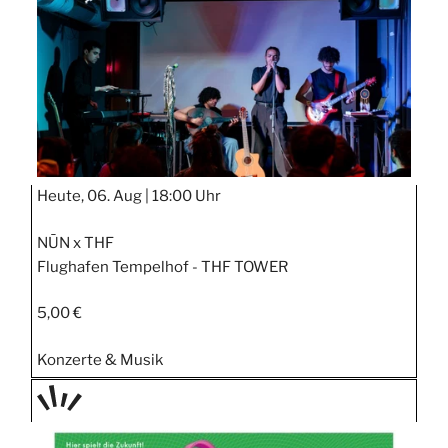
Heute, 06. Aug |
18:00 Uhr
NŪN x THF
Flughafen Tempelhof - THF TOWER
5,00 €
Konzerte & Musik
TAGE