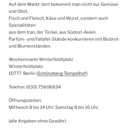
Auf dem Markt: dort bekommt man nicht nur Gemüse
und Obst,
Fisch und Fleisch, Käse und Wurst, sondern auch
Spezialitäten
aus dem Iran, der Türkei, aus Südost-Asien.
Parfüm- und Fallafel-Stände konkurrieren mit Biobrot-
und Blumenständen.
Wochenmarkt Winter­feldt­platz
Winter­feldt­platz
10777 Berlin (
Schöneberg-Tempelhof
)
Telefon: (030) 75606834
Öffnungszeiten:
Mittwoch 8 bis 14 Uhr; Samstag 8 bis 16 Uhr.
(alle Angaben ohne Gewähr).