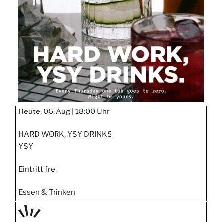
STIPP
Heute, 06. Aug |
18:00 Uhr
HARD WORK, YSY DRINKS
YSY
Eintritt frei
Essen & Trinken