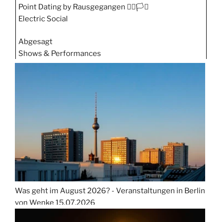
Point Dating by Rausgegangen 🏳️‍🌈🏳️‍⚧️
Electric Social
Abgesagt
Shows & Performances
Was geht im August 2026? - Veranstaltungen in Berlin
von Wenke
15.07.2026