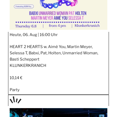
Heute, 06. Aug |
16:00 Uhr
HEART 2 HEARTS w. Aimè You, Martin Meyer,
Selessa T, Babxi, Pat, Holten, Unmarried Woman,
Basti Scheppert
KLUNKERKRANICH
10,14 €
Party
TAGE
STIPP