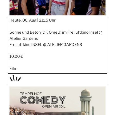
Heute, 06. Aug |
21:15 Uhr
Sonne und Beton (DF, OmeU) im Freiluftkino Insel @
Atelier Gardens
Freiluftkino INSEL @ ATELIER GARDENS
10,00 €
Film
TAGE
STIPP