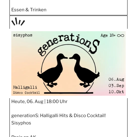
Essen & Trinken
TAGE
STIPP
Heute, 06. Aug |
18:00 Uhr
generationS: Halligalli Hits & Disco Cocktail!
Sisyphos