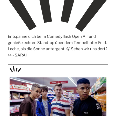
Entspanne dich beim Comedyflash Open Air und
genieße echten Stand-up über dem Tempelhofer Feld.
Lache, bis die Sonne untergeht! 🤩 Sehen wir uns dort?
👀 -
SARAH
TAGE
STIPP