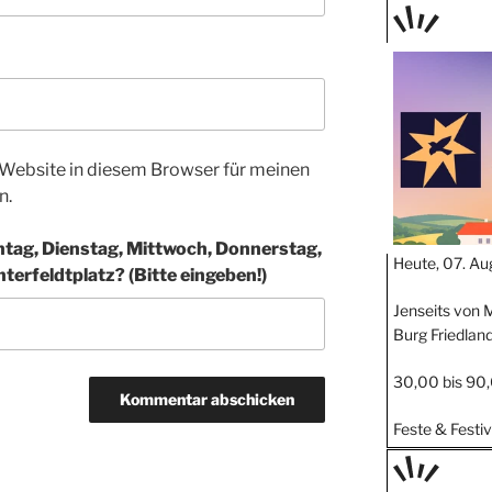
TAGE
STIPP
Website in diesem Browser für meinen
n.
ag, Dienstag, Mittwoch, Donnerstag,
Heute, 07. Au
ter­feldt­platz? (Bitte eingeben!)
Jenseits von M
Burg Friedlan
30,00 bis 90
Feste & Festiv