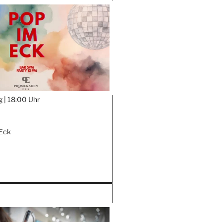
g |
18:00 Uhr
Eck