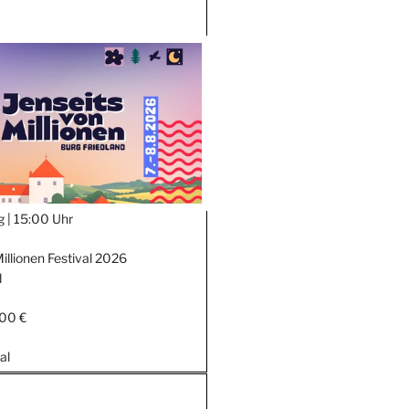
g |
15:00 Uhr
illionen Festival 2026
d
,00 €
al