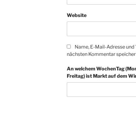
Website
Name, E-Mail-Adresse und 
nächsten Kommentar speicher
An welchem WochenTag (Mont
Freitag) ist Markt auf dem Win
A
l