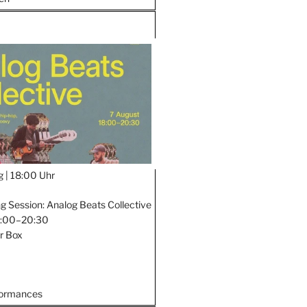
g |
18:00 Uhr
ng Session: Analog Beats Collective
18:00–20:30
er Box
formances