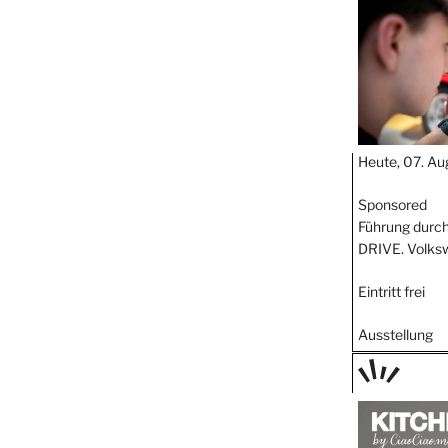
Heute, 07. Au
Sponsored
Führung durch
DRIVE. Volks
Eintritt frei
Ausstellung
TAGE
STIPP