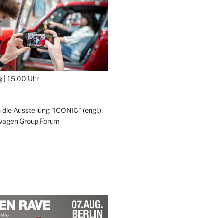
g |
15:00 Uhr
 die Ausstellung "ICONIC" (engl.)
wagen Group Forum