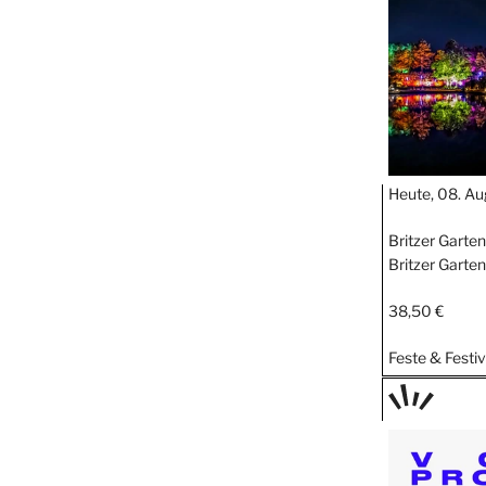
STIPP
Heute, 08. Au
Britzer Garte
Britzer Garten
38,50 €
Feste & Festiv
TAGE
STIPP