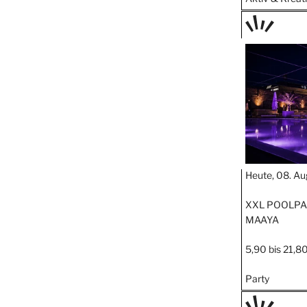
TAGE
STIPP
Heute, 08. Au
XXL POOLPA
MAAYA
5,90 bis 21,80
Party