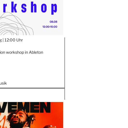
g |
12:00 Uhr
ion workshop in Ableton
usik