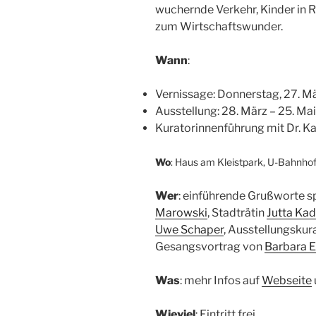
wuchernde Verkehr, Kinder in R
zum Wirtschaftswunder.
Wann
:
Vernissage: Donnerstag, 27. M
Ausstellung: 28. März – 25. Ma
Kuratorinnenführung mit Dr. Kat
Wo
: Haus am Kleistpark, U-Bahnhof
Wer
: einführende Grußworte s
Marowski
, Stadträtin
Jutta Ka
Uwe Schaper
, Ausstellungskura
Gesangsvortrag von
Barbara 
Was
: mehr Infos auf
Webseite
Wieviel
: Eintritt frei