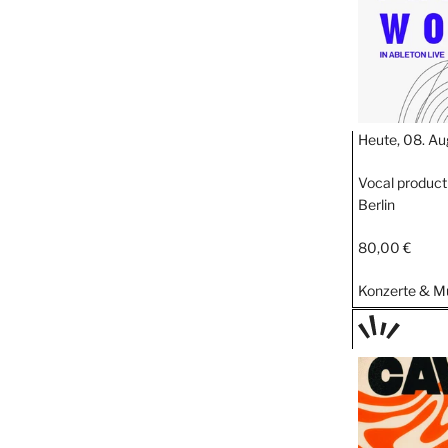
Heute, 08. Au
Vocal product
Berlin
80,00 €
Konzerte & M
TAGE
STIPP