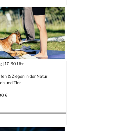
g |
10:30 Uhr
fen & Ziegen in der Natur
ch und Tier
00 €