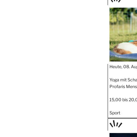
TAGE
STIPP
Heute, 08. Au
Yoga mit Scha
Profaris Mens
15,00 bis 20,
Sport
TAGE