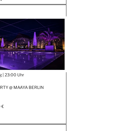
g |
23:00 Uhr
RTY @ MAAYA BERLIN
 €