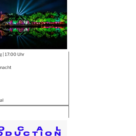
g |
17:00 Uhr
nnacht
al