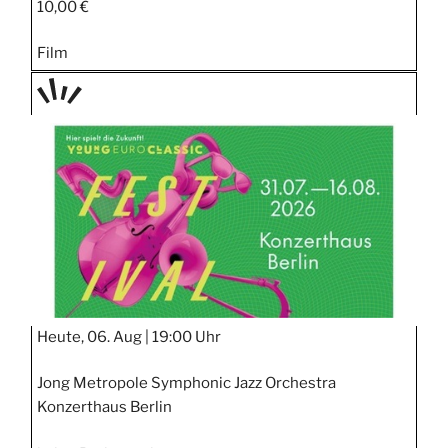
10,00 €
Film
TAGE
STIPP
Heute, 06. Aug |
19:00 Uhr
Jong Metropole Symphonic Jazz Orchestra
Konzerthaus Berlin