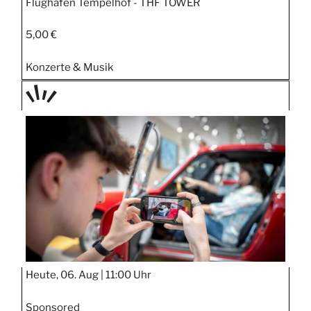
Flughafen Tempelhof - THF TOWER
5,00 €
Konzerte & Musik
TAGE
STIPP
Heute, 06. Aug |
11:00 Uhr
Sponsored