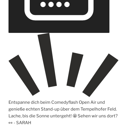
Entspanne dich beim Comedyflash Open Air und
genieße echten Stand-up über dem Tempelhofer Feld.
Lache, bis die Sonne untergeht! 🤩 Sehen wir uns dort?
👀 -
SARAH