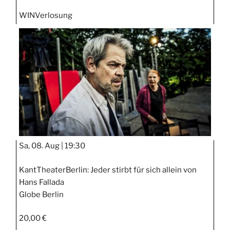
WIN
Verlosung
Sa, 08. Aug |
19:30
KantTheaterBerlin: Jeder stirbt für sich allein von
Hans Fallada
Globe Berlin
20,00 €