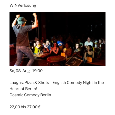
WIN
Verlosung
Sa, 08. Aug |
19:00
Laughs, Pizza & Shots – English Comedy Night in the
Heart of Berlin!
Cosmic Comedy Berlin
22,00 bis 27,00 €