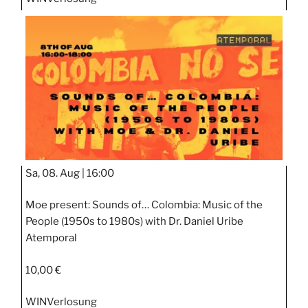
Sa, 08. Aug |
16:00
Moe present: Sounds of… Colombia: Music of the
People (1950s to 1980s) with Dr. Daniel Uribe
Atemporal
10,00 €
WIN
Verlosung