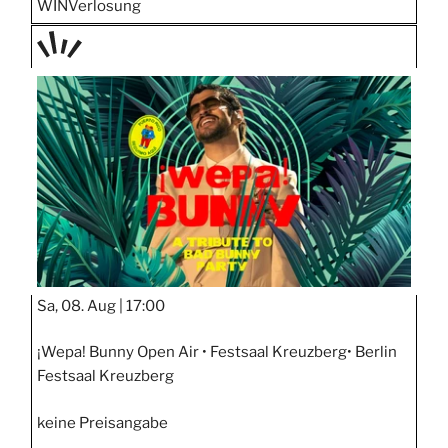
WIN
Verlosung
TAGE
STIPP
Sa, 08. Aug |
17:00
¡Wepa! Bunny Open Air • Festsaal Kreuzberg• Berlin
Festsaal Kreuzberg
keine Preisangabe