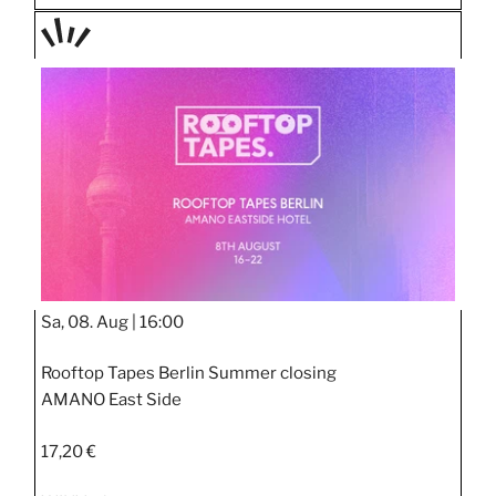
TAGE
STIPP
Sa, 08. Aug |
16:00
Rooftop Tapes Berlin Summer closing
AMANO East Side
17,20 €