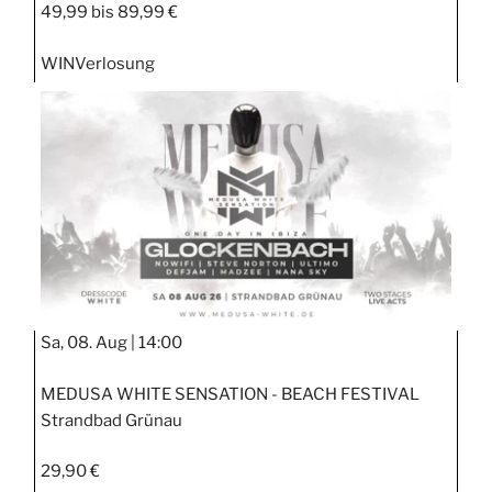
49,99 bis 89,99 €
WIN
Verlosung
Sa, 08. Aug |
14:00
MEDUSA WHITE SENSATION - BEACH FESTIVAL
Strandbad Grünau
29,90 €