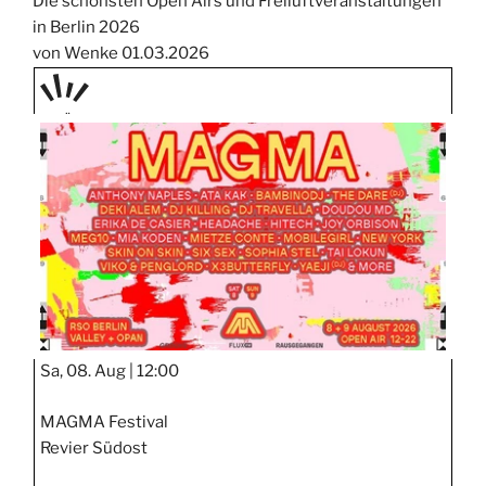
Die schönsten Open Airs und Freiluftveranstaltungen
in Berlin 2026
von Wenke
01.03.2026
PRÄS
ENTIE
RT
Sa, 08. Aug |
12:00
MAGMA Festival
Revier Südost