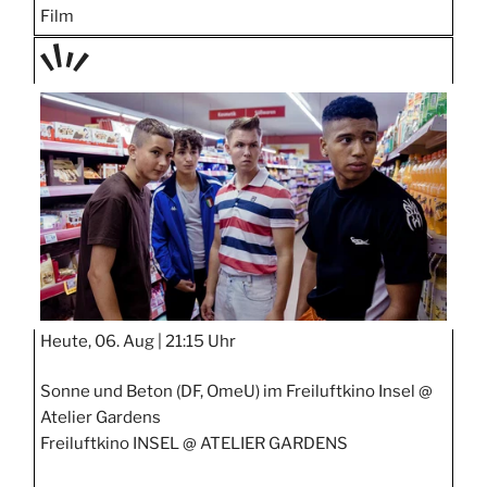
Film
TAGE
STIPP
Heute, 06. Aug |
21:15 Uhr
Sonne und Beton (DF, OmeU) im Freiluftkino Insel @
Atelier Gardens
Freiluftkino INSEL @ ATELIER GARDENS