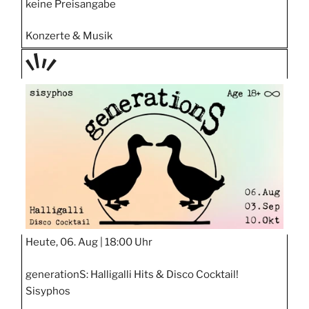
keine Preisangabe
Konzerte & Musik
TAGE
STIPP
Heute, 06. Aug |
18:00 Uhr
generationS: Halligalli Hits & Disco Cocktail!
Sisyphos