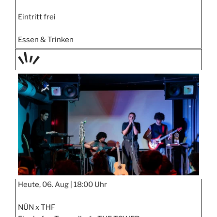
Eintritt frei
Essen & Trinken
TAGE
STIPP
Heute, 06. Aug |
18:00 Uhr
NŪN x THF