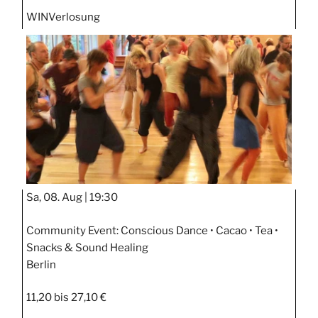
WIN
Verlosung
Sa, 08. Aug |
19:30
Community Event: Conscious Dance • Cacao • Tea •
Snacks & Sound Healing
Berlin
11,20 bis 27,10 €