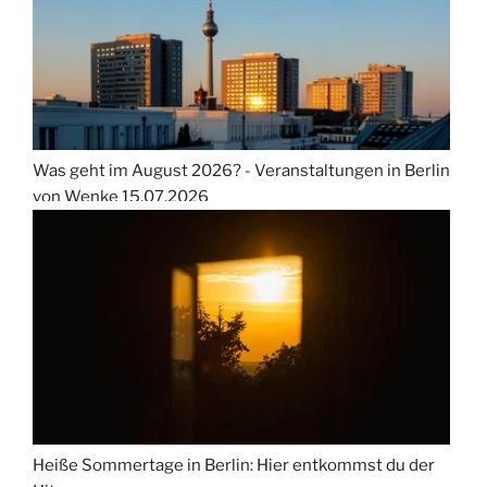
Was geht im August 2026? - Veranstaltungen in Berlin
von Wenke
15.07.2026
Heiße Sommertage in Berlin: Hier entkommst du der