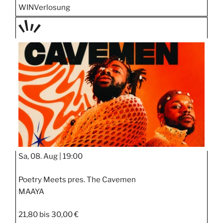
WIN
Verlosung
TAGE
STIPP
Sa, 08. Aug |
19:00
Poetry Meets pres. The Cavemen
MAAYA
21,80 bis 30,00 €