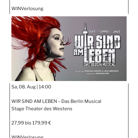
WIN
Verlosung
Sa, 08. Aug |
14:00
WIR SIND AM LEBEN – Das Berlin Musical
Stage Theater des Westens
27,99 bis 179,99 €
WIN
Verlosung