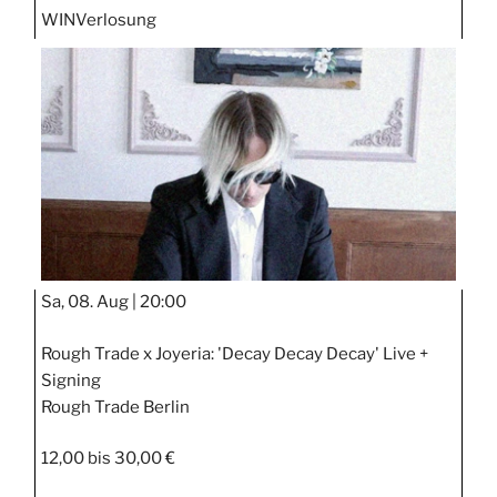
WIN
Verlosung
Sa, 08. Aug |
20:00
Rough Trade x Joyeria: 'Decay Decay Decay' Live +
Signing
Rough Trade Berlin
12,00 bis 30,00 €