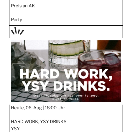
Preis an AK
Party
TAGE
STIPP
Heute, 06. Aug |
18:00 Uhr
HARD WORK, YSY DRINKS
YSY