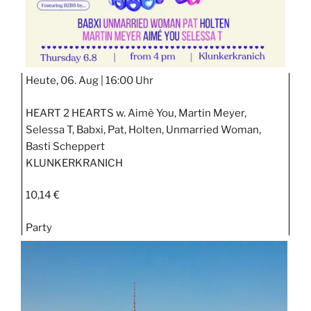
Heute, 06. Aug |
16:00 Uhr
HEART 2 HEARTS w. Aimè You, Martin Meyer,
Selessa T, Babxi, Pat, Holten, Unmarried Woman,
Basti Scheppert
KLUNKERKRANICH
10,14 €
Party