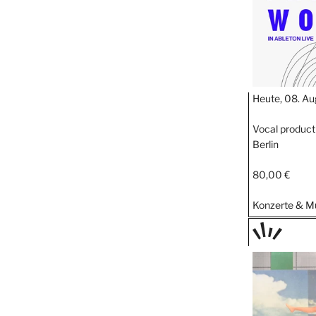
Heute, 08. Au
Vocal product
Berlin
80,00 €
Konzerte & M
TAGE
STIPP