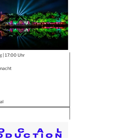
g |
17:00 Uhr
nnacht
al