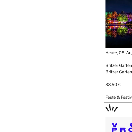
STIPP
Heute, 08. Au
Britzer Garte
Britzer Garten
38,50 €
Feste & Festiv
TAGE
STIPP