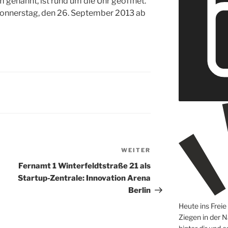
 genannt, ist rund um die Uhr geöffnet.
Donnerstag, den 26. September 2013 ab
WEITER
Nächster
Beitrag
Fernamt 1 Winterfeldtstraße 21 als
Startup-Zentrale: Innovation Arena
Berlin
Heute ins Frei
Ziegen in der N