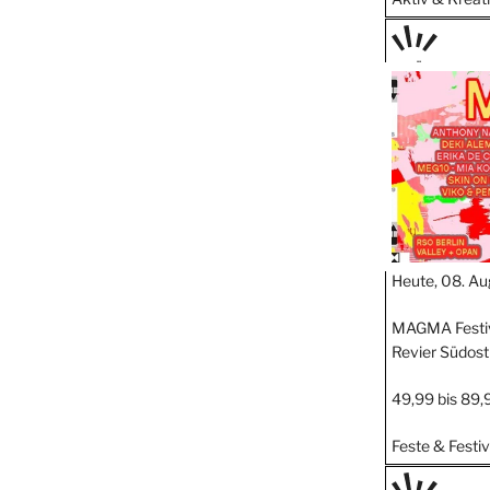
PRÄS
ENTIE
RT
Heute, 08. Au
MAGMA Festi
Revier Südost
49,99 bis 89,
Feste & Festiv