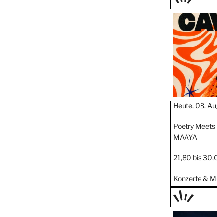
TAGE
STIPP
Heute, 08. Au
Poetry Meets
MAAYA
21,80 bis 30,
Konzerte & M
TAGE