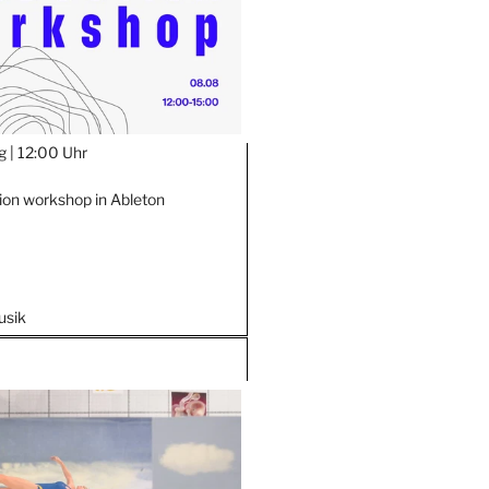
g |
12:00 Uhr
ion workshop in Ableton
usik