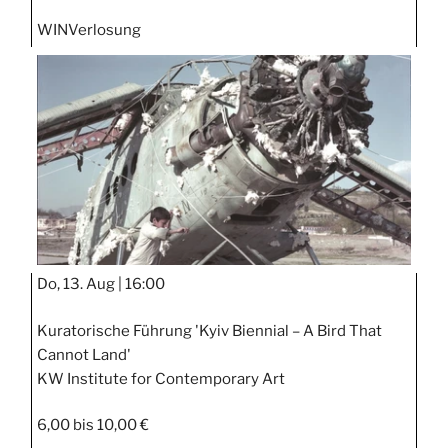
WIN
Verlosung
Do, 13. Aug |
16:00
Kuratorische Führung 'Kyiv Biennial – A Bird That
Cannot Land'
KW Institute for Contemporary Art
6,00 bis 10,00 €