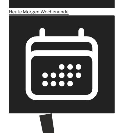
Heute
Morgen
Wochenende