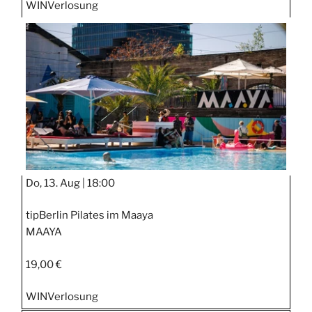
WIN
Verlosung
Do, 13. Aug |
18:00
tipBerlin Pilates im Maaya
MAAYA
19,00 €
WIN
Verlosung