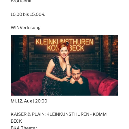
Brotfabrik
10,00 bis 15,00 €
WIN
Verlosung
Mi, 12. Aug |
20:00
KAISER & PLAIN: KLEINKUNSTHUREN - KOMM
BECK
BKA Theater