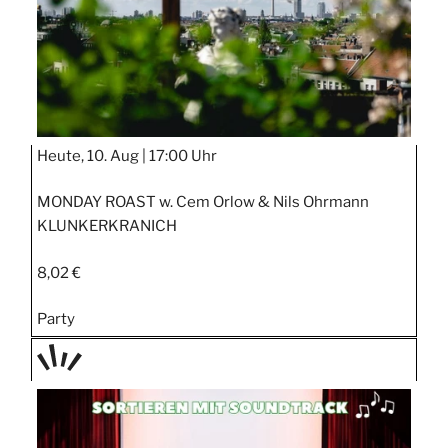
Heute, 10. Aug |
17:00 Uhr
MONDAY ROAST w. Cem Orlow & Nils Ohrmann
KLUNKERKRANICH
8,02 €
Party
TAGE
STIPP