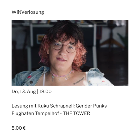
WIN
Verlosung
Do, 13. Aug |
18:00
Lesung mit Kuku Schrapnell: Gender Punks
Flughafen Tempelhof - THF TOWER
5,00 €