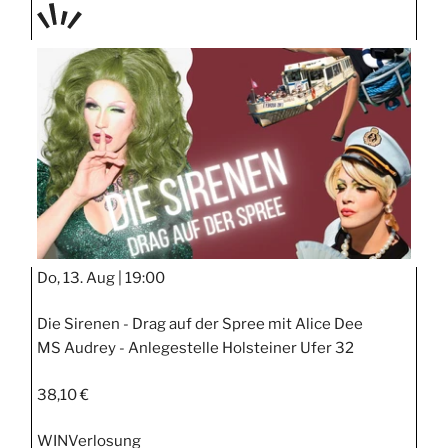
TAGE
STIPP
Do, 13. Aug |
19:00
Die Sirenen - Drag auf der Spree mit Alice Dee
MS Audrey - Anlegestelle Holsteiner Ufer 32
38,10 €
WIN
Verlosung