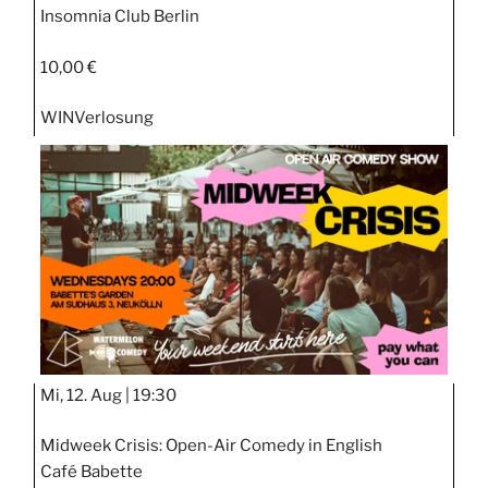
Insomnia Club Berlin
10,00 €
WIN
Verlosung
Mi, 12. Aug |
19:30
Midweek Crisis: Open-Air Comedy in English
Café Babette