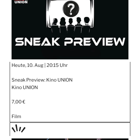
STIPP
Heute, 10. Aug |
20:15 Uhr
Sneak Preview: Kino UNION
Kino UNION
7,00 €
Film
TAGE