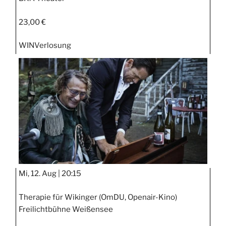
23,00 €
WIN
Verlosung
Mi, 12. Aug |
20:15
Therapie für Wikinger (OmDU, Openair-Kino)
Freilichtbühne Weißensee