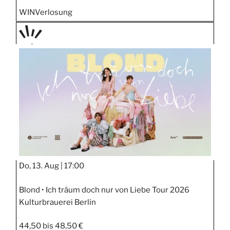
WIN
Verlosung
PRÄS
ENTIE
RT
Do, 13. Aug |
17:00
Blond • Ich träum doch nur von Liebe Tour 2026
Kulturbrauerei Berlin
44,50 bis 48,50 €