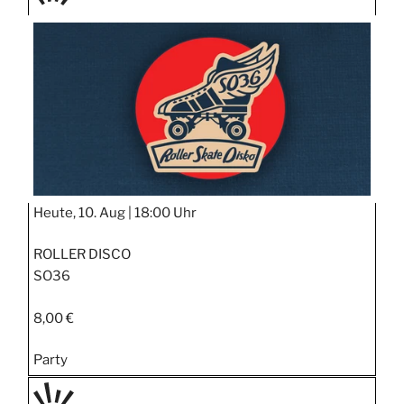
TAGE
STIPP
Heute, 10. Aug |
18:00 Uhr
ROLLER DISCO
SO36
8,00 €
Party