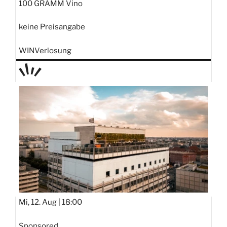
100 GRAMM Vino
keine Preisangabe
WIN
Verlosung
TAGE
STIPP
Mi, 12. Aug |
18:00
Sponsored