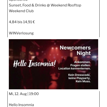
Sunset, Food & Drinks @ Weekend Rooftop
Weekend Club
4,84 bis 14,91 €
WIN
Verlosung
Mi, 12. Aug |
19:00
Hello Insomnia