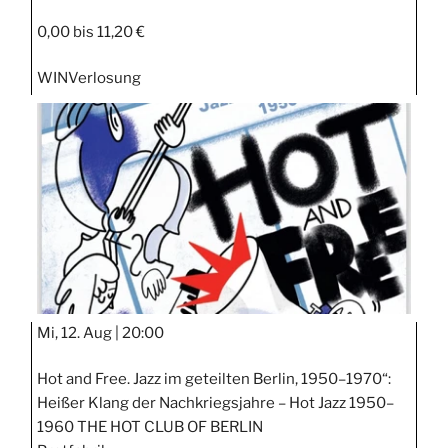
0,00 bis 11,20 €
WIN
Verlosung
Mi, 12. Aug |
20:00
Hot and Free. Jazz im geteilten Berlin, 1950–1970“:
Heißer Klang der Nachkriegsjahre – Hot Jazz 1950–
1960 THE HOT CLUB OF BERLIN