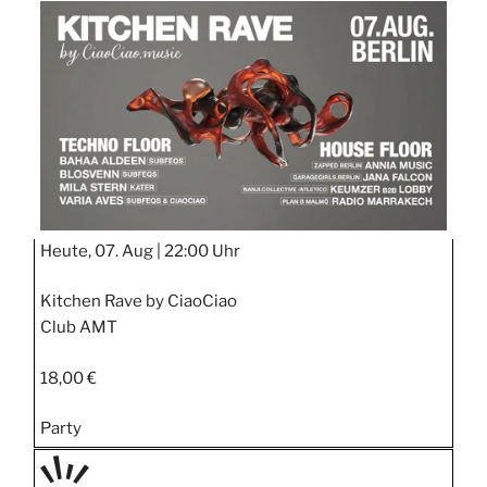
TAGE
STIPP
Heute, 07. Aug |
22:00 Uhr
Kitchen Rave by CiaoCiao
Club AMT
18,00 €
Party