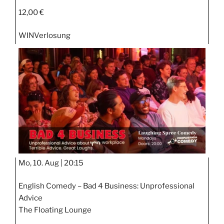
12,00 €
WIN
Verlosung
Mo, 10. Aug |
20:15
English Comedy – Bad 4 Business: Unprofessional
Advice
The Floating Lounge