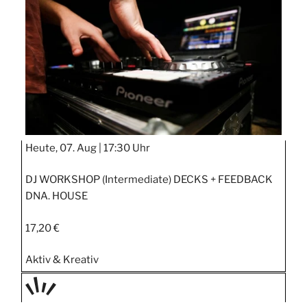
STIPP
Heute, 07. Aug |
17:30 Uhr
DJ WORKSHOP (Intermediate) DECKS + FEEDBACK
DNA. HOUSE
17,20 €
Aktiv & Kreativ