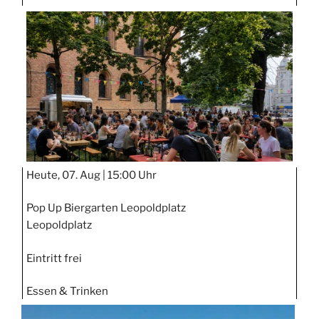
TAGE
STIPP
Heute, 07. Aug |
15:00 Uhr
Pop Up Biergarten Leopoldplatz
Leopoldplatz
Eintritt frei
Essen & Trinken