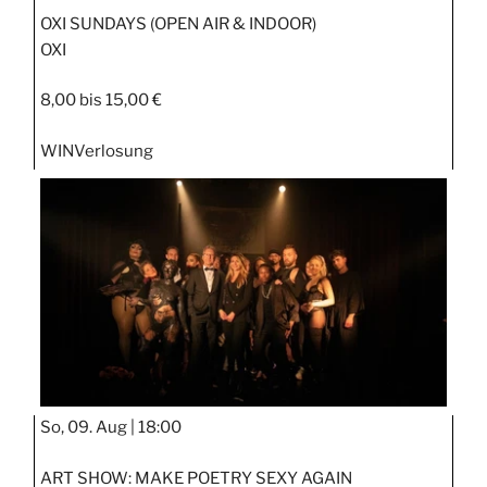
OXI SUNDAYS (OPEN AIR & INDOOR)
OXI
8,00 bis 15,00 €
WIN
Verlosung
So, 09. Aug |
18:00
ART SHOW: MAKE POETRY SEXY AGAIN