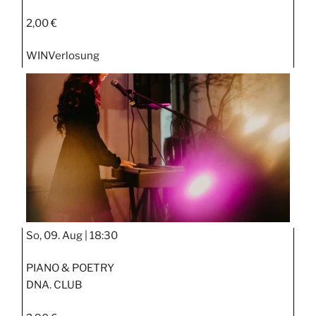
2,00 €
WIN
Verlosung
So, 09. Aug |
18:30
PIANO & POETRY
DNA. CLUB