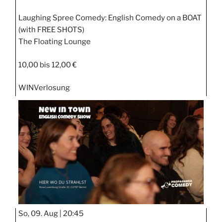
Laughing Spree Comedy: English Comedy on a BOAT
(with FREE SHOTS)
The Floating Lounge
10,00 bis 12,00 €
WIN
Verlosung
So, 09. Aug |
20:45