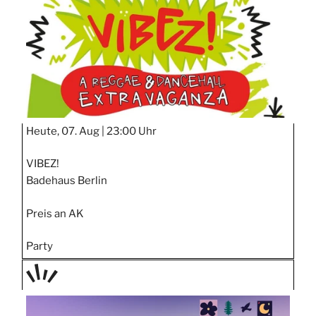
Heute, 07. Aug |
23:00 Uhr
VIBEZ!
Badehaus Berlin
Preis an AK
Party
TAGE
STIPP