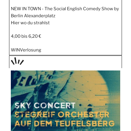
NEW IN TOWN - The Social English Comedy Show by
Berlin Alexanderplatz
Hier wo du strahlst
4,00 bis 6,20 €
WIN
Verlosung
TAGE
STIPP