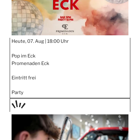
Heute, 07. Aug |
18:00 Uhr
Pop im Eck
Promenaden Eck
Eintritt frei
Party
TAGE
STIPP