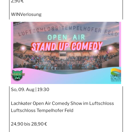
2,90 €
WIN
Verlosung
So, 09. Aug |
19:30
Lachkater Open Air Comedy Show im Luftschloss
Luftschloss Tempelhofer Feld
24,90 bis 28,90 €