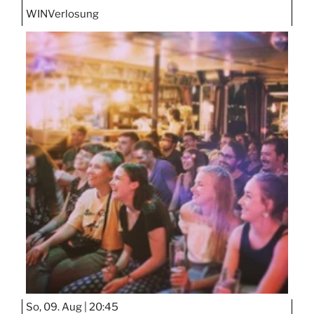
WIN
Verlosung
So, 09. Aug |
20:45