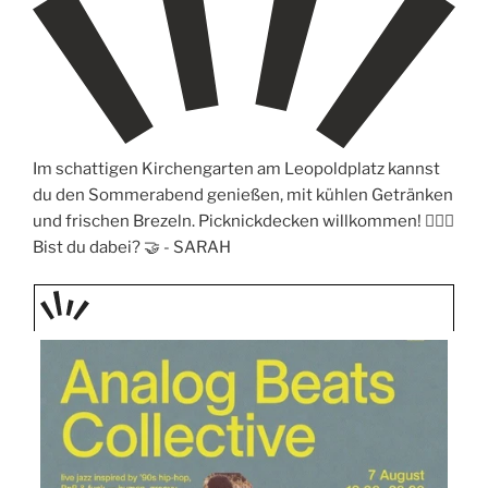
Im schattigen Kirchengarten am Leopoldplatz kannst
du den Sommerabend genießen, mit kühlen Getränken
und frischen Brezeln. Picknickdecken willkommen! 🧖🏼‍♀️
Bist du dabei? 🤝 -
SARAH
TAGE
STIPP