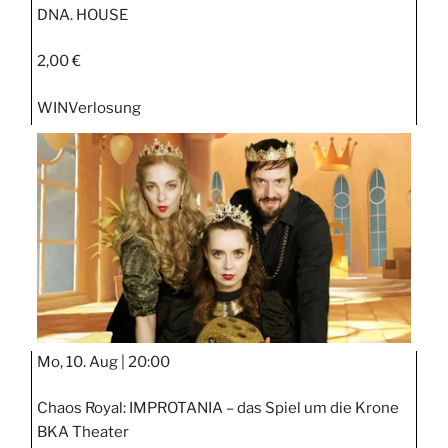
DNA. HOUSE
2,00 €
WIN
Verlosung
Mo, 10. Aug |
20:00
Chaos Royal: IMPROTANIA – das Spiel um die Krone
BKA Theater