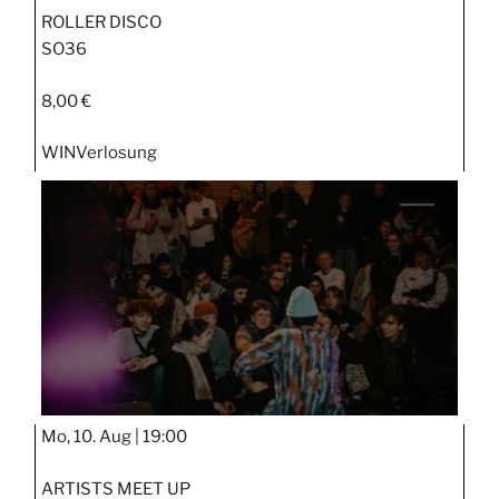
ROLLER DISCO
SO36
8,00 €
WIN
Verlosung
Mo, 10. Aug |
19:00
ARTISTS MEET UP