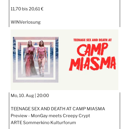
11,70 bis 20,61 €
WIN
Verlosung
Mo, 10. Aug |
20:00
TEENAGE SEX AND DEATH AT CAMP MIASMA
Preview - MonGay meets Creepy Crypt
ARTE Sommerkino Kulturforum