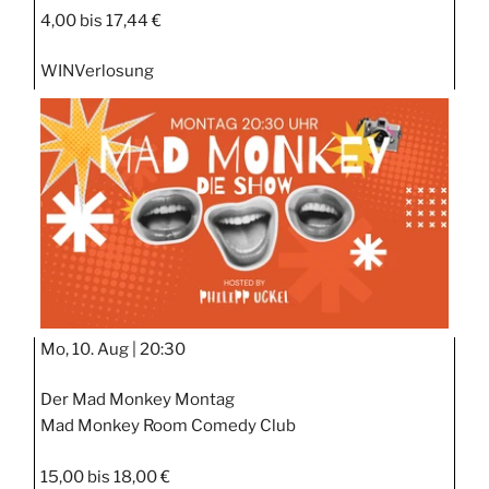
4,00 bis 17,44 €
WIN
Verlosung
Mo, 10. Aug |
20:30
Der Mad Monkey Montag
Mad Monkey Room Comedy Club
15,00 bis 18,00 €