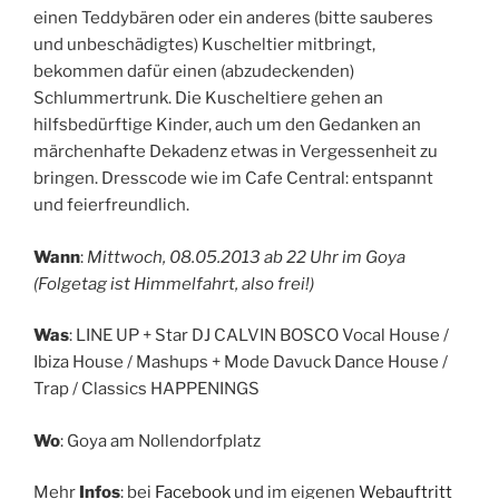
einen Teddybären oder ein anderes (bitte sauberes
und unbeschädigtes) Kuscheltier mitbringt,
bekommen dafür einen (abzudeckenden)
Schlummertrunk. Die Kuscheltiere gehen an
hilfsbedürftige Kinder, auch um den Gedanken an
märchenhafte Dekadenz etwas in Vergessenheit zu
bringen. Dresscode wie im Cafe Central: entspannt
und feierfreundlich.
Wann
:
Mittwoch, 08.05.2013 ab 22 Uhr im Goya
(Folgetag ist Himmelfahrt, also frei!)
Was
: LINE UP + Star DJ CALVIN BOSCO Vocal House /
Ibiza House / Mashups + Mode Davuck Dance House /
Trap / Classics HAPPENINGS
Wo
: Goya am Nollendorfplatz
Mehr
Infos
: bei
Facebook
und im eigenen
Webauftritt