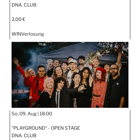
DNA. CLUB
2,00 €
WIN
Verlosung
So, 09. Aug |
18:00
"PLAYGROUND“ - OPEN STAGE
DNA. CLUB