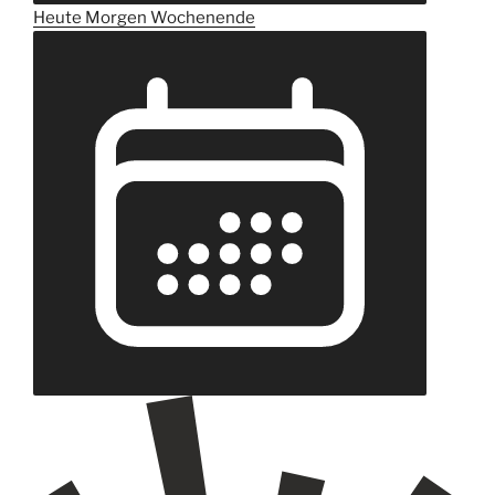
Heute
Morgen
Wochenende