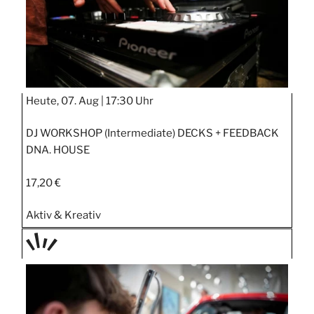
Heute, 07. Aug |
17:30 Uhr
DJ WORKSHOP (Intermediate) DECKS + FEEDBACK
DNA. HOUSE
17,20 €
Aktiv & Kreativ
TAGE
STIPP