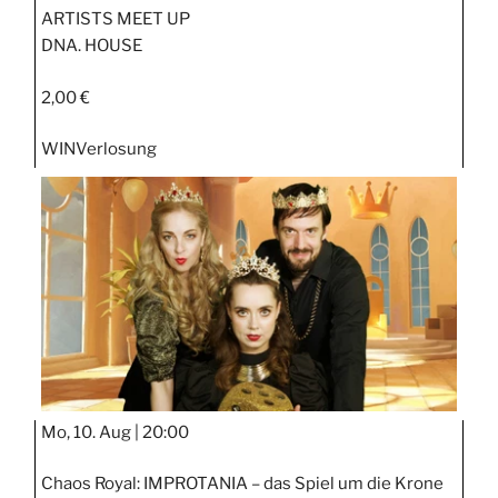
ARTISTS MEET UP
DNA. HOUSE
2,00 €
WIN
Verlosung
Mo, 10. Aug |
20:00
Chaos Royal: IMPROTANIA – das Spiel um die Krone