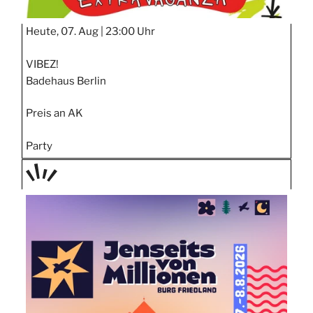
Heute, 07. Aug |
23:00 Uhr
VIBEZ!
Badehaus Berlin
Preis an AK
Party
TAGE
STIPP