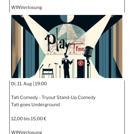
WIN
Verlosung
Di, 11. Aug |
19:00
Tati Comedy - Tryout Stand-Up Comedy
Tati goes Underground
12,00 bis 15,00 €
WIN
Verlosung