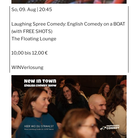
So, 09. Aug |
20:45
Laughing Spree Comedy: English Comedy on a BOAT
(with FREE SHOTS)
The Floating Lounge
10,00 bis 12,00 €
WIN
Verlosung