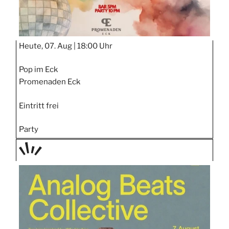
Heute, 07. Aug |
18:00 Uhr
Pop im Eck
Promenaden Eck
Eintritt frei
Party
TAGE
STIPP