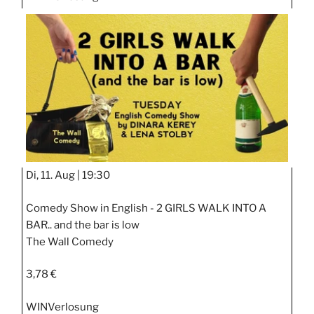
Di, 11. Aug |
19:30
Comedy Show in English - 2 GIRLS WALK INTO A
BAR.. and the bar is low
The Wall Comedy
3,78 €
WIN
Verlosung