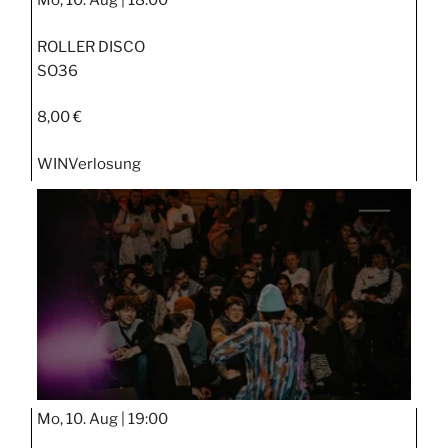
Mo, 10. Aug |
18:00
ROLLER DISCO
SO36
8,00 €
WIN
Verlosung
Mo, 10. Aug |
19:00