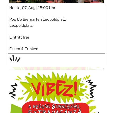
Heute, 07. Aug |
15:00 Uhr
Pop Up Biergarten Leopoldplatz
Leopoldplatz
Eintritt frei
Essen & Trinken
TAGE
STIPP