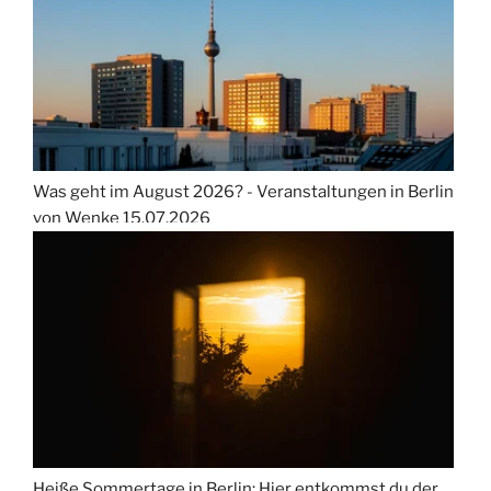
Was geht im August 2026? - Veranstaltungen in Berlin
von Wenke
15.07.2026
Heiße Sommertage in Berlin: Hier entkommst du der