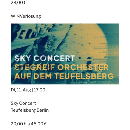
28,00 €
WIN
Verlosung
Di, 11. Aug |
17:00
Sky Concert
Teufelsberg Berlin
20,00 bis 45,00 €