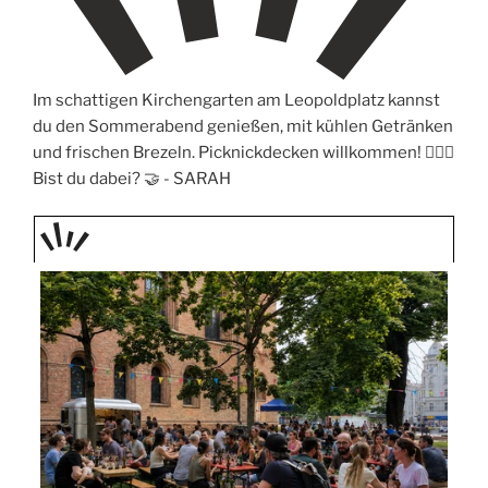
Im schattigen Kirchengarten am Leopoldplatz kannst
du den Sommerabend genießen, mit kühlen Getränken
und frischen Brezeln. Picknickdecken willkommen! 🧖🏼‍♀️
Bist du dabei? 🤝 -
SARAH
TAGE
STIPP