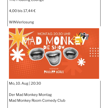
4,00 bis 17,44 €
WIN
Verlosung
Mo, 10. Aug |
20:30
Der Mad Monkey Montag
Mad Monkey Room Comedy Club