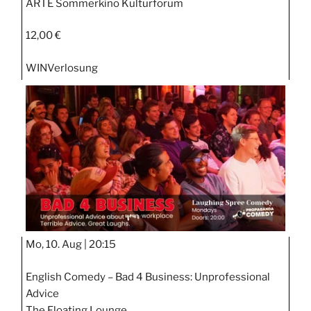
ARTE Sommerkino Kulturforum
12,00 €
WIN
Verlosung
Mo, 10. Aug |
20:15
English Comedy – Bad 4 Business: Unprofessional
Advice
The Floating Lounge