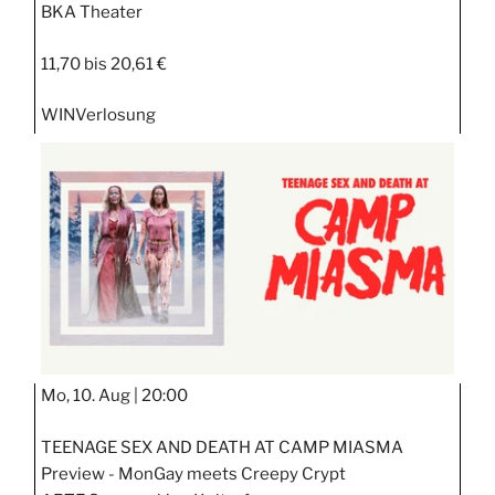
BKA Theater
11,70 bis 20,61 €
WIN
Verlosung
Mo, 10. Aug |
20:00
TEENAGE SEX AND DEATH AT CAMP MIASMA
Preview - MonGay meets Creepy Crypt