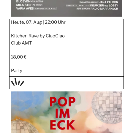
Heute, 07. Aug |
22:00 Uhr
Kitchen Rave by CiaoCiao
Club AMT
18,00 €
Party
TAGE
STIPP