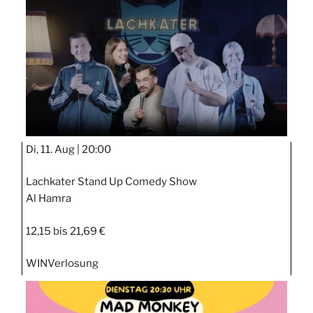
Di, 11. Aug |
20:00
Lachkater Stand Up Comedy Show
Al Hamra
12,15 bis 21,69 €
WIN
Verlosung