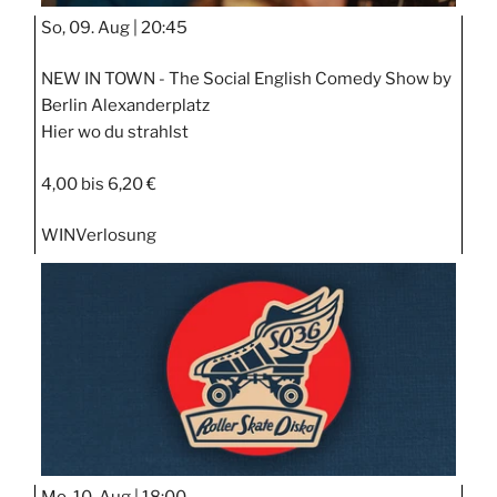
So, 09. Aug |
20:45
NEW IN TOWN - The Social English Comedy Show by
Berlin Alexanderplatz
Hier wo du strahlst
4,00 bis 6,20 €
WIN
Verlosung