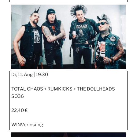
Di, 11. Aug |
19:30
TOTAL CHAOS + RUMKICKS + THE DOLLHEADS
SO36
22,40 €
WIN
Verlosung