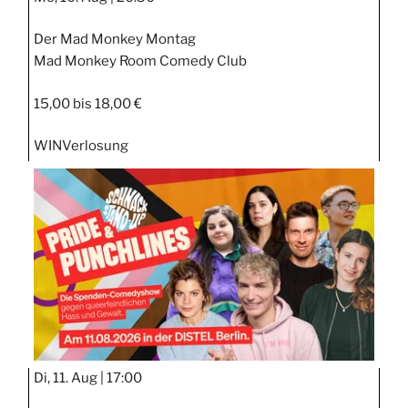
Der Mad Monkey Montag
Mad Monkey Room Comedy Club
15,00 bis 18,00 €
WIN
Verlosung
Di, 11. Aug |
17:00