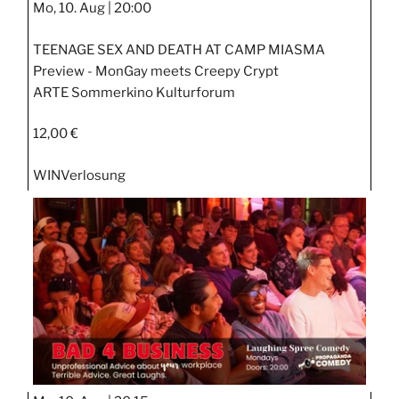
Mo, 10. Aug |
20:00
TEENAGE SEX AND DEATH AT CAMP MIASMA
Preview - MonGay meets Creepy Crypt
ARTE Sommerkino Kulturforum
12,00 €
WIN
Verlosung