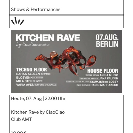
Shows & Performances
TAGE
STIPP
Heute, 07. Aug |
22:00 Uhr
Kitchen Rave by CiaoCiao
Club AMT