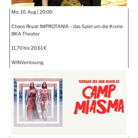
Mo, 10. Aug |
20:00
Chaos Royal: IMPROTANIA – das Spiel um die Krone
BKA Theater
11,70 bis 20,61 €
WIN
Verlosung