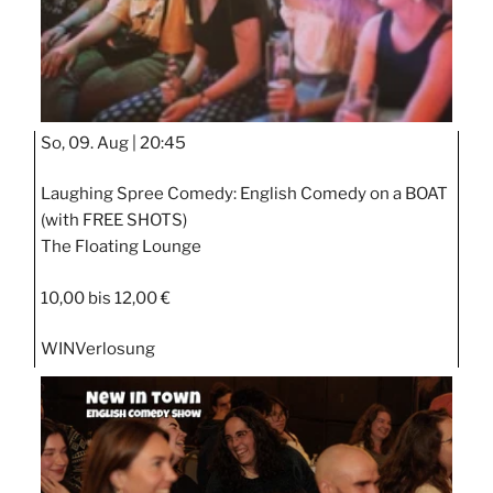
So, 09. Aug |
20:45
Laughing Spree Comedy: English Comedy on a BOAT
(with FREE SHOTS)
The Floating Lounge
10,00 bis 12,00 €
WIN
Verlosung