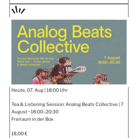
TAGE
STIPP
Heute, 07. Aug |
18:00 Uhr
Tea & Listening Session: Analog Beats Collective | 7
August • 18:00–20:30
Freiraum in der Box
18,00 €