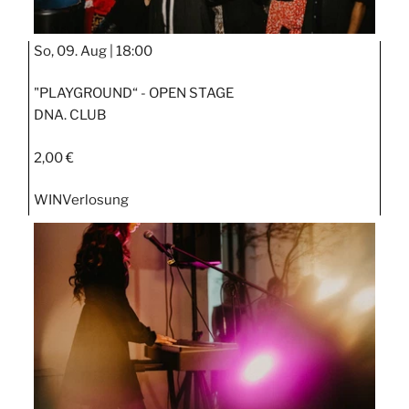
So, 09. Aug |
18:00
"PLAYGROUND“ - OPEN STAGE
DNA. CLUB
2,00 €
WIN
Verlosung