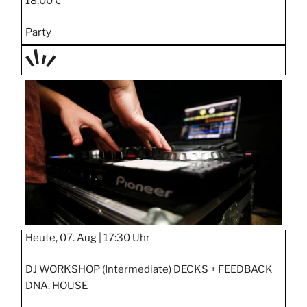
18,00 €
Party
TAGE
STIPP
Heute, 07. Aug |
17:30 Uhr
DJ WORKSHOP (Intermediate) DECKS + FEEDBACK
DNA. HOUSE