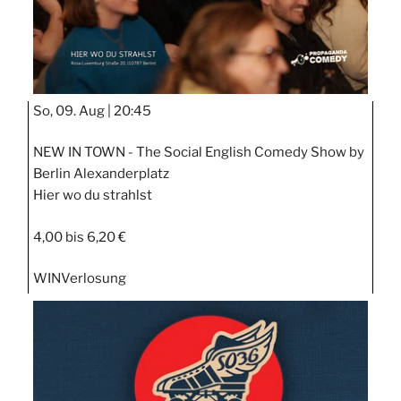
So, 09. Aug |
20:45
NEW IN TOWN - The Social English Comedy Show by
Berlin Alexanderplatz
Hier wo du strahlst
4,00 bis 6,20 €
WIN
Verlosung