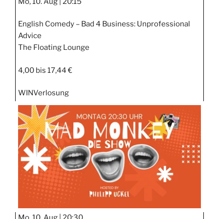
Mo, 10. Aug |
20:15
English Comedy – Bad 4 Business: Unprofessional
Advice
The Floating Lounge
4,00 bis 17,44 €
WIN
Verlosung
Mo, 10. Aug |
20:30