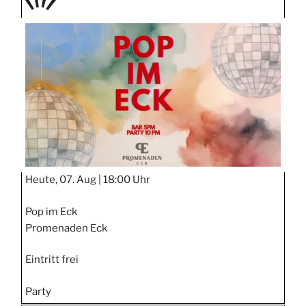
TAGE
STIPP
Heute, 07. Aug |
18:00 Uhr
Pop im Eck
Promenaden Eck
Eintritt frei
Party