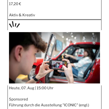
17,20 €
Aktiv & Kreativ
TAGE
STIPP
Heute, 07. Aug |
15:00 Uhr
Sponsored
Führung durch die Ausstellung "ICONIC" (engl.)