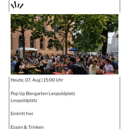
TAGE
STIPP
Heute, 07. Aug |
15:00 Uhr
Pop Up Biergarten Leopoldplatz
Leopoldplatz
Eintritt frei
Essen & Trinken