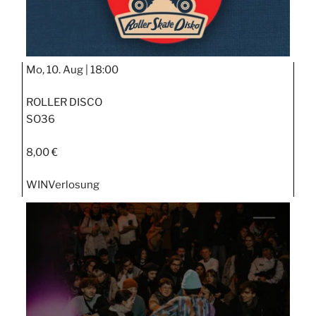
Mo, 10. Aug |
18:00
ROLLER DISCO
SO36
8,00 €
WIN
Verlosung