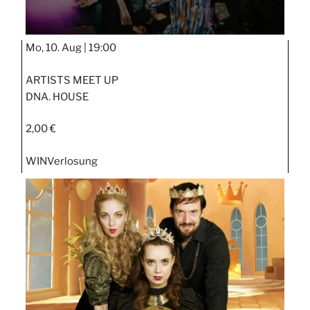
Mo, 10. Aug |
19:00
ARTISTS MEET UP
DNA. HOUSE
2,00 €
WIN
Verlosung