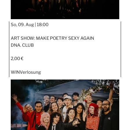
So, 09. Aug |
18:00
ART SHOW: MAKE POETRY SEXY AGAIN
DNA. CLUB
2,00 €
WIN
Verlosung