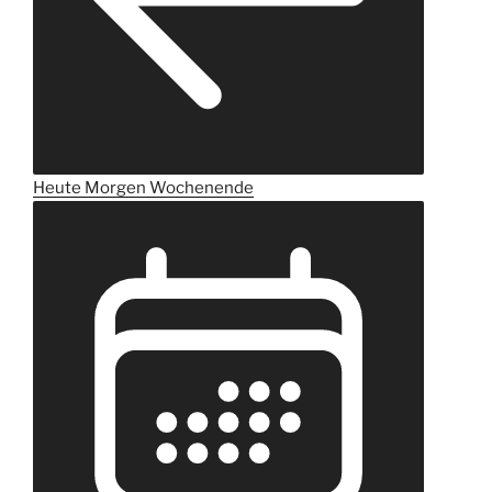
Heute
Morgen
Wochenende