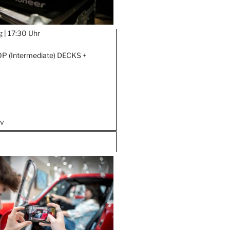
g |
17:30 Uhr
 (Intermediate) DECKS +
iv