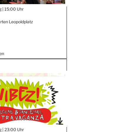
g |
15:00 Uhr
rten Leopoldplatz
en
g |
23:00 Uhr