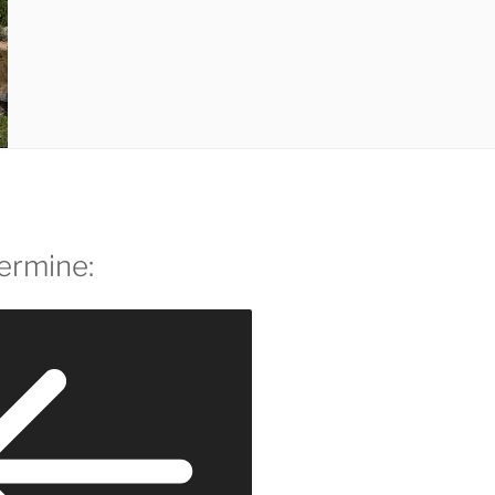
ermine: