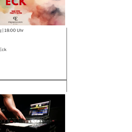
g |
18:00 Uhr
Eck