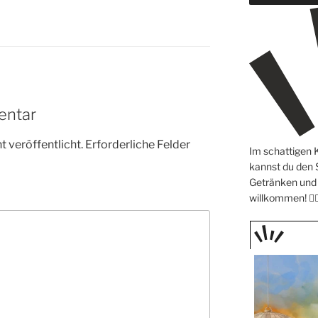
entar
 veröffentlicht.
Erforderliche Felder
Im schattigen 
kannst du den
Getränken und 
willkommen! 🧖🏼
TAGE
STIPP