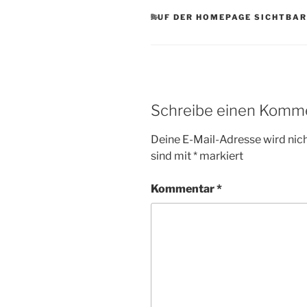
KATEGORIEN
AUF DER HOMEPAGE SICHTBAR
Schreibe einen Komm
Deine E-Mail-Adresse wird nicht
sind mit
*
markiert
Kommentar
*