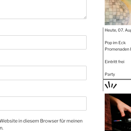
Heute, 07. Au
Pop im Eck
Promenaden 
Eintritt frei
Party
TAGE
STIPP
Website in diesem Browser für meinen
n.