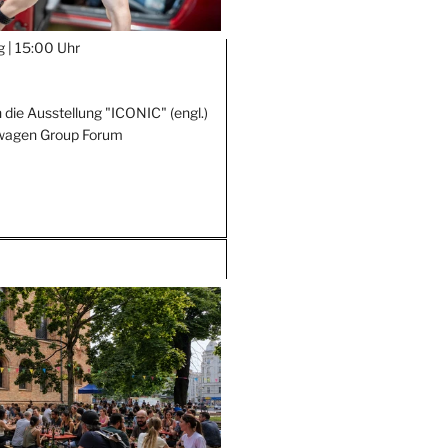
g |
15:00 Uhr
 die Ausstellung "ICONIC" (engl.)
wagen Group Forum