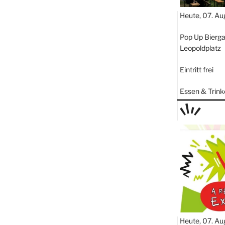
Heute, 07. Au
Pop Up Bierga
Leopoldplatz
Eintritt frei
Essen & Trink
TAGE
STIPP
Heute, 07. Au