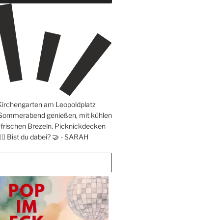
Kirchengarten am Leopoldplatz
 Sommerabend genießen, mit kühlen
frischen Brezeln. Picknickdecken
‍♀️ Bist du dabei? 🤝 -
SARAH