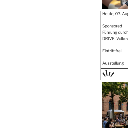
Heute, 07. Au
Sponsored
Führung durch
DRIVE. Volks
Eintritt frei
Ausstellung
TAGE
STIPP