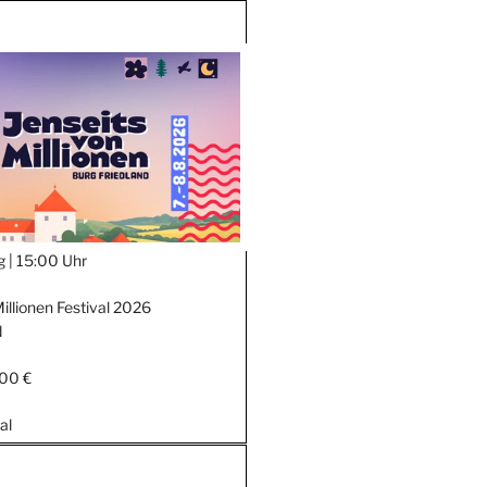
g |
15:00 Uhr
illionen Festival 2026
d
,00 €
al