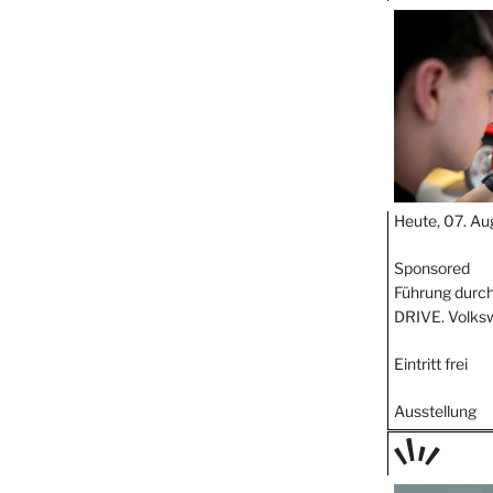
TAGE
STIPP
Heute, 07. Au
Sponsored
Führung durch
DRIVE. Volks
Eintritt frei
Ausstellung
TAGE