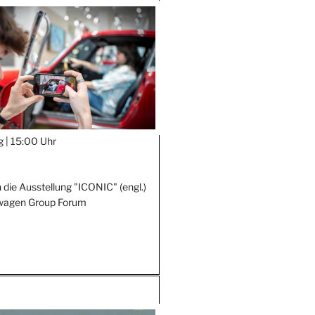
g |
15:00 Uhr
 die Ausstellung "ICONIC" (engl.)
wagen Group Forum