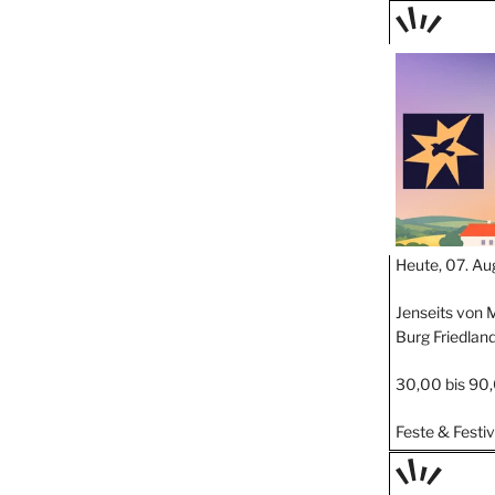
TAGE
STIPP
Heute, 07. Au
Jenseits von M
Burg Friedlan
30,00 bis 90
Feste & Festiv