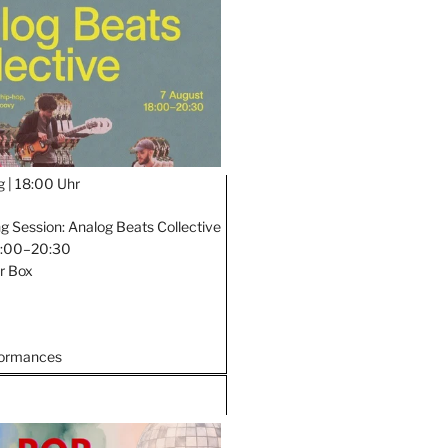
g |
18:00 Uhr
ng Session: Analog Beats Collective
18:00–20:30
er Box
formances