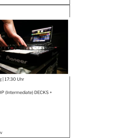
g |
17:30 Uhr
 (Intermediate) DECKS +
iv