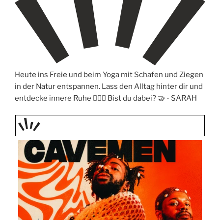
Heute ins Freie und beim Yoga mit Schafen und Ziegen
in der Natur entspannen. Lass den Alltag hinter dir und
entdecke innere Ruhe 🧘‍♀️✨ Bist du dabei? 🤝 -
SARAH
TAGE
STIPP