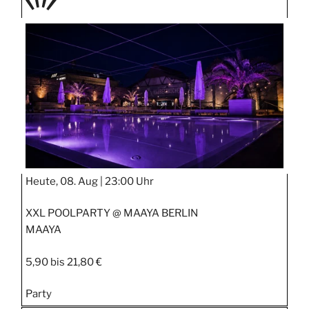
TAGE
STIPP
Heute, 08. Aug |
23:00 Uhr
XXL POOLPARTY @ MAAYA BERLIN
MAAYA
5,90 bis 21,80 €
Party