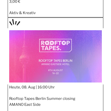
3,00 €
Aktiv & Kreativ
TAGE
STIPP
Heute, 08. Aug |
16:00 Uhr
Rooftop Tapes Berlin Summer closing
AMANO East Side