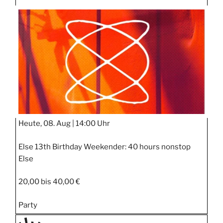
TAGE
STIPP
Heute, 08. Aug |
14:00 Uhr
Else 13th Birthday Weekender: 40 hours nonstop
Else
20,00 bis 40,00 €
Party