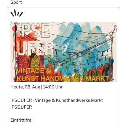
Sport
TAGE
STIPP
Heute, 08. Aug |
14:00 Uhr
IPSE UFER • Vintage & Kunsthandwerks Markt
IPSE.UFER
Eintritt frei