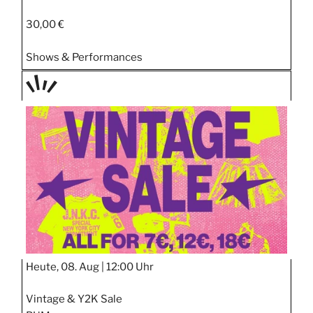
30,00 €
Shows & Performances
TAGE
STIPP
Heute, 08. Aug |
12:00 Uhr
Vintage & Y2K Sale