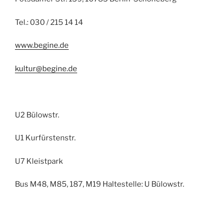
Tel.: 030 / 215 14 14
www.begine.de
kultur@begine.de
U2 Bülowstr.
U1 Kurfürstenstr.
U7 Kleistpark
Bus M48, M85, 187, M19 Haltestelle: U Bülowstr.