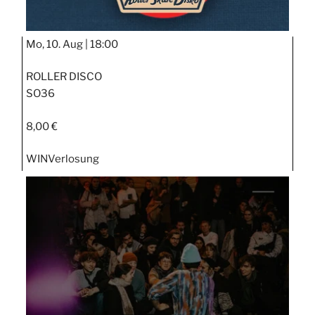
Mo, 10. Aug |
18:00
ROLLER DISCO
SO36
8,00 €
WIN
Verlosung