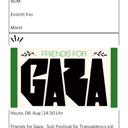
BUM
Eintritt frei
Markt
TAGE
STIPP
Heute, 08. Aug |
14:30 Uhr
Friends for Gaza - Soli-Festival für Transaidency e.V.