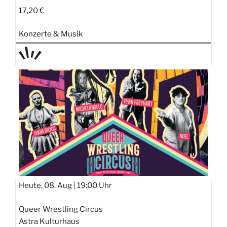
17,20 €
Konzerte & Musik
TAGE
STIPP
Heute, 08. Aug |
19:00 Uhr
Queer Wrestling Circus
Astra Kulturhaus