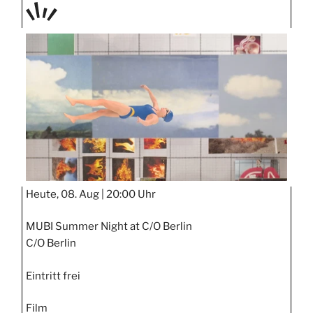
TAGE
STIPP
Heute, 08. Aug |
20:00 Uhr
MUBI Summer Night at C/O Berlin
C/O Berlin
Eintritt frei
Film