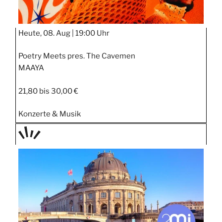
Heute, 08. Aug |
19:00 Uhr
Poetry Meets pres. The Cavemen
MAAYA
21,80 bis 30,00 €
Konzerte & Musik
TAGE
STIPP