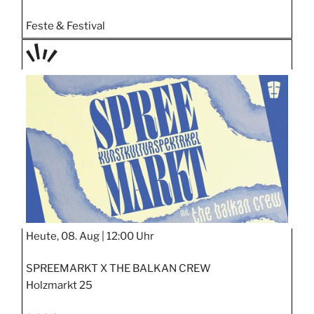
Feste & Festival
TAGE
STIPP
Heute, 08. Aug |
12:00 Uhr
SPREEMARKT X THE BALKAN CREW
Holzmarkt 25