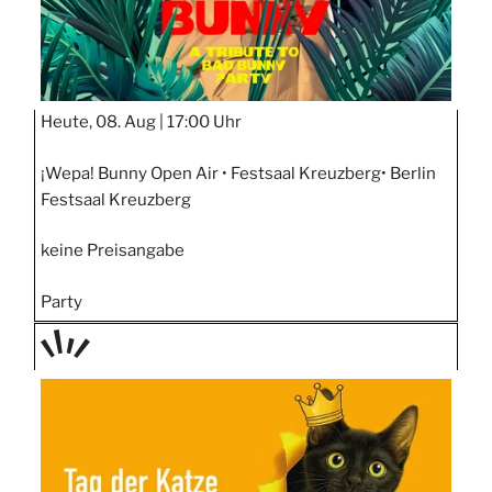
Heute, 08. Aug |
17:00 Uhr
¡Wepa! Bunny Open Air • Festsaal Kreuzberg• Berlin
Festsaal Kreuzberg
keine Preisangabe
Party
TAGE
STIPP