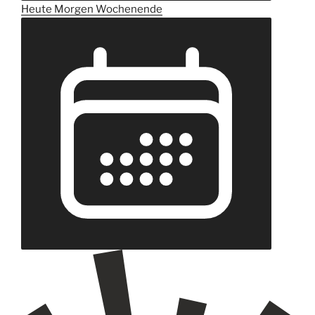
Heute
Morgen
Wochenende