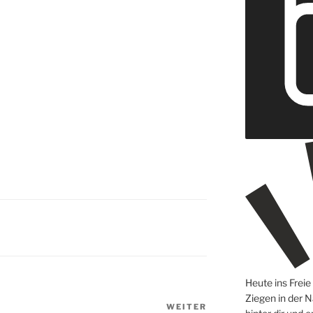
Heute ins Frei
Ziegen in der N
WEITER
Nächster