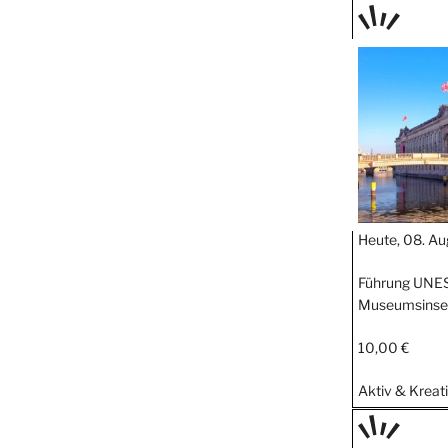
TAGE
STIPP
Heute, 08. Au
Führung UNE
Museumsinsel
10,00 €
Aktiv & Kreat