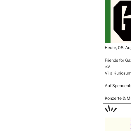
Heute, 08. Au
Friends for Ga
e.V.
Villa Kuriosu
Auf Spendenb
Konzerte & M
TAGE
STIPP