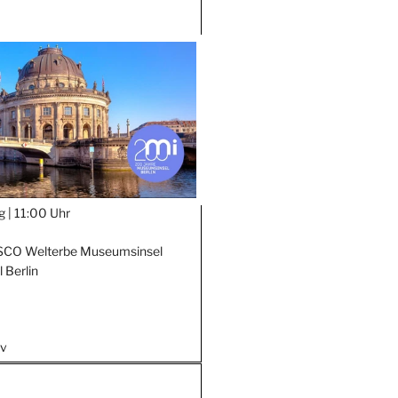
g |
11:00 Uhr
SCO Welterbe Museumsinsel
 Berlin
iv