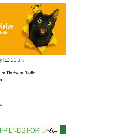
g |
13:00 Uhr
 im Tierheim Berlin
in
iv