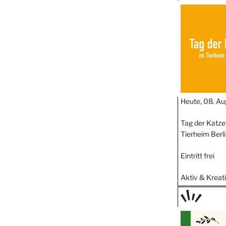
TAGE
STIPP
Heute, 08. Au
Tag der Katze
Tierheim Berl
Eintritt frei
Aktiv & Kreat
TAGE
STIPP