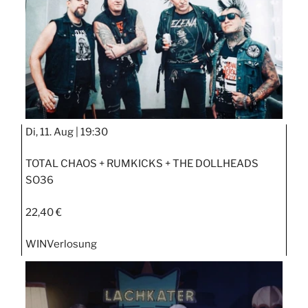
Di, 11. Aug |
19:30
TOTAL CHAOS + RUMKICKS + THE DOLLHEADS
SO36
22,40 €
WIN
Verlosung