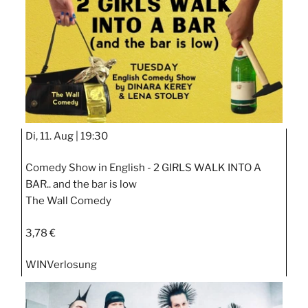
Di, 11. Aug |
19:30
Comedy Show in English - 2 GIRLS WALK INTO A
BAR.. and the bar is low
The Wall Comedy
3,78 €
WIN
Verlosung