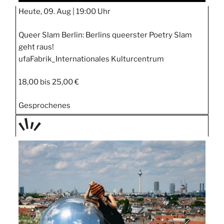
Heute, 09. Aug |
19:00 Uhr
Queer Slam Berlin: Berlins queerster Poetry Slam
geht raus!
ufaFabrik_Internationales Kulturcentrum
18,00 bis 25,00 €
Gesprochenes
TAGE
STIPP