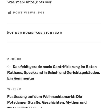
Was:
mehr Infos gibts hier
POST VIEWS:
501
KATEGORIEN
AUF DER HOMEPAGE SICHTBAR
Beitragsnavigation
Vorheriger
ZURÜCK
Beitrag
Das fehlt gerade noch: Gentrifizierung im Roten
Rathaus, Speckrand in Schul- und Gerichtsgebäuden.
Ein Kommentar
Nächster
WEITER
Beitrag
Festlesung auf dem Weihnachtsmarkt: Die
Potsdamer Straße. Geschichten, Mythen und