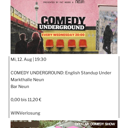
Mi, 12. Aug |
19:30
COMEDY UNDERGROUND: English Standup Under
Markthalle Neun
Bar Neun
0,00 bis 11,20 €
WIN
Verlosung