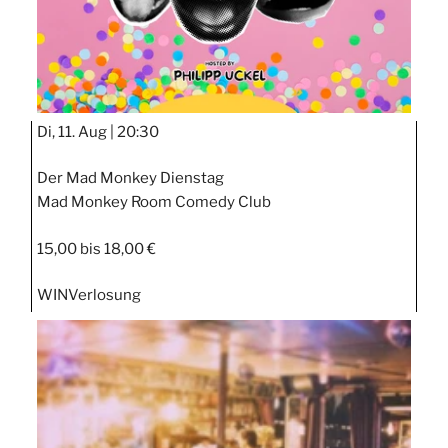
Di, 11. Aug |
20:30
Der Mad Monkey Dienstag
Mad Monkey Room Comedy Club
15,00 bis 18,00 €
WIN
Verlosung