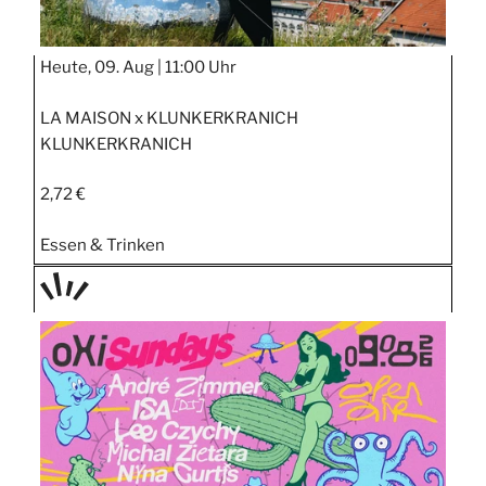
Heute, 09. Aug |
11:00 Uhr
LA MAISON x KLUNKERKRANICH
KLUNKERKRANICH
2,72 €
Essen & Trinken
TAGE
STIPP