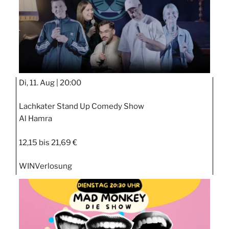
Di, 11. Aug |
20:00
Lachkater Stand Up Comedy Show
Al Hamra
12,15 bis 21,69 €
WIN
Verlosung