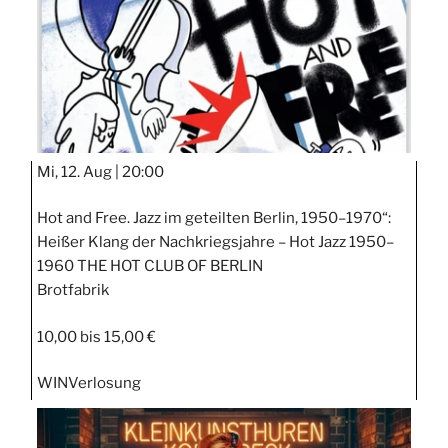
Mi, 12. Aug |
20:00
Hot and Free. Jazz im geteilten Berlin, 1950–1970“:
Heißer Klang der Nachkriegsjahre – Hot Jazz 1950–
1960 THE HOT CLUB OF BERLIN
Brotfabrik
10,00 bis 15,00 €
WIN
Verlosung