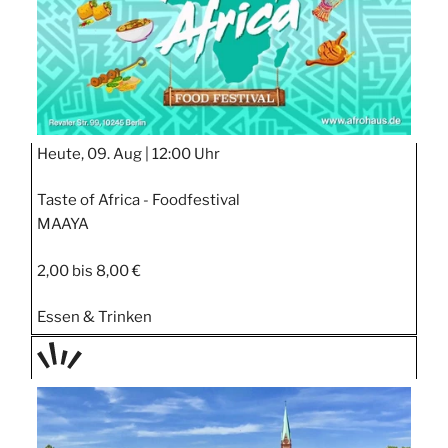
Heute, 09. Aug |
12:00 Uhr
Taste of Africa - Foodfestival
MAAYA
2,00 bis 8,00 €
Essen & Trinken
TAGE
STIPP