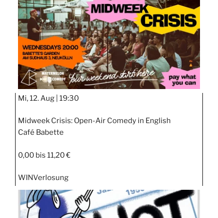
Mi, 12. Aug |
19:30
Midweek Crisis: Open-Air Comedy in English
Café Babette
0,00 bis 11,20 €
WIN
Verlosung