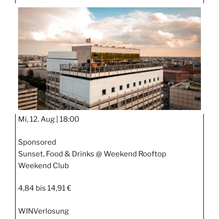
TAGE
STIPP
Mi, 12. Aug |
18:00
Sponsored
Sunset, Food & Drinks @ Weekend Rooftop
Weekend Club
4,84 bis 14,91 €
WIN
Verlosung