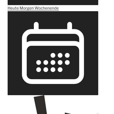
Heute
Morgen
Wochenende