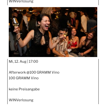
WIN
Verlosung
Mi, 12. Aug |
17:00
Afterwork @100 GRAMM Vino
100 GRAMM Vino
keine Preisangabe
WIN
Verlosung