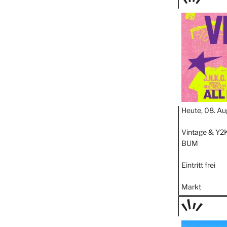
TAGE
STIPP
Heute, 08. Au
Vintage & Y2K
BUM
Eintritt frei
Markt
TAGE