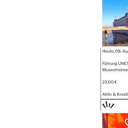
STIPP
Heute, 08. Au
Führung UNE
Museumsinsel
10,00 €
Aktiv & Kreat
TAGE
STIPP