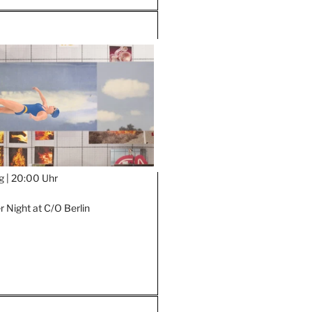
g |
20:00 Uhr
Night at C/O Berlin