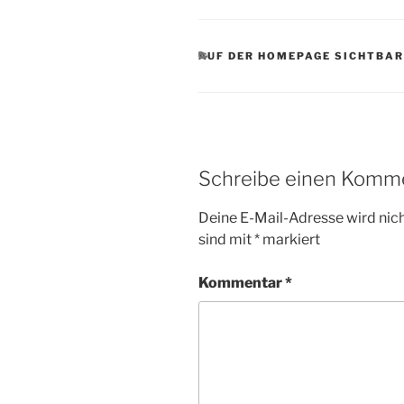
KATEGORIEN
AUF DER HOMEPAGE SICHTBAR
Schreibe einen Komm
Deine E-Mail-Adresse wird nicht
sind mit
*
markiert
Kommentar
*