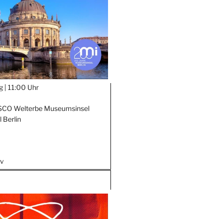
g |
11:00 Uhr
SCO Welterbe Museumsinsel
 Berlin
iv