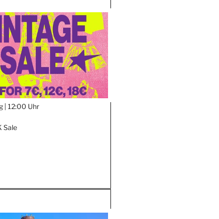
g |
12:00 Uhr
 Sale