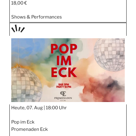
18,00 €
Shows & Performances
TAGE
STIPP
Heute, 07. Aug |
18:00 Uhr
Pop im Eck
Promenaden Eck