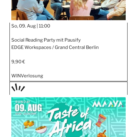
So, 09. Aug |
11:00
Social Reading Party mit Pausify
EDGE Workspaces / Grand Central Berlin
9,90 €
WIN
Verlosung
TAGE
STIPP