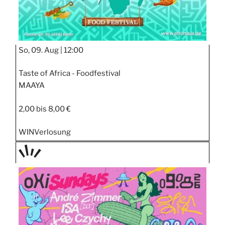
So, 09. Aug |
12:00
Taste of Africa - Foodfestival
MAAYA
2,00 bis 8,00 €
WIN
Verlosung
TAGE
STIPP