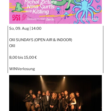
So, 09. Aug |
14:00
OXI SUNDAYS (OPEN AIR & INDOOR)
OXI
8,00 bis 15,00 €
WIN
Verlosung