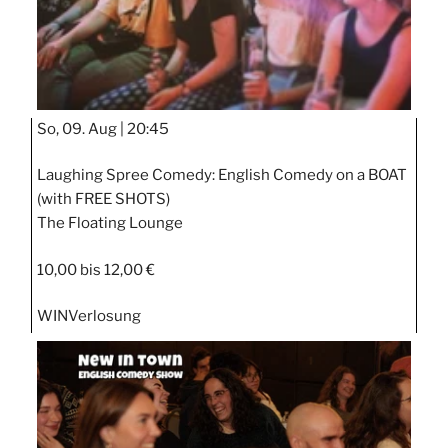
So, 09. Aug |
20:45
Laughing Spree Comedy: English Comedy on a BOAT
(with FREE SHOTS)
The Floating Lounge
10,00 bis 12,00 €
WIN
Verlosung