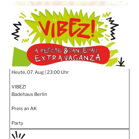
TAGE
STIPP
Heute, 07. Aug |
23:00 Uhr
VIBEZ!
Badehaus Berlin
Preis an AK
Party