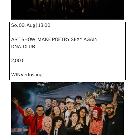
So, 09. Aug |
18:00
ART SHOW: MAKE POETRY SEXY AGAIN
DNA. CLUB
2,00 €
WIN
Verlosung