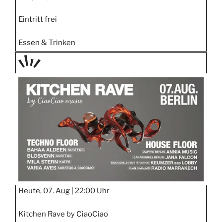
Eintritt frei
Essen & Trinken
TAGE
STIPP
Heute, 07. Aug |
22:00 Uhr
Kitchen Rave by CiaoCiao