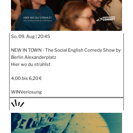
So, 09. Aug |
20:45
NEW IN TOWN - The Social English Comedy Show by
Berlin Alexanderplatz
Hier wo du strahlst
4,00 bis 6,20 €
WIN
Verlosung
TAGE
STIPP