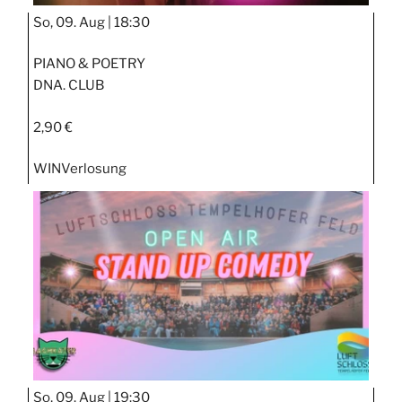
So, 09. Aug |
18:30
PIANO & POETRY
DNA. CLUB
2,90 €
WIN
Verlosung
So, 09. Aug |
19:30