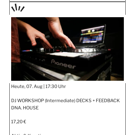
TAGE
STIPP
Heute, 07. Aug |
17:30 Uhr
DJ WORKSHOP (Intermediate) DECKS + FEEDBACK
DNA. HOUSE
17,20 €