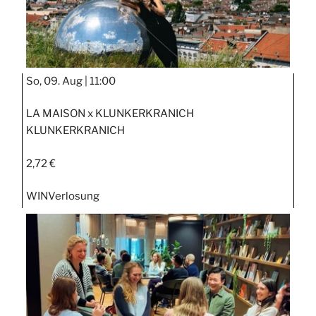
So, 09. Aug |
11:00
LA MAISON x KLUNKERKRANICH
KLUNKERKRANICH
2,72 €
WIN
Verlosung