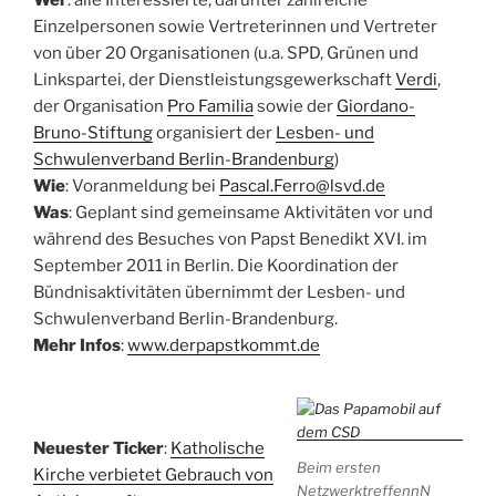
Einzelpersonen sowie Vertreterinnen und Vertreter
von über 20 Organisationen (u.a. SPD, Grünen und
Linkspartei, der Dienstleistungsgewerkschaft
Verdi
,
der Organisation
Pro Familia
sowie der
Giordano-
Bruno-Stiftung
organisiert der
Lesben- und
Schwulenverband Berlin-Brandenburg
)
Wie
: Voranmeldung bei
Pascal.Ferro@lsvd.de
Was
: Geplant sind gemeinsame Aktivitäten vor und
während des Besuches von Papst Benedikt XVI. im
September 2011 in Berlin. Die Koordination der
Bündnisaktivitäten übernimmt der Lesben- und
Schwulenverband Berlin-Brandenburg.
Mehr Infos
:
www.derpapstkommt.de
Neuester Ticker
:
Katholische
Beim ersten
Kirche verbietet Gebrauch von
NetzwerktreffennN