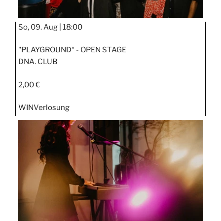
So, 09. Aug |
18:00
"PLAYGROUND“ - OPEN STAGE
DNA. CLUB
2,00 €
WIN
Verlosung