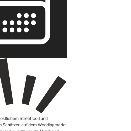
köstlichem Streetfood und
en Schätzen auf dem Weddingmarkt