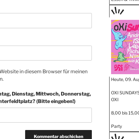
TAGE
STIPP
Website in diesem Browser für meinen
n.
Heute, 09. Au
OXI SUNDAYS
ag, Dienstag, Mittwoch, Donnerstag,
OXI
ter­feldt­platz? (Bitte eingeben!)
8,00 bis 15,0
Party