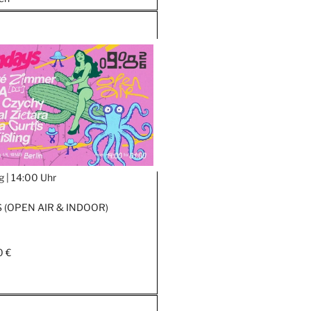
g |
14:00 Uhr
 (OPEN AIR & INDOOR)
0 €