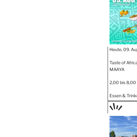
Heute, 09. Au
Taste of Afric
MAAYA
2,00 bis 8,00
Essen & Trink
TAGE
STIPP