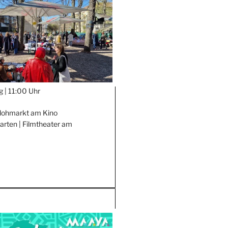
g |
11:00 Uhr
Flohmarkt am Kino
rten | Filmtheater am