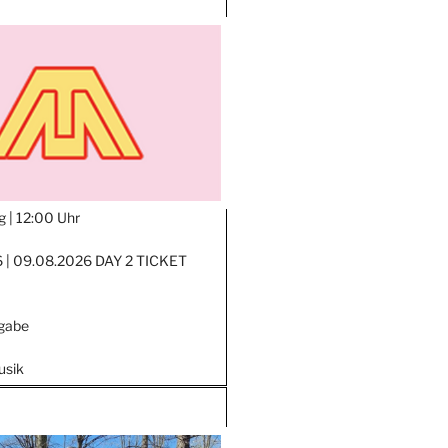
g |
12:00 Uhr
| 09.08.2026 DAY 2 TICKET
ngabe
usik