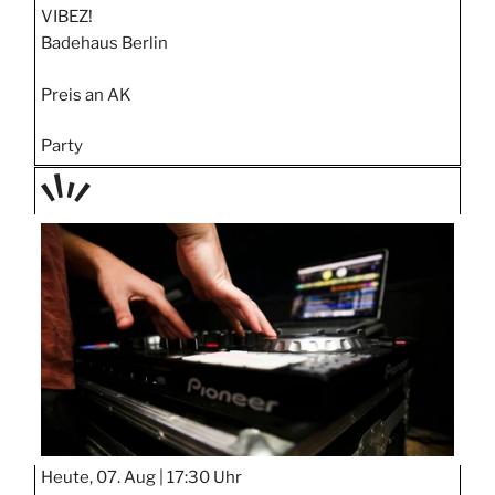
VIBEZ!
Badehaus Berlin
Preis an AK
Party
TAGE
STIPP
Heute, 07. Aug |
17:30 Uhr