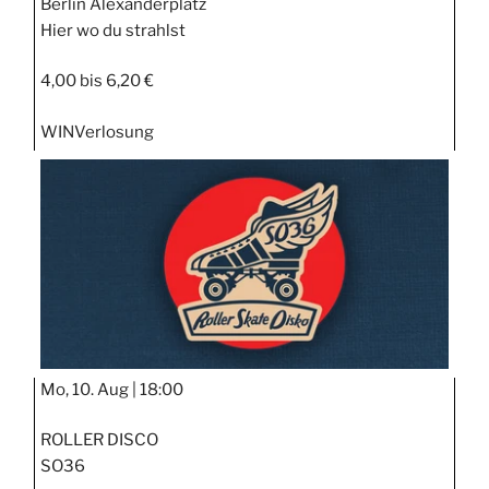
Berlin Alexanderplatz
Hier wo du strahlst
4,00 bis 6,20 €
WIN
Verlosung
Mo, 10. Aug |
18:00
ROLLER DISCO
SO36