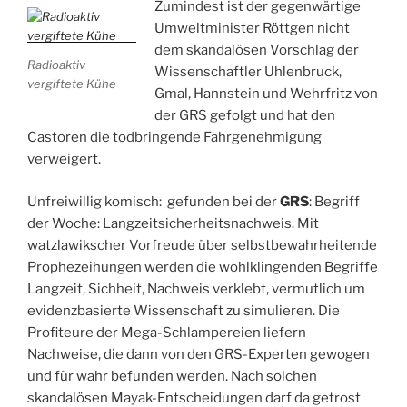
Zumindest ist der gegenwärtige
Umweltminister Röttgen nicht
dem skandalösen Vorschlag der
Radioaktiv
Wissenschaftler Uhlenbruck,
vergiftete Kühe
Gmal, Hannstein und Wehrfritz von
der GRS gefolgt und hat den
Castoren die todbringende Fahrgenehmigung
verweigert.
Unfreiwillig komisch: gefunden bei der
GRS
: Begriff
der Woche: Langzeitsicherheitsnachweis. Mit
watzlawikscher Vorfreude über selbstbewahrheitende
Prophezeihungen werden die wohlklingenden Begriffe
Langzeit, Sichheit, Nachweis verklebt, vermutlich um
evidenzbasierte Wissenschaft zu simulieren. Die
Profiteure der Mega-Schlampereien liefern
Nachweise, die dann von den GRS-Experten gewogen
und für wahr befunden werden. Nach solchen
skandalösen Mayak-Entscheidungen darf da getrost