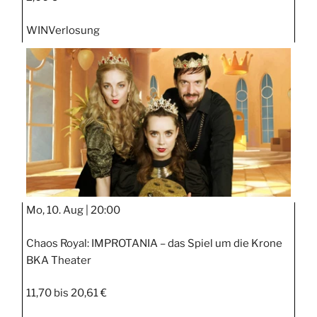
WIN
Verlosung
Mo, 10. Aug |
20:00
Chaos Royal: IMPROTANIA – das Spiel um die Krone
BKA Theater
11,70 bis 20,61 €