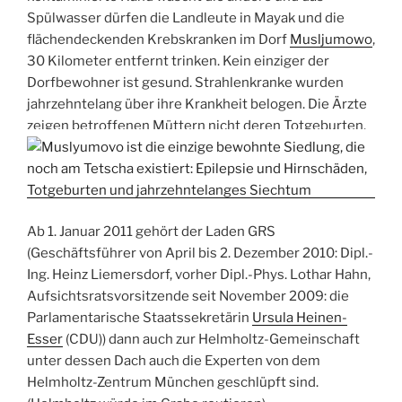
Spülwasser dürfen die Landleute in Mayak und die
flächendeckenden Krebskranken im Dorf
Musljumowo
,
30 Kilometer entfernt trinken. Kein einziger der
Dorfbewohner ist gesund. Strahlenkranke wurden
jahrzehntelang über ihre Krankheit belogen. Die Ärzte
zeigen betroffenen Müttern nicht deren Totgeburten.
Ab 1. Januar 2011 gehört der Laden GRS
(Geschäftsführer von April bis 2. Dezember 2010: Dipl.-
Ing. Heinz Liemersdorf, vorher Dipl.-Phys. Lothar Hahn,
Aufsichtsratsvorsitzende seit November 2009: die
Parlamentarische Staatssekretärin
Ursula Heinen-
Esser
(CDU)) dann auch zur Helmholtz-Gemeinschaft
unter dessen Dach auch die Experten von dem
Helmholtz-Zentrum München geschlüpft sind.