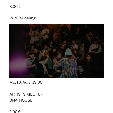
8,00 €
WIN
Verlosung
Mo, 10. Aug |
19:00
ARTISTS MEET UP
DNA. HOUSE
2,00 €