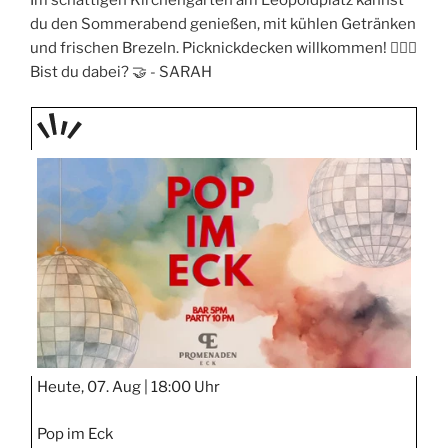
Im schattigen Kirchengarten am Leopoldplatz kannst
du den Sommerabend genießen, mit kühlen Getränken
und frischen Brezeln. Picknickdecken willkommen! 🧖🏼‍♀️
Bist du dabei? 🤝 -
SARAH
TAGE
STIPP
Heute, 07. Aug |
18:00 Uhr
Pop im Eck