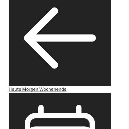
Heute
Morgen
Wochenende