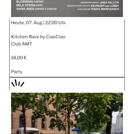
Heute, 07. Aug |
22:00 Uhr
Kitchen Rave by CiaoCiao
Club AMT
18,00 €
Party
TAGE
STIPP