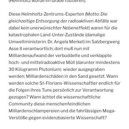
(Helmholtz würde im Grabe routieren).
Diese Helmholtz-Zentrums-Experten (Motto:
Die
gleichzeitige Entsorgung der radioaktiven Abfälle war
dabei kein unerwünschter Nebeneffekt
) waren für die
katastrophalen Land-Unter-Zustände (damalige
Umweltministerin: Dr. Angela Merkel) im Salzbergwerg
Asse II verantwortlich; dort muß nun mit
Milliardenaufwand der verbuddelte und verklappte
hoch- und mittelradioaktive Müll (darunter mindestens
30 Kilogramm Plutonium) wieder ausgegraben
werden: Milliardenschäden in den Sand gesetzt. Wann
werden solche St-Florians-Wissenschaftler endlich für
die Folgen ihres Tuns persönlich zur Verantwortung
gezogen? Wann ächtet die wissenschaftliche
Community diese menschenfeindlichen
Milliardenschlampereien und die fahrlässigen Mega-
Verstöße gegen evidenzbasierte Wissenschaft?