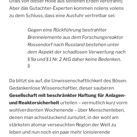
Urals von dieser Hölle aus seltenen Erden verstrahlt).
Aber das Gutachter-Experten kommen nolens volens
zu dem Schluss, dass eine Ausfuhr vertretbar sei:
Gegen eine Rückführung bestrahlter
Brennelemente aus dem Forschungsreaktor
Rossendorf nach Russland bestehen unter
dem Aspekt der schadlosen Verwertung nach
§ 9a und § 1 Nr. 2 AtG daher keine Bedenken.
1)
Da blitzt sie auf, die Unwissenschaftlichkeit des Bösen.
Gedankenlose Wissenschaftler, dieser sauberen
Gesellschaft mit beschränkter Haftung für Anlagen-
und Reaktorsicherheit
urteilen – vermutlich kurz vorm
wohlverdienten Wochenende – über Menschenleben,
denen man achselzuckend zumutet, in der wohl am
stärksten atomar verseuchten Region der Welt zu
leben und nun noch ein paar mehr ionisierende