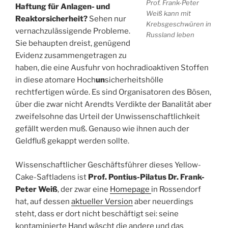
Prof. Frank-Peter
Haftung für Anlagen- und
Weiß kann mit
Reaktorsicherheit?
Sehen nur
Krebsgeschwüren in
vernachzulässigende Probleme.
Russland leben
Sie behaupten dreist, genügend
Evidenz zusammengetragen zu
haben, die eine Ausfuhr von hochradioaktiven Stoffen
in diese atomare Hoch
un
sicherheitshölle
rechtfertigen würde. Es sind Organisatoren des Bösen,
über die zwar nicht Arendts Verdikte der Banalität aber
zweifelsohne das Urteil der Unwissenschaftlichkeit
gefällt werden muß. Genauso wie ihnen auch der
Geldfluß gekappt werden sollte.
Wissenschaftlicher Geschäftsführer dieses Yellow-
Cake-Saftladens ist
Prof. Pontius-Pilatus Dr. Frank-
Peter Weiß
, der zwar eine
Homepage
in Rossendorf
hat, auf dessen
aktueller Version
aber neuerdings
steht, dass er dort nicht beschäftigt sei: seine
kontaminierte Hand wäscht die andere und das