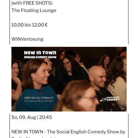
(with FREE SHOTS)
The Floating Lounge
10,00 bis 12,00 €
WIN
Verlosung
So, 09. Aug |
20:45
NEW IN TOWN - The Social English Comedy Show by