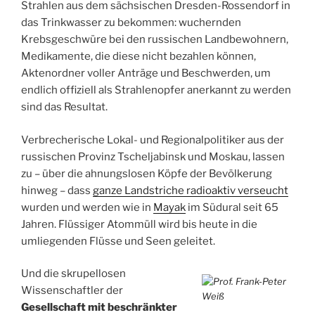
Strahlen aus dem sächsischen Dresden-Rossendorf in
das Trinkwasser zu bekommen: wuchernden
Krebsgeschwüre bei den russischen Landbewohnern,
Medikamente, die diese nicht bezahlen können,
Aktenordner voller Anträge und Beschwerden, um
endlich offiziell als Strahlenopfer anerkannt zu werden
sind das Resultat.
Verbrecherische Lokal- und Regionalpolitiker aus der
russischen Provinz Tscheljabinsk und Moskau, lassen
zu – über die ahnungslosen Köpfe der Bevölkerung
hinweg – dass
ganze Landstriche radioaktiv verseucht
wurden und werden wie in
Mayak
im Südural seit 65
Jahren. Flüssiger Atommüll wird bis heute in die
umliegenden Flüsse und Seen geleitet.
Und die skrupellosen
Wissenschaftler der
Gesellschaft mit beschränkter