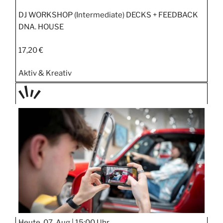
DJ WORKSHOP (Intermediate) DECKS + FEEDBACK
DNA. HOUSE
17,20 €
Aktiv & Kreativ
TAGE
STIPP
Heute, 07. Aug |
15:00 Uhr