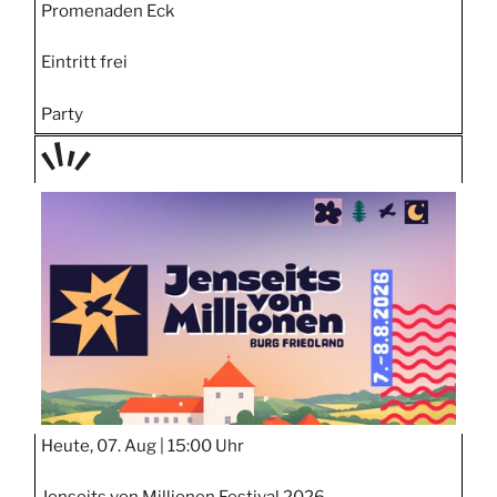
Promenaden Eck
Eintritt frei
Party
TAGE
STIPP
Heute, 07. Aug |
15:00 Uhr