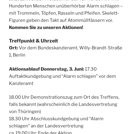
Hunderten Menschen unüberhörbar Alarm schlagen –
mit Trommeln, Töpfen, Rasseln und Pfeifen. Skelett-
Figuren geben den Takt auf Atommüllfässern vor.
Kommen Sie zu unseren Aktionen!
Treffpunkt & Uhrzeit
Ort:
Vor dem Bundeskanzleramt, Willy-Brandt-Straße
1, Berlin
Aktionsablauf Donnerstag, 3. Juni:
17.30
Auftaktkundgebung und “Alarm schlagen” vor dem
Kanzleramt
18.00 Uhr Demonstrationszug zum Ort des Treffens,
falls bekannt (wahrscheinlich die Landesvertretung
von Thüringen)
18.30 Uhr Abschlusskundgebung und “Alarm
schlagen” an der Landesvertretung
ca. 19.00 Uhr: Ende der Aktion