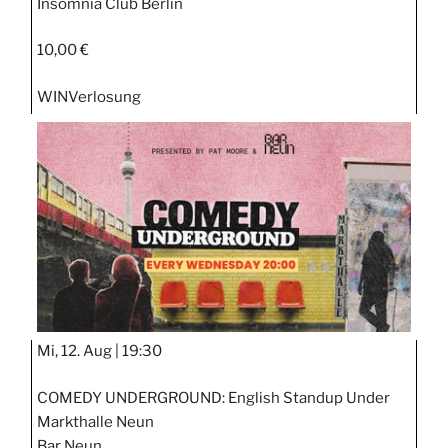
Insomnia Club Berlin
10,00 €
WIN
Verlosung
Mi, 12. Aug |
19:30
COMEDY UNDERGROUND: English Standup Under
Markthalle Neun
Bar Neun