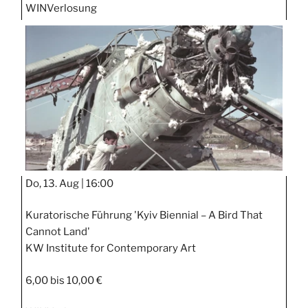
WIN
Verlosung
Do, 13. Aug |
16:00
Kuratorische Führung 'Kyiv Biennial – A Bird That
Cannot Land'
KW Institute for Contemporary Art
6,00 bis 10,00 €