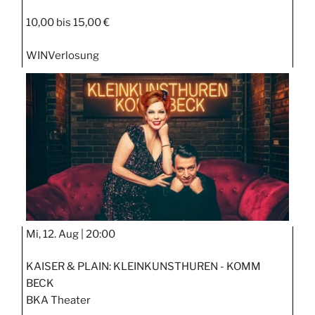
10,00 bis 15,00 €
WIN
Verlosung
Mi, 12. Aug |
20:00
KAISER & PLAIN: KLEINKUNSTHUREN - KOMM
BECK
BKA Theater