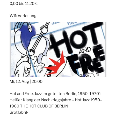
0,00 bis 11,20 €
WIN
Verlosung
Mi, 12. Aug |
20:00
Hot and Free. Jazz im geteilten Berlin, 1950–1970“:
Heißer Klang der Nachkriegsjahre – Hot Jazz 1950–
1960 THE HOT CLUB OF BERLIN
Brotfabrik