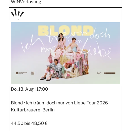
WIN
Verlosung
PRÄS
ENTIE
RT
Do, 13. Aug |
17:00
Blond • Ich träum doch nur von Liebe Tour 2026
Kulturbrauerei Berlin
44,50 bis 48,50 €