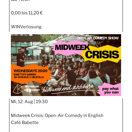
0,00 bis 11,20 €
WIN
Verlosung
Mi, 12. Aug |
19:30
Midweek Crisis: Open-Air Comedy in English
Café Babette