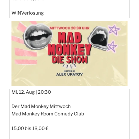
WIN
Verlosung
Mi, 12. Aug |
20:30
Der Mad Monkey Mittwoch
Mad Monkey Room Comedy Club
15,00 bis 18,00 €