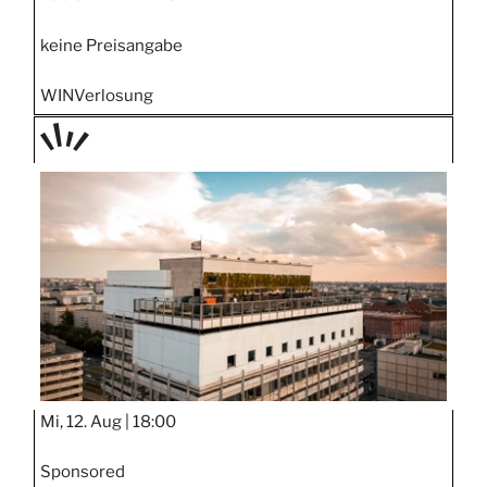
keine Preisangabe
WIN
Verlosung
TAGE
STIPP
Mi, 12. Aug |
18:00
Sponsored