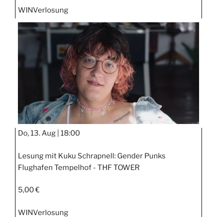
WIN
Verlosung
Do, 13. Aug |
18:00
Lesung mit Kuku Schrapnell: Gender Punks
Flughafen Tempelhof - THF TOWER
5,00 €
WIN
Verlosung