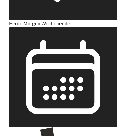
Heute
Morgen
Wochenende