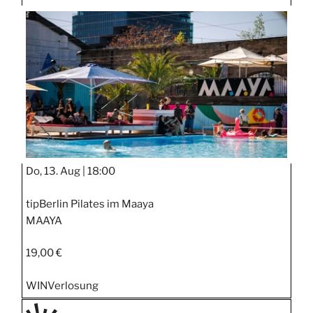
Do, 13. Aug |
18:00
tipBerlin Pilates im Maaya
MAAYA
19,00 €
WIN
Verlosung