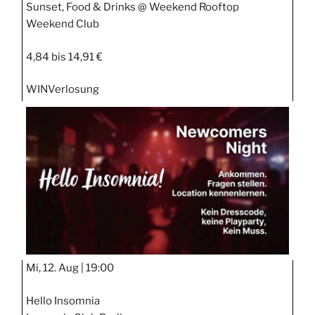
Sunset, Food & Drinks @ Weekend Rooftop
Weekend Club
4,84 bis 14,91 €
WIN
Verlosung
Mi, 12. Aug |
19:00
Hello Insomnia