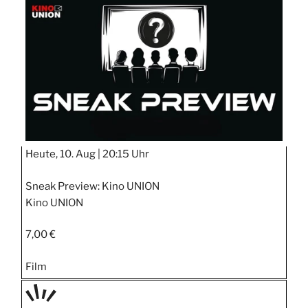
STIPP
Heute, 10. Aug |
20:15 Uhr
Sneak Preview: Kino UNION
Kino UNION
7,00 €
Film