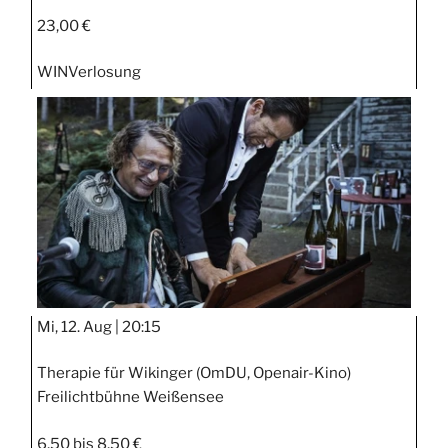
23,00 €
WIN
Verlosung
Mi, 12. Aug |
20:15
Therapie für Wikinger (OmDU, Openair-Kino)
Freilichtbühne Weißensee
6,50 bis 8,50 €