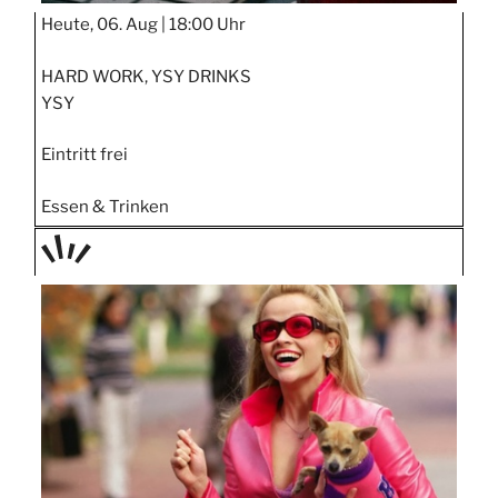
Heute, 06. Aug |
18:00 Uhr
HARD WORK, YSY DRINKS
YSY
Eintritt frei
Essen & Trinken
TAGE
STIPP