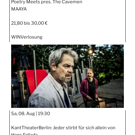
Poetry Meets pres. The Cavemen
MAAYA
21,80 bis 30,00 €
WIN
Verlosung
Sa, 08. Aug |
19:30
KantTheaterBerlin: Jeder stirbt für sich allein von
Hans Fallada