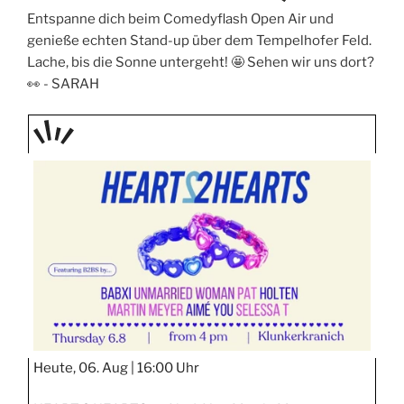
Entspanne dich beim Comedyflash Open Air und
genieße echten Stand-up über dem Tempelhofer Feld.
Lache, bis die Sonne untergeht! 🤩 Sehen wir uns dort?
👀 -
SARAH
TAGE
STIPP
Heute, 06. Aug |
16:00 Uhr