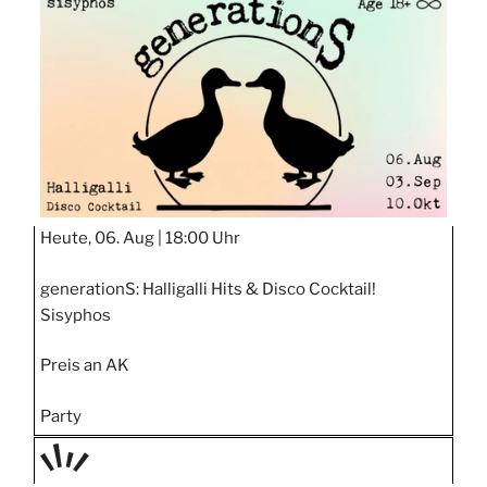
STIPP
Heute, 06. Aug |
18:00 Uhr
generationS: Halligalli Hits & Disco Cocktail!
Sisyphos
Preis an AK
Party