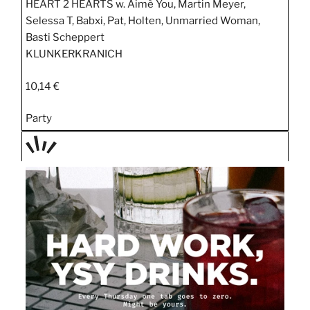
HEART 2 HEARTS w. Aimè You, Martin Meyer,
Selessa T, Babxi, Pat, Holten, Unmarried Woman,
Basti Scheppert
KLUNKERKRANICH
10,14 €
Party
TAGE
STIPP