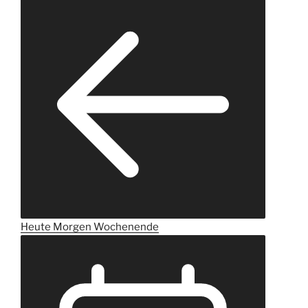
Heute
Morgen
Wochenende