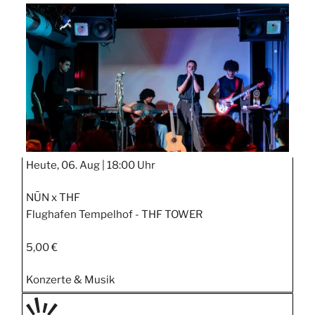
TAGE
STIPP
Heute, 06. Aug |
18:00 Uhr
NŪN x THF
Flughafen Tempelhof - THF TOWER
5,00 €
Konzerte & Musik