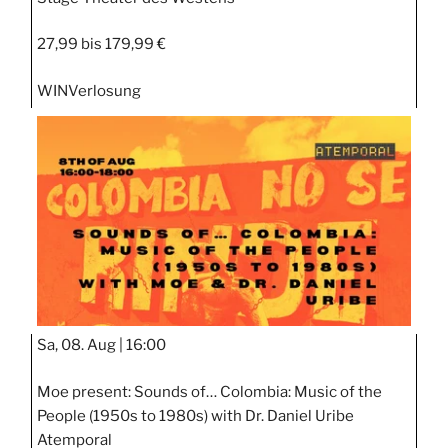
27,99 bis 179,99 €
WIN
Verlosung
Sa, 08. Aug |
16:00
Moe present: Sounds of… Colombia: Music of the
People (1950s to 1980s) with Dr. Daniel Uribe
Atemporal