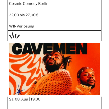
Cosmic Comedy Berlin
22,00 bis 27,00 €
WIN
Verlosung
TAGE
STIPP
Sa, 08. Aug |
19:00