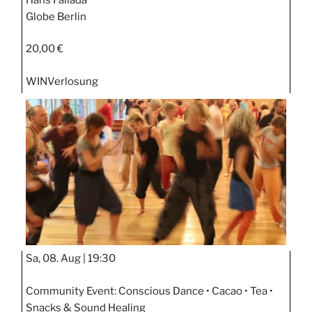
Globe Berlin
20,00 €
WIN
Verlosung
Sa, 08. Aug |
19:30
Community Event: Conscious Dance • Cacao • Tea •
Snacks & Sound Healing