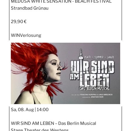
MEDUSA WHITE SENSATION - BEACH FESTIVAL
Strandbad Grünau
29,90 €
WIN
Verlosung
Sa, 08. Aug |
14:00
WIR SIND AM LEBEN – Das Berlin Musical
Stage Theater des Westens