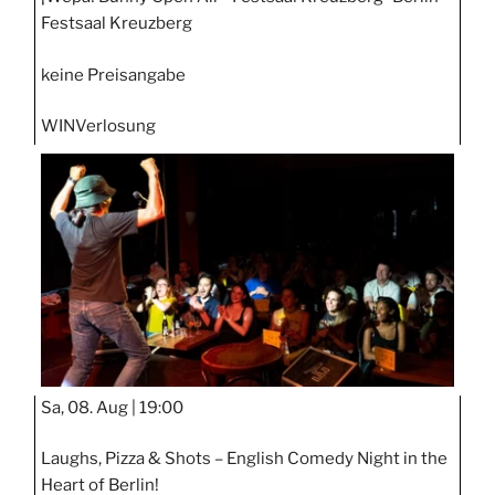
Festsaal Kreuzberg
keine Preisangabe
WIN
Verlosung
Sa, 08. Aug |
19:00
Laughs, Pizza & Shots – English Comedy Night in the
Heart of Berlin!