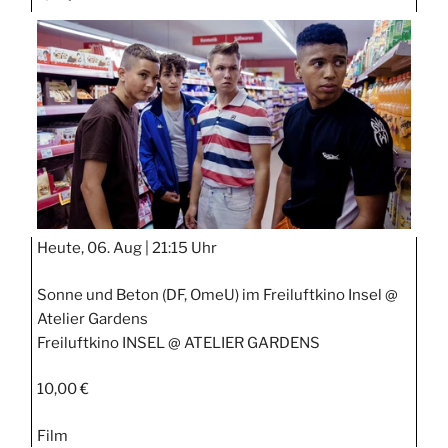
TAGE
STIPP
Heute, 06. Aug |
21:15 Uhr
Sonne und Beton (DF, OmeU) im Freiluftkino Insel @
Atelier Gardens
Freiluftkino INSEL @ ATELIER GARDENS
10,00 €
Film