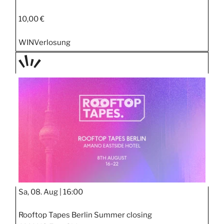
10,00 €
WIN
Verlosung
TAGE
STIPP
Sa, 08. Aug |
16:00
Rooftop Tapes Berlin Summer closing