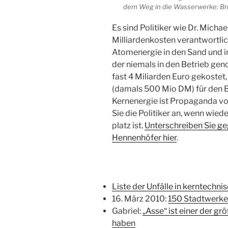
dem Weg in die Wasserwerke: Br
Es sind Politiker wie Dr. Michae
Milliardenkosten verantwortlic
Atomenergie in den Sand und i
der niemals in den Betrieb g
fast 4 Miliarden Euro gekostet
(damals 500 Mio DM) für den Ba
Kernenergie ist Propaganda vo
Sie die Politiker an, wenn wie
platz ist.
Unterschreiben Sie g
Hennenhöfer hier
.
Liste der Unfälle in kerntechn
16. März 2010:
150 Stadtwerke
Gabriel:
„Asse“ ist einer der gr
haben