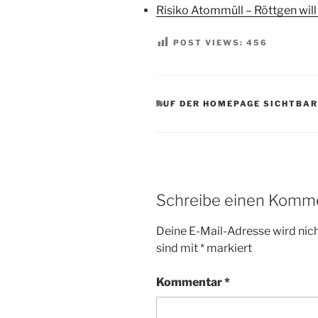
Risiko Atommüll – Röttgen wil
POST VIEWS:
456
KATEGORIEN
AUF DER HOMEPAGE SICHTBAR
Schreibe einen Komm
Deine E-Mail-Adresse wird nicht
sind mit
*
markiert
Kommentar
*