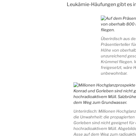
Leukämie-Häufungen gibt es in
Überirdisch aus de
Präsentierteller für
Höhe von oberhalb
unzureichend gesc
Krümmel fliegen. 
freigesetzt, wäre
unbewohnbar.
Unterirdisch: Millionen Hochglan
die Unwahrheit: die propagierten
Gorleben sind nicht geeignet für
hochradioaktivem Müll. Abgebilde
Asse auf dem Weg zum radioakti