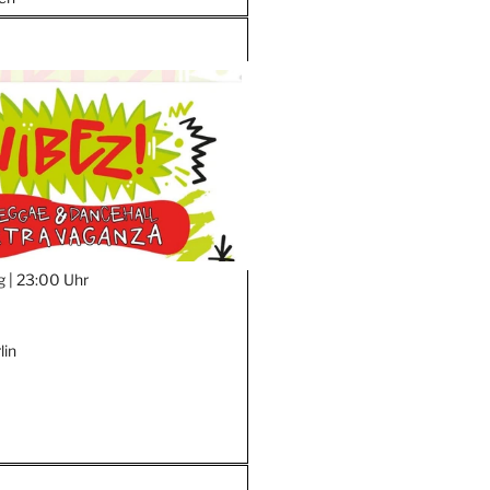
g |
23:00 Uhr
lin