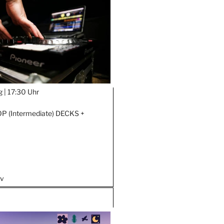
g |
17:30 Uhr
 (Intermediate) DECKS +
iv