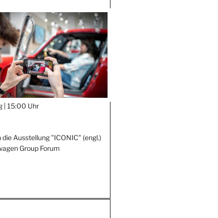
g |
15:00 Uhr
 die Ausstellung "ICONIC" (engl.)
wagen Group Forum