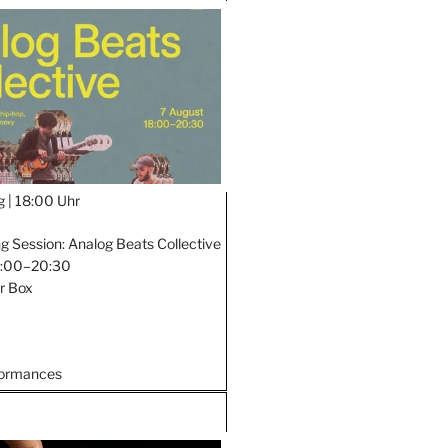
g |
18:00 Uhr
ng Session: Analog Beats Collective
18:00–20:30
er Box
formances