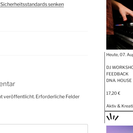
STIPP
l Sicherheitsstandards senken
Heute, 07. Au
DJ WORKSHOP
FEEDBACK
DNA. HOUSE
entar
17,20 €
 veröffentlicht.
Erforderliche Felder
Aktiv & Kreat
TAGE
STIPP