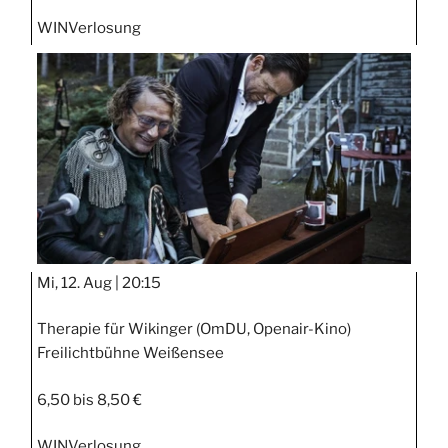
WIN
Verlosung
Mi, 12. Aug |
20:15
Therapie für Wikinger (OmDU, Openair-Kino)
Freilichtbühne Weißensee
6,50 bis 8,50 €
WIN
Verlosung