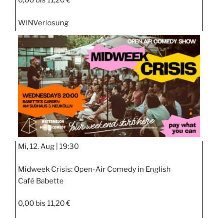
0,00 bis 11,20 €
WIN
Verlosung
Mi, 12. Aug |
19:30
Midweek Crisis: Open-Air Comedy in English
Café Babette
0,00 bis 11,20 €