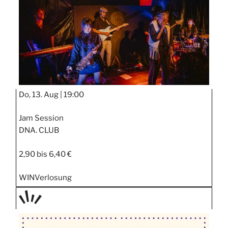
Do, 13. Aug |
19:00
Jam Session
DNA. CLUB
2,90 bis 6,40 €
WIN
Verlosung
TAGE
STIPP