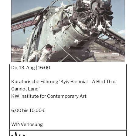
Do, 13. Aug |
16:00
Kuratorische Führung 'Kyiv Biennial – A Bird That
Cannot Land'
KW Institute for Contemporary Art
6,00 bis 10,00 €
WIN
Verlosung