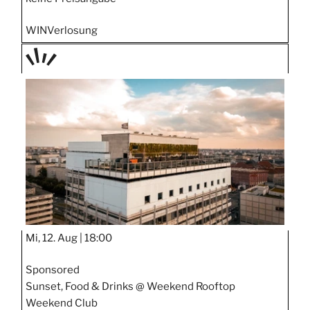
WIN
Verlosung
TAGE
STIPP
Mi, 12. Aug |
18:00
Sponsored
Sunset, Food & Drinks @ Weekend Rooftop
Weekend Club