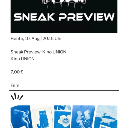
Heute, 10. Aug |
20:15 Uhr
Sneak Preview: Kino UNION
Kino UNION
7,00 €
Film
TAGE
STIPP