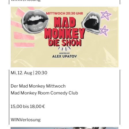
Mi, 12. Aug |
20:30
Der Mad Monkey Mittwoch
Mad Monkey Room Comedy Club
15,00 bis 18,00 €
WIN
Verlosung