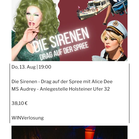
STIPP
Do, 13. Aug |
19:00
Die Sirenen - Drag auf der Spree mit Alice Dee
MS Audrey - Anlegestelle Holsteiner Ufer 32
38,10 €
WIN
Verlosung