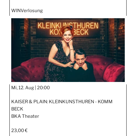
WIN
Verlosung
Mi, 12. Aug |
20:00
KAISER & PLAIN: KLEINKUNSTHUREN - KOMM
BECK
BKA Theater
23,00 €