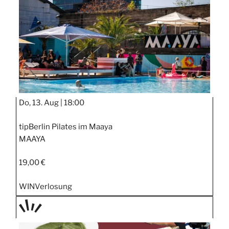
Do, 13. Aug |
18:00
tipBerlin Pilates im Maaya
MAAYA
19,00 €
WIN
Verlosung
TAGE