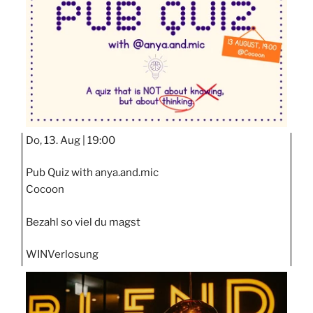
Do, 13. Aug |
19:00
Pub Quiz with anya.and.mic
Cocoon
Bezahl so viel du magst
WIN
Verlosung