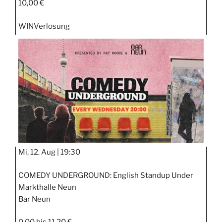
10,00 €
WIN
Verlosung
Mi, 12. Aug |
19:30
COMEDY UNDERGROUND: English Standup Under
Markthalle Neun
Bar Neun