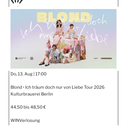
PRÄS
ENTIE
RT
Do, 13. Aug |
17:00
Blond • Ich träum doch nur von Liebe Tour 2026
Kulturbrauerei Berlin
44,50 bis 48,50 €
WIN
Verlosung