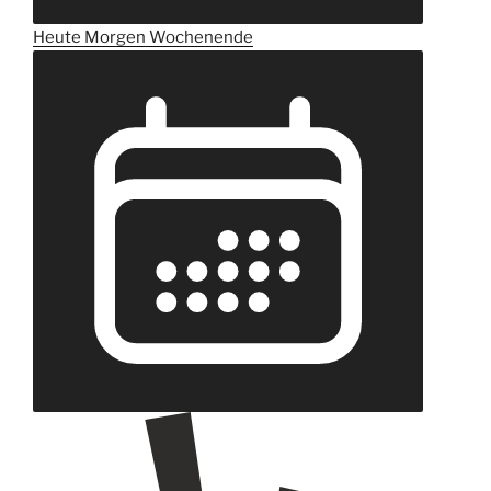
Heute
Morgen
Wochenende