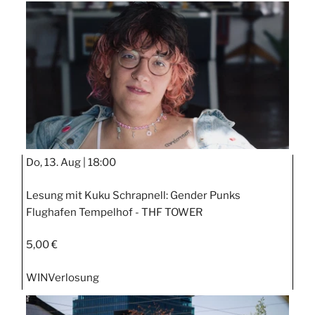
Do, 13. Aug |
18:00
Lesung mit Kuku Schrapnell: Gender Punks
Flughafen Tempelhof - THF TOWER
5,00 €
WIN
Verlosung