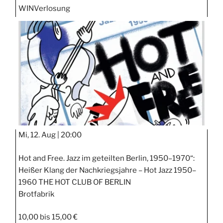
WIN
Verlosung
Mi, 12. Aug |
20:00
Hot and Free. Jazz im geteilten Berlin, 1950–1970“:
Heißer Klang der Nachkriegsjahre – Hot Jazz 1950–
1960 THE HOT CLUB OF BERLIN
Brotfabrik
10,00 bis 15,00 €