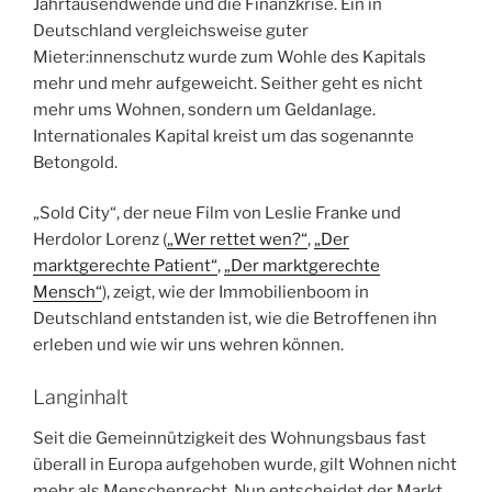
Jahrtausendwende und die Finanzkrise. Ein in
Deutschland vergleichsweise guter
Mieter:innenschutz wurde zum Wohle des Kapitals
mehr und mehr aufgeweicht. Seither geht es nicht
mehr ums Wohnen, sondern um Geldanlage.
Internationales Kapital kreist um das sogenannte
Betongold.
„Sold City“, der neue Film von Leslie Franke und
Herdolor Lorenz (
„Wer rettet wen?“
,
„Der
marktgerechte Patient“
,
„Der marktgerechte
Mensch“
), zeigt, wie der Immobilienboom in
Deutschland entstanden ist, wie die Betroffenen ihn
erleben und wie wir uns wehren können.
Langinhalt
Seit die Gemeinnützigkeit des Wohnungsbaus fast
überall in Europa aufgehoben wurde, gilt Wohnen nicht
mehr als Menschenrecht. Nun entscheidet der Markt,