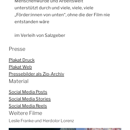
Menschenwürde und Arbeitswelt
unterstützt durch und viele, viele, viele
„Förder:innen von unten“, ohne die der Film nie
entstanden wäre
im Verleih von Salzgeber
Presse
Plakat Druck
Plakat Web
Pressebilder als Zip-Archiv
Material
Social Media Posts
Social Media Stories
Social Media Reels
Weitere Filme
Leslie Franke und Herdolor Lorenz