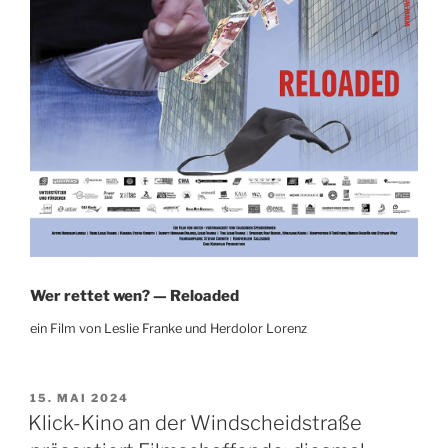
Wer rettet wen? — Reloaded
ein Film von Leslie Franke und Herdolor Lorenz
VERÖFFENTLICHT
15. MAI 2024
AM
Klick-Kino an der Windscheidstraße