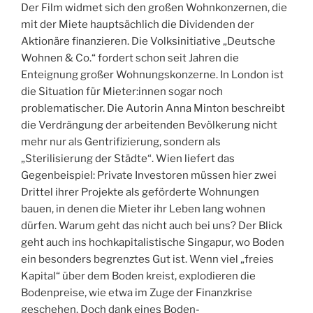
Der Film widmet sich den großen Wohnkonzernen, die
mit der Miete hauptsächlich die Dividenden der
Aktionäre finanzieren. Die Volksinitiative „Deutsche
Wohnen & Co.“ fordert schon seit Jahren die
Enteignung großer Wohnungskonzerne. In London ist
die Situation für Mieter:innen sogar noch
problematischer. Die Autorin Anna Minton beschreibt
die Verdrängung der arbeitenden Bevölkerung nicht
mehr nur als Gentrifizierung, sondern als
„Sterilisierung der Städte“. Wien liefert das
Gegenbeispiel: Private Investoren müssen hier zwei
Drittel ihrer Projekte als geförderte Wohnungen
bauen, in denen die Mieter ihr Leben lang wohnen
dürfen. Warum geht das nicht auch bei uns? Der Blick
geht auch ins hochkapitalistische Singapur, wo Boden
ein besonders begrenztes Gut ist. Wenn viel „freies
Kapital“ über dem Boden kreist, explodieren die
Bodenpreise, wie etwa im Zuge der Finanzkrise
geschehen. Doch dank eines Boden-