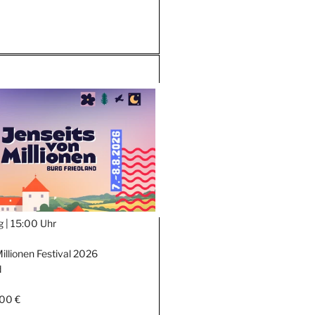
g |
15:00 Uhr
illionen Festival 2026
d
,00 €