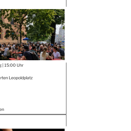
g |
15:00 Uhr
rten Leopoldplatz
en