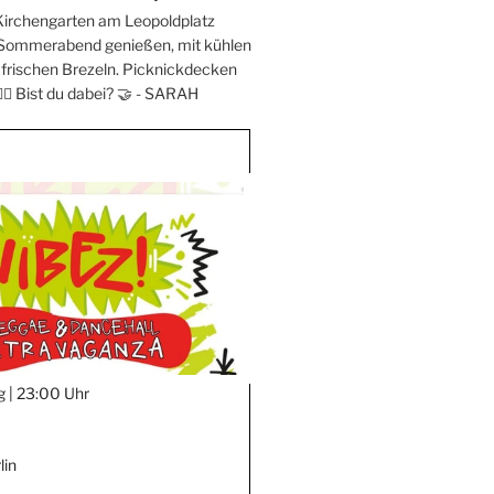
Kirchengarten am Leopoldplatz
 Sommerabend genießen, mit kühlen
frischen Brezeln. Picknickdecken
‍♀️ Bist du dabei? 🤝 -
SARAH
g |
23:00 Uhr
lin