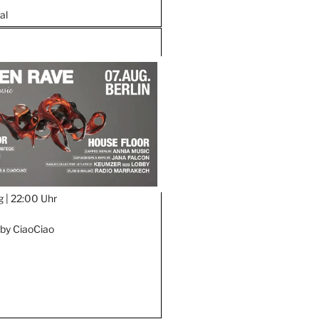
al
g |
22:00 Uhr
by CiaoCiao