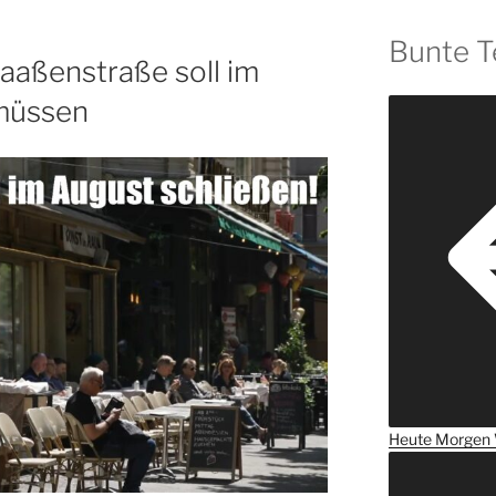
Bunte T
Maaßenstraße soll im
müssen
Heute
Morgen