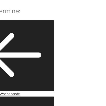
ermine:
Wochenende