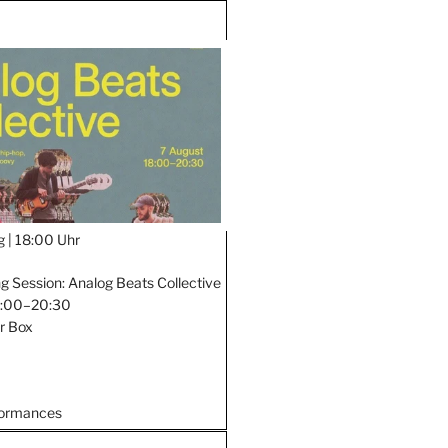
g |
18:00 Uhr
ng Session: Analog Beats Collective
18:00–20:30
er Box
formances