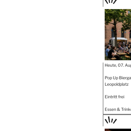
TAGE
STIPP
Heute, 07. Au
Pop Up Bierga
Leopoldplatz
Eintritt frei
Essen & Trink
TAGE