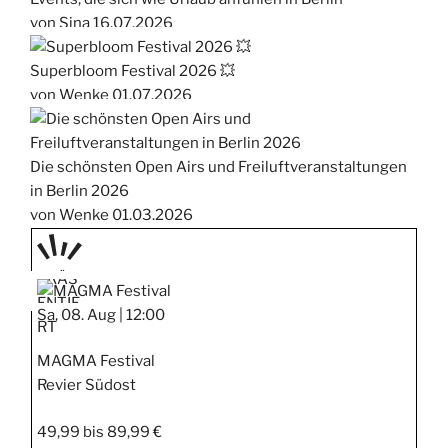
von Sina
16.07.2026
Superbloom Festival 2026 💥
von Wenke
01.07.2026
Die schönsten Open Airs und Freiluftveranstaltungen
in Berlin 2026
von Wenke
01.03.2026
PRÄS
ENTIE
Sa, 08. Aug |
12:00
RT
MAGMA Festival
Revier Südost
49,99 bis 89,99 €