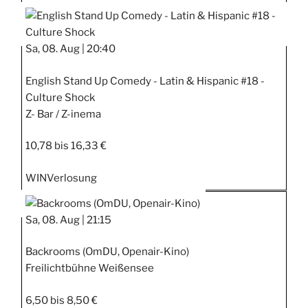
Sa, 08. Aug |
20:40
English Stand Up Comedy - Latin & Hispanic #18 -
Culture Shock
Z- Bar / Z-inema
10,78 bis 16,33 €
WIN
Verlosung
Sa, 08. Aug |
21:15
Backrooms (OmDU, Openair-Kino)
Freilichtbühne Weißensee
6,50 bis 8,50 €