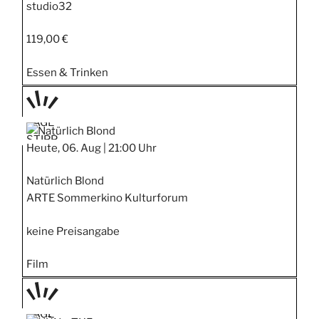
studio32
119,00 €
Essen & Trinken
TAGE
STIPP
Heute, 06. Aug |
21:00 Uhr
Natürlich Blond
ARTE Sommerkino Kulturforum
keine Preisangabe
Film
TAGE