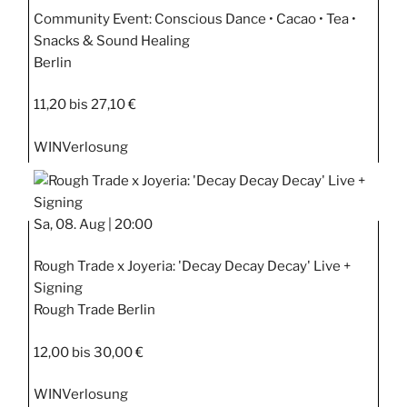
Community Event: Conscious Dance • Cacao • Tea •
Snacks & Sound Healing
Berlin
11,20 bis 27,10 €
WIN
Verlosung
Sa, 08. Aug |
20:00
Rough Trade x Joyeria: 'Decay Decay Decay' Live +
Signing
Rough Trade Berlin
12,00 bis 30,00 €
WIN
Verlosung