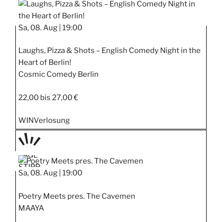
Sa, 08. Aug |
19:00
Laughs, Pizza & Shots – English Comedy Night in the
Heart of Berlin!
Cosmic Comedy Berlin
22,00 bis 27,00 €
WIN
Verlosung
TAGE
STIPP
Sa, 08. Aug |
19:00
Poetry Meets pres. The Cavemen
MAAYA