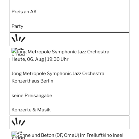
Preis an AK
Party
TAGE
STIPP
Heute, 06. Aug |
19:00 Uhr
Jong Metropole Symphonic Jazz Orchestra
Konzerthaus Berlin
keine Preisangabe
Konzerte & Musik
TAGE