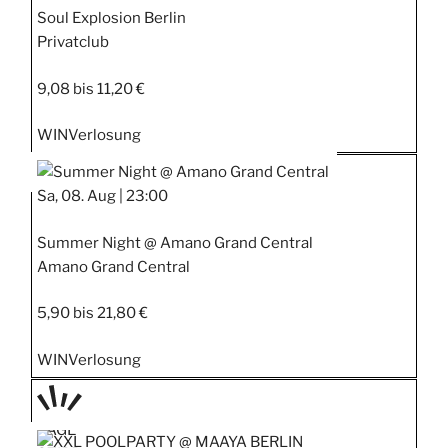
Soul Explosion Berlin
Privatclub
9,08 bis 11,20 €
WIN
Verlosung
Sa, 08. Aug |
23:00
Summer Night @ Amano Grand Central
Amano Grand Central
5,90 bis 21,80 €
WIN
Verlosung
TAGE