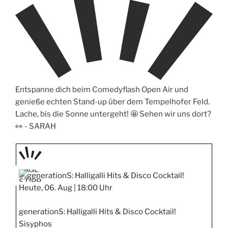
Entspanne dich beim Comedyflash Open Air und
genieße echten Stand-up über dem Tempelhofer Feld.
Lache, bis die Sonne untergeht! 🤩 Sehen wir uns dort?
👀 -
SARAH
TAGE
STIPP
Heute, 06. Aug |
18:00 Uhr
generationS: Halligalli Hits & Disco Cocktail!
Sisyphos