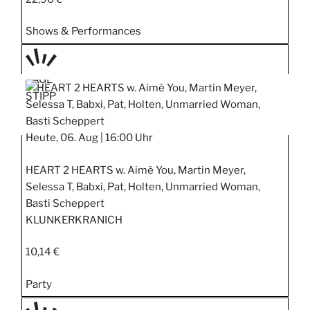
Shows & Performances
TAGE
STIPP
Heute, 06. Aug |
16:00 Uhr
HEART 2 HEARTS w. Aimè You, Martin Meyer,
Selessa T, Babxi, Pat, Holten, Unmarried Woman,
Basti Scheppert
KLUNKERKRANICH
10,14 €
Party