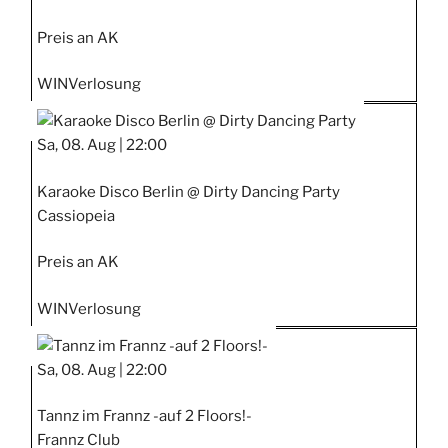
Preis an AK
WIN
Verlosung
Sa, 08. Aug |
22:00
Karaoke Disco Berlin @ Dirty Dancing Party
Cassiopeia
Preis an AK
WIN
Verlosung
Sa, 08. Aug |
22:00
Tannz im Frannz -auf 2 Floors!-
Frannz Club