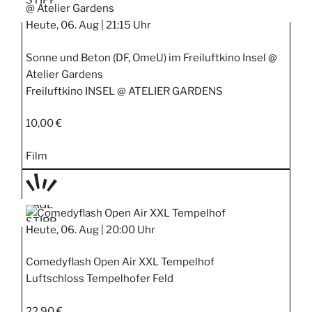
STIPP
Heute, 06. Aug |
21:15 Uhr
Sonne und Beton (DF, OmeU) im Freiluftkino Insel @
Atelier Gardens
Freiluftkino INSEL @ ATELIER GARDENS
10,00 €
Film
TAGE
STIPP
Heute, 06. Aug |
20:00 Uhr
Comedyflash Open Air XXL Tempelhof
Luftschloss Tempelhofer Feld
22,90 €