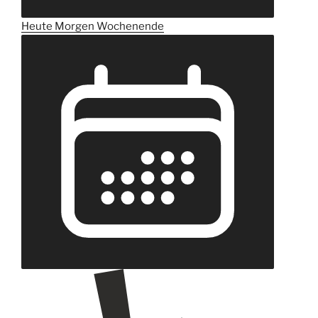
Heute
Morgen
Wochenende