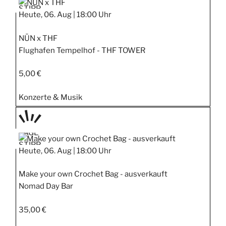
STIPP
Heute, 06. Aug |
18:00 Uhr
NŪN x THF
Flughafen Tempelhof - THF TOWER
5,00 €
Konzerte & Musik
TAGE
STIPP
Heute, 06. Aug |
18:00 Uhr
Make your own Crochet Bag - ausverkauft
Nomad Day Bar
35,00 €