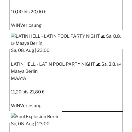
10,00 bis 20,00 €
WIN
Verlosung
Sa, 08. Aug |
23:00
LATIN HELL - LATIN POOL PARTY NIGHT 🌊 Sa. 8.8. @
Maaya Berlín
MAAYA
11,20 bis 21,80 €
WIN
Verlosung
Sa, 08. Aug |
23:00