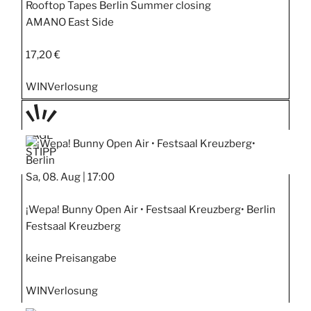
Rooftop Tapes Berlin Summer closing
AMANO East Side
17,20 €
WIN
Verlosung
TAGE
STIPP
Sa, 08. Aug |
17:00
¡Wepa! Bunny Open Air • Festsaal Kreuzberg• Berlin
Festsaal Kreuzberg
keine Preisangabe
WIN
Verlosung