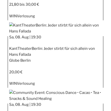
21,80 bis 30,00 €
WIN
Verlosung
Sa, 08. Aug |
19:30
KantTheaterBerlin: Jeder stirbt für sich allein von
Hans Fallada
Globe Berlin
20,00 €
WIN
Verlosung
Sa, 08. Aug |
19:30