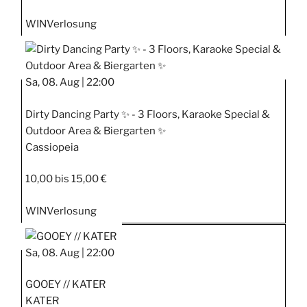
WIN
Verlosung
Sa, 08. Aug |
22:00
Dirty Dancing Party ✨ - 3 Floors, Karaoke Special &
Outdoor Area & Biergarten ✨
Cassiopeia
10,00 bis 15,00 €
WIN
Verlosung
Sa, 08. Aug |
22:00
GOOEY // KATER
KATER