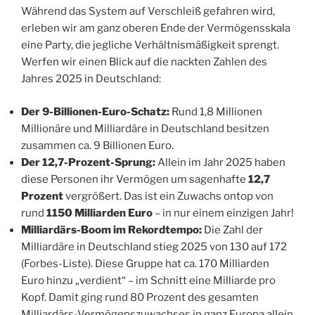
Während das System auf Verschleiß gefahren wird,
erleben wir am ganz oberen Ende der Vermögensskala
eine Party, die jegliche Verhältnismäßigkeit sprengt.
Werfen wir einen Blick auf die nackten Zahlen des
Jahres 2025 in Deutschland:
Der 9-Billionen-Euro-Schatz:
Rund 1,8 Millionen
Millionäre und Milliardäre in Deutschland besitzen
zusammen ca. 9 Billionen Euro.
Der 12,7-Prozent-Sprung:
Allein im Jahr 2025 haben
diese Personen ihr Vermögen um sagenhafte
12,7
Prozent
vergrößert. Das ist ein Zuwachs ontop von
rund
1150 Milliarden Euro
– in nur einem einzigen Jahr!
Milliardärs-Boom im Rekordtempo:
Die Zahl der
Milliardäre in Deutschland stieg 2025 von 130 auf 172
(Forbes-Liste). Diese Gruppe hat ca. 170 Milliarden
Euro hinzu „verdient“ – im Schnitt eine Milliarde pro
Kopf. Damit ging rund 80 Prozent des gesamten
Milliardärs-Vermögenszuwachses in ganz Europa allein