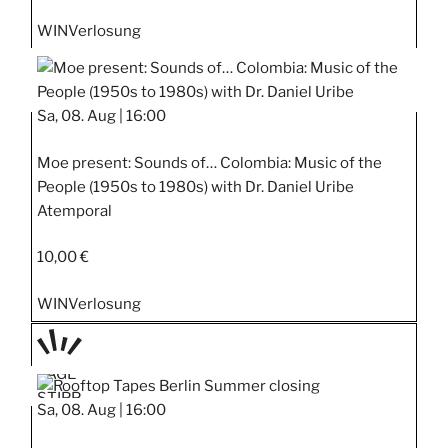
WIN
Verlosung
Sa, 08. Aug |
16:00
Moe present: Sounds of… Colombia: Music of the
People (1950s to 1980s) with Dr. Daniel Uribe
Atemporal
10,00 €
WIN
Verlosung
TAGE
STIPP
Sa, 08. Aug |
16:00