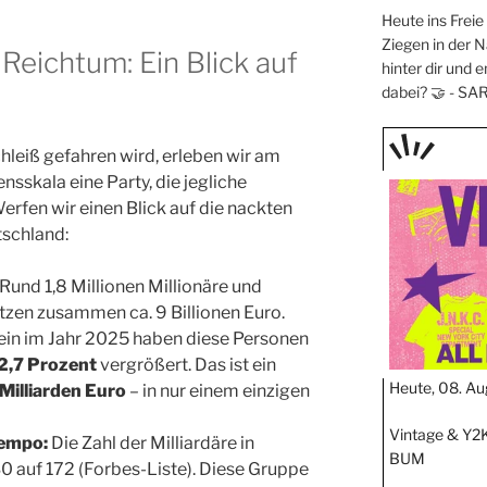
Heute ins Frei
Ziegen in der N
Reichtum: Ein Blick auf
hinter dir und e
dabei? 🤝 -
SA
leiß gefahren wird, erleben wir am
TAGE
skala eine Party, die jegliche
STIPP
erfen wir einen Blick auf die nackten
tschland:
Rund 1,8 Millionen Millionäre und
itzen zusammen ca. 9 Billionen Euro.
ein im Jahr 2025 haben diese Personen
2,7 Prozent
vergrößert. Das ist ein
Heute, 08. Au
Milliarden Euro
– in nur einem einzigen
Vintage & Y2K
tempo:
Die Zahl der Milliardäre in
BUM
0 auf 172 (Forbes-Liste). Diese Gruppe