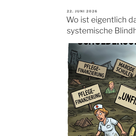
VERÖFFENTLICHT
22. JUNI 2026
AM
Wo ist eigentlich d
systemische Blind