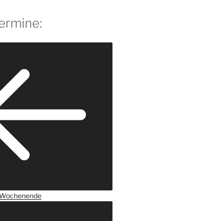
ermine:
Wochenende