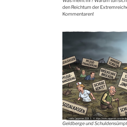
Was meint ihr? Warum tun sich
den Reichtum der Extremreiche
Kommentaren!
Geldberge und Schuldensümp