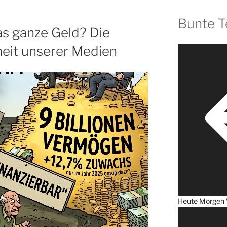
Bunte T
as ganze Geld? Die
heit unserer Medien
Heute
Morgen