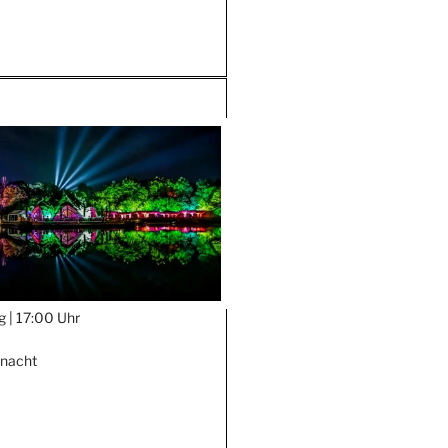
g |
17:00 Uhr
nnacht