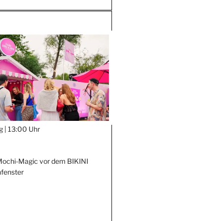
g |
13:00 Uhr
Mochi-Magic vor dem BIKINI
fenster