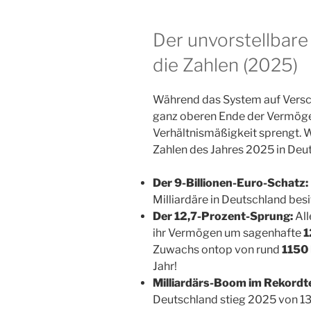
Der unvorstellbare 
die Zahlen (2025)
Während das System auf Versch
ganz oberen Ende der Vermögens
Verhältnismäßigkeit sprengt. W
Zahlen des Jahres 2025 in Deu
Der 9-Billionen-Euro-Schatz:
Milliardäre in Deutschland bes
Der 12,7-Prozent-Sprung:
All
ihr Vermögen um sagenhafte
1
Zuwachs ontop von rund
1150 
Jahr!
Milliardärs-Boom im Rekord
Deutschland stieg 2025 von 13