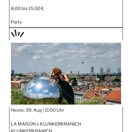
8,00 bis 15,00 €
Party
TAGE
STIPP
Heute, 09. Aug |
11:00 Uhr
LA MAISON x KLUNKERKRANICH
KLUNKERKRANICH