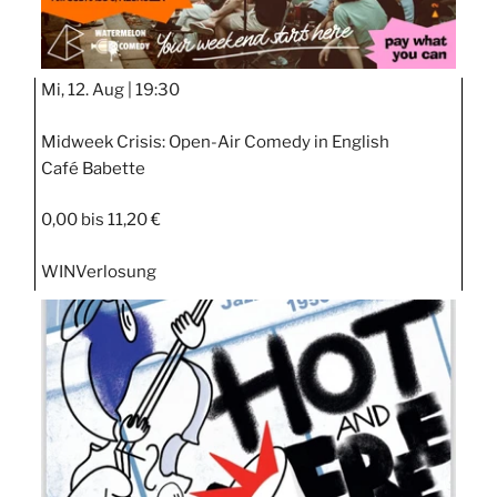
Mi, 12. Aug |
19:30
Midweek Crisis: Open-Air Comedy in English
Café Babette
0,00 bis 11,20 €
WIN
Verlosung