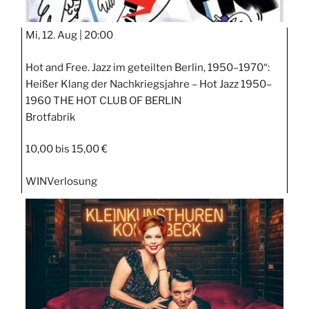
Mi, 12. Aug |
20:00
Hot and Free. Jazz im geteilten Berlin, 1950–1970“:
Heißer Klang der Nachkriegsjahre – Hot Jazz 1950–
1960 THE HOT CLUB OF BERLIN
Brotfabrik
10,00 bis 15,00 €
WIN
Verlosung