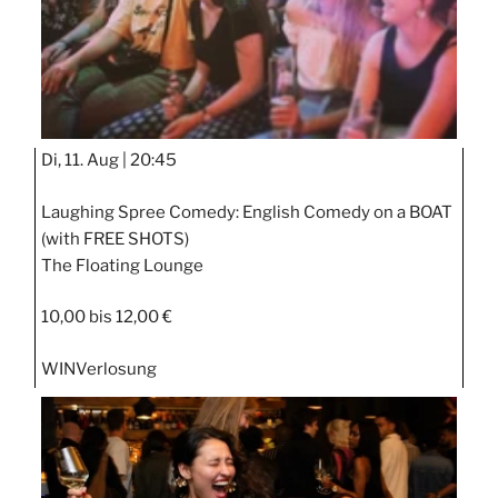
Di, 11. Aug |
20:45
Laughing Spree Comedy: English Comedy on a BOAT
(with FREE SHOTS)
The Floating Lounge
10,00 bis 12,00 €
WIN
Verlosung