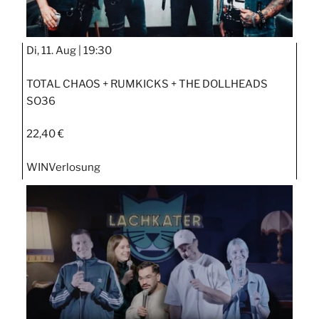
Di, 11. Aug |
19:30
TOTAL CHAOS + RUMKICKS + THE DOLLHEADS
SO36
22,40 €
WIN
Verlosung