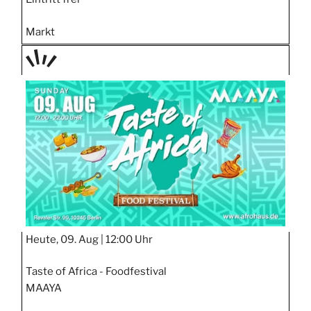
Markt
TAGE
STIPP
Heute, 09. Aug |
12:00 Uhr
Taste of Africa - Foodfestival
MAAYA