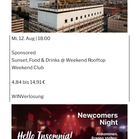
Mi, 12. Aug |
18:00
Sponsored
Sunset, Food & Drinks @ Weekend Rooftop
Weekend Club
4,84 bis 14,91 €
WIN
Verlosung