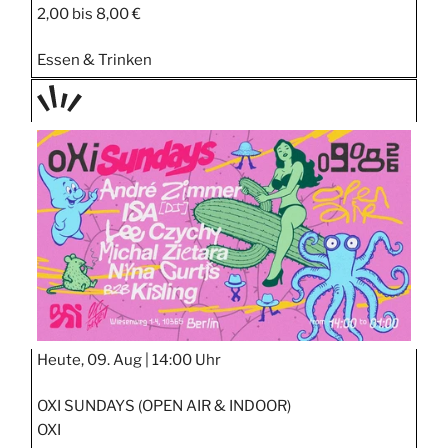
2,00 bis 8,00 €
Essen & Trinken
TAGE
STIPP
Heute, 09. Aug |
14:00 Uhr
OXI SUNDAYS (OPEN AIR & INDOOR)
OXI