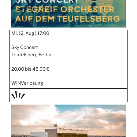
Mi, 12. Aug |
17:00
Sky Concert
Teufelsberg Berlin
20,00 bis 45,00 €
WIN
Verlosung
TAGE
STIPP