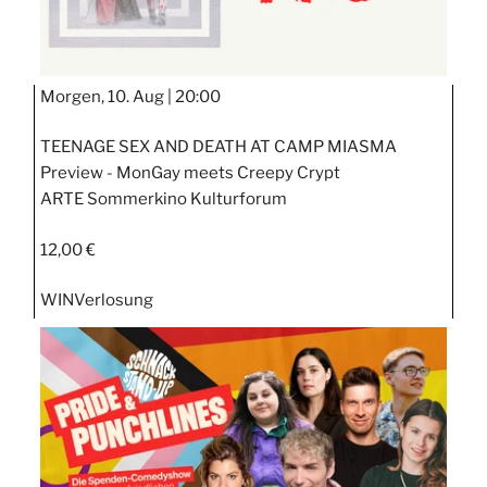
Morgen, 10. Aug |
20:00
TEENAGE SEX AND DEATH AT CAMP MIASMA
Preview - MonGay meets Creepy Crypt
ARTE Sommerkino Kulturforum
12,00 €
WIN
Verlosung