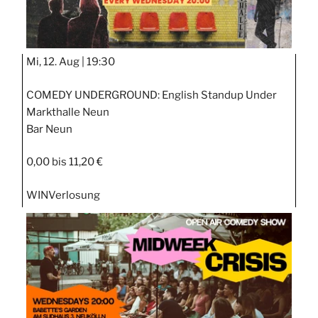
Mi, 12. Aug |
19:30
COMEDY UNDERGROUND: English Standup Under
Markthalle Neun
Bar Neun
0,00 bis 11,20 €
WIN
Verlosung