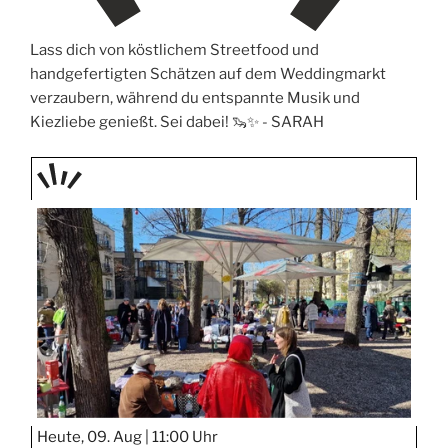
Lass dich von köstlichem Streetfood und
handgefertigten Schätzen auf dem Weddingmarkt
verzaubern, während du entspannte Musik und
Kiezliebe genießt. Sei dabei! 🦦✨ -
SARAH
TAGE
STIPP
Heute, 09. Aug |
11:00 Uhr