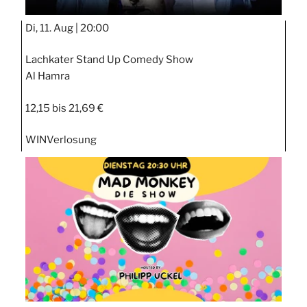
Di, 11. Aug |
20:00
Lachkater Stand Up Comedy Show
Al Hamra
12,15 bis 21,69 €
WIN
Verlosung