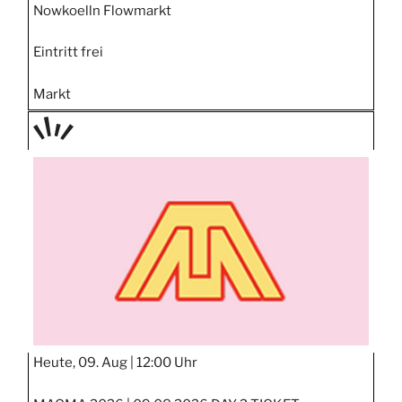
Nowkoelln Flowmarkt
Eintritt frei
Markt
TAGE
STIPP
Heute, 09. Aug |
12:00 Uhr