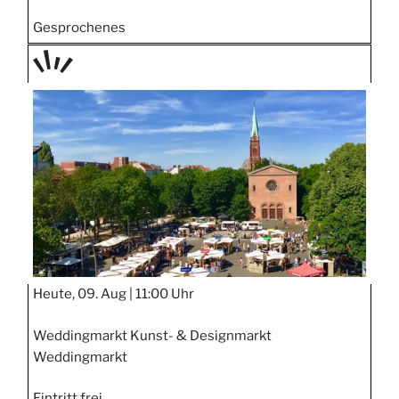
Gesprochenes
TAGE
STIPP
Heute, 09. Aug |
11:00 Uhr
Weddingmarkt Kunst- & Designmarkt
Weddingmarkt
Eintritt frei