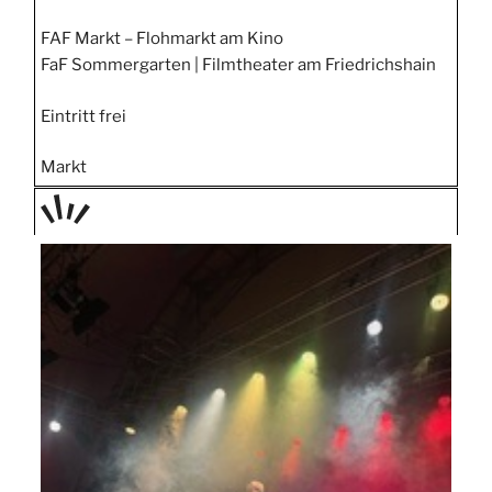
FAF Markt – Flohmarkt am Kino
FaF Sommergarten | Filmtheater am Friedrichshain
Eintritt frei
Markt
TAGE
STIPP