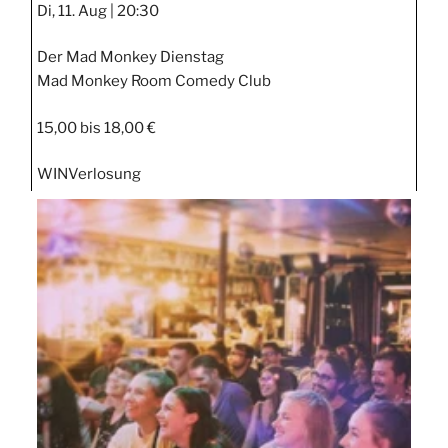
Di, 11. Aug |
20:30
Der Mad Monkey Dienstag
Mad Monkey Room Comedy Club
15,00 bis 18,00 €
WIN
Verlosung