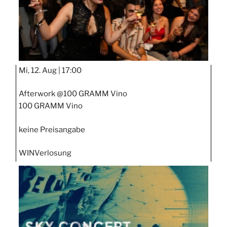
Mi, 12. Aug |
17:00
Afterwork @100 GRAMM Vino
100 GRAMM Vino
keine Preisangabe
WIN
Verlosung