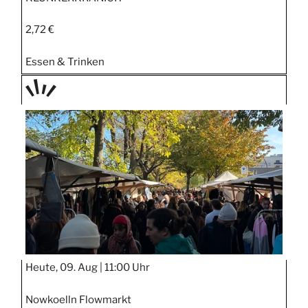
2,72 €
Essen & Trinken
TAGE
STIPP
Heute, 09. Aug |
11:00 Uhr
Nowkoelln Flowmarkt