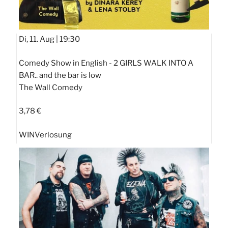
Di, 11. Aug |
19:30
Comedy Show in English - 2 GIRLS WALK INTO A
BAR.. and the bar is low
The Wall Comedy
3,78 €
WIN
Verlosung