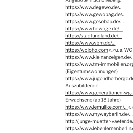
Angebote in Schöneberg.
https://www.degewo.de/…
https://www.gewobag.de/…
https://www.gesobau.de/…
https://www.howoge.de/…
https://stadtundland.de/…
https://www.wbm.de/…
https://woloho.com
👉
u. a. W
https://www.kleinanzeigen.de/
https://www.tm-immobilien.or
(Eigentumswohnungen)
https://www.jugendherberge.d
Auszubildende
https://www.generationen-wg-
Erwachsene (ab 18 Jahre)
https://www.lemulike.com/…

https://www.mywayberlin.de/…
http://junge-muetter-vaeter.de
https://www.lebenlernenberlin