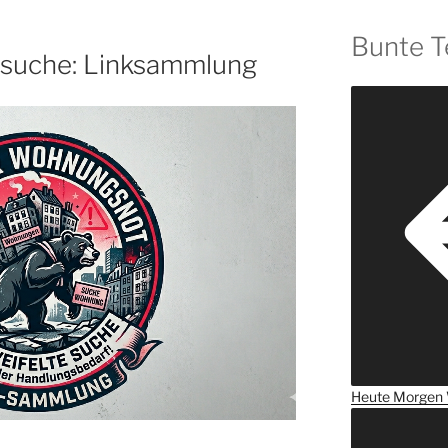
Bunte T
suche: Linksammlung
Heute
Morgen