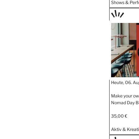
Shows & Per
TAGE
STIPP
Heute, 06. Au
Make your own
Nomad Day B
35,00 €
Aktiv & Kreat