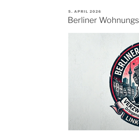
VERÖFFENTLICHT
5. APRIL 2026
AM
Berliner Wohnungs