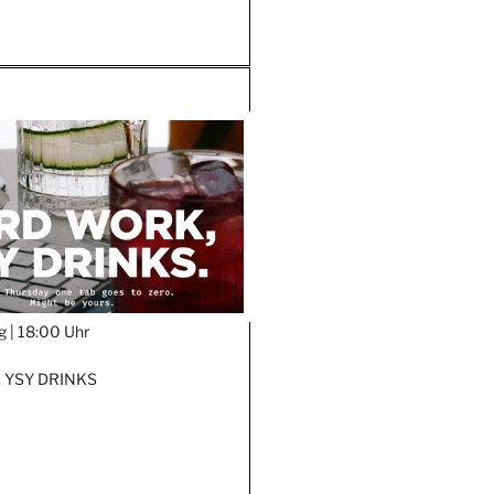
g |
18:00 Uhr
 YSY DRINKS