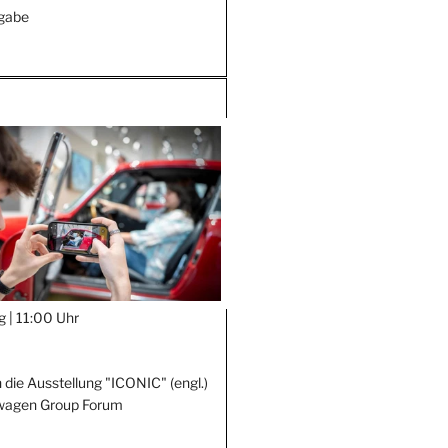
ngabe
g |
11:00 Uhr
 die Ausstellung "ICONIC" (engl.)
wagen Group Forum