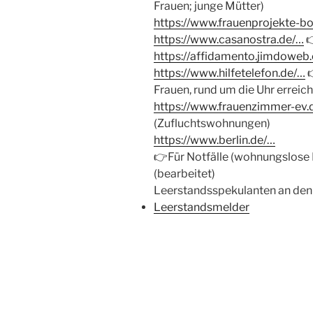
Frauen; junge Mütter)
https://www.frauenprojekte-bo
https://www.casanostra.de/…

https://affidamento.jimdowe
https://www.hilfetelefon.de/…
Frauen, rund um die Uhr erreic
https://www.frauenzimmer-ev.
(Zufluchtswohnungen)
https://www.berlin.de/…
👉
Für Notfälle (wohnungslose
(bearbeitet)
Leerstandsspekulanten an den
Leerstandsmelder