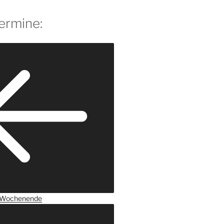
ermine:
Wochenende