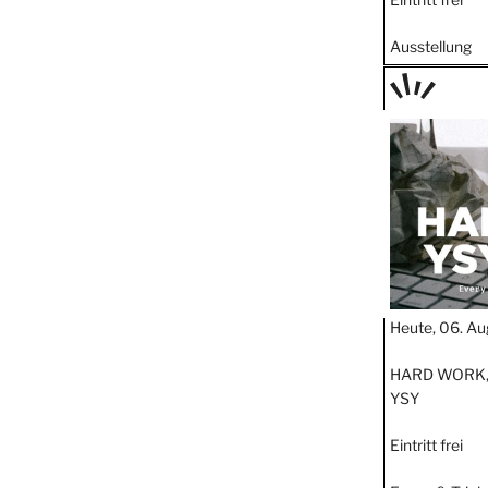
Ausstellung
TAGE
STIPP
Heute, 06. Au
HARD WORK,
YSY
Eintritt frei