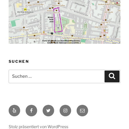
SUCHEN
Suchen
Suche
nach:
Yelp
Facebook
Twitter
Instagram
E-
Mail
Stolz präsentiert von WordPress